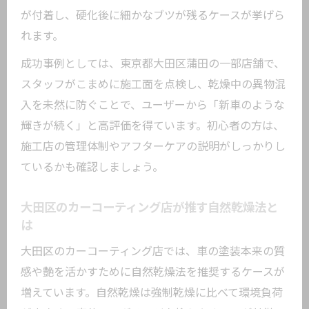
が付着し、硬化後に細かなブツが残るケースが挙げら
れます。
成功事例としては、東京都大田区蒲田の一部店舗で、
スタッフがこまめに施工面を点検し、乾燥中の異物混
入を未然に防ぐことで、ユーザーから「新車のような
輝きが続く」と高評価を得ています。初心者の方は、
施工店の管理体制やアフターケアの説明がしっかりし
ているかも確認しましょう。
大田区のカーコーティング店が推す自然乾燥法と
は
大田区のカーコーティング店では、車の塗装本来の質
感や艶を活かすために自然乾燥法を推奨するケースが
増えています。自然乾燥は強制乾燥に比べて環境負荷