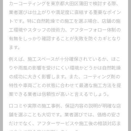
カーコーティングを東京都大田区蒲田で検討する際、
業者選びは仕上がりや満足度に直結する重要なポイン
トです。特に自然乾燥での施工を選ぶ場合、店舗の施
工環境やスタッフの技術力、アフターフォロー体制の
有無をしっかり確認することが失敗を防ぐカギとなり
ます。
例えば、施工スペースが十分確保されているか、ほこ
りや雨風の影響を受けにくい環境かどうかは自然乾燥
の成功に大きく影響します。また、コーティング剤の
特性や車両ごとの状態に合わせて最適な施工方法を提
案できる業者は信頼性が高いと言えるでしょう。
口コミや実際の施工事例、保証内容の説明が明確な店
舗を選ぶことも大切です。業者選びでは、価格の安さ
だけでなく、アフターサービスや施工後の相談対応ま