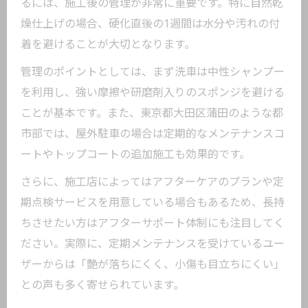
るには、施工後の管理が非常に重要です。特に自然乾
燥仕上げの場合、硬化直後の1週間は水分や汚れの付
着を避けることが大切となります。
管理のポイントとしては、まず洗車は中性シャンプー
を利用し、強い摩擦や研磨剤入りのスポンジを避ける
ことが基本です。また、東京都大田区蒲田のような都
市部では、屋外駐車の場合は定期的なメンテナンスコ
ートやトップコートの追加施工も効果的です。
さらに、施工店によってはアフターケアのプランや定
期点検サービスを用意している場合もあるため、長持
ちさせたい方はアフターサポート体制にも注目してく
ださい。実際に、定期メンテナンスを受けているユー
ザーからは「艶が落ちにくく、小傷も目立ちにくい」
との声も多く寄せられています。