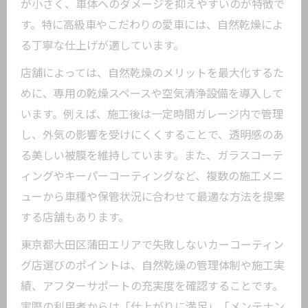
が小さく、車体へのダメージを抑えやすいのが特徴で
す。特に高級車やこだわりの愛車には、自然乾燥によ
る丁寧な仕上げが適しています。
店舗によっては、自然乾燥のメリットを最大化するた
めに、専用の乾燥スペースや空気清浄設備を導入して
います。例えば、施工後は一定時間ガレージ内で管理
し、外気の影響を受けにくくすることで、透明感のあ
る美しい被膜を維持しています。また、ガラスコーテ
ィングやキーパーコーティングなど、複数の施工メニ
ューから車種や保管状況に合わせて最適な方法を提案
する店舗もあります。
東京都大田区蒲田エリアで失敗しないカーコーティン
グ店選びのポイントは、自然乾燥の管理体制や施工実
績、アフターサポートの充実度を確認することです。
実際の利用者からは「仕上がりに満足」「メンテナン