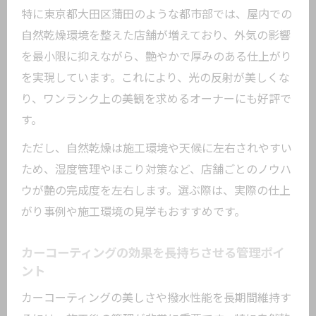
特に東京都大田区蒲田のような都市部では、屋内での
自然乾燥環境を整えた店舗が増えており、外気の影響
を最小限に抑えながら、艶やかで厚みのある仕上がり
を実現しています。これにより、光の反射が美しくな
り、ワンランク上の美観を求めるオーナーにも好評で
す。
ただし、自然乾燥は施工環境や天候に左右されやすい
ため、湿度管理やほこり対策など、店舗ごとのノウハ
ウが艶の完成度を左右します。選ぶ際は、実際の仕上
がり事例や施工環境の見学もおすすめです。
カーコーティングの効果を長持ちさせる管理ポイ
ント
カーコーティングの美しさや撥水性能を長期間維持す