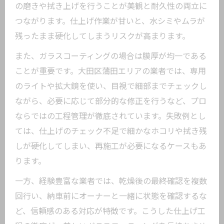
の磨きや拭き上げを行うことが美観と耐久性の両立に
つながります。仕上げ作業が甘いと、水シミやムラが
残ったまま硬化してしまうリスクが高まります。
また、ガラスコーティングの場合は膜厚が均一である
ことが重要です。大田区蒲田エリアの業者では、専用
のライトや拡大鏡を使い、目視で細部までチェックし
ながら、必要に応じて部分的な修正を行うなど、プロ
ならではの工程管理が徹底されています。失敗例とし
ては、仕上げのチェック不足で細かなホコリや拭き残
しが硬化してしまい、再施工が必要になるケースもあ
ります。
一方、経験豊富な業者では、乾燥後の最終確認を複数
回行い、納車前にオーナーと一緒に状態を確認するな
ど、信頼感のある対応が特徴です。こうした仕上げ工