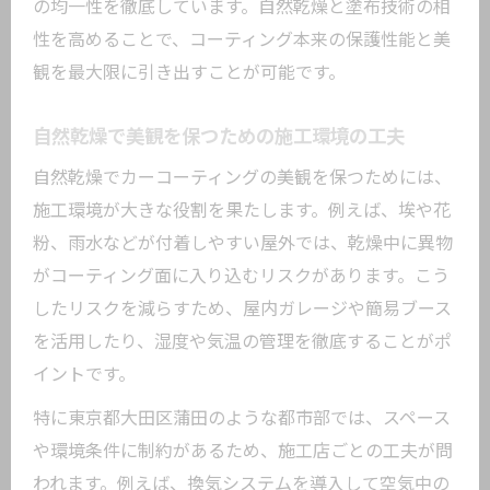
の均一性を徹底しています。自然乾燥と塗布技術の相
性を高めることで、コーティング本来の保護性能と美
観を最大限に引き出すことが可能です。
自然乾燥で美観を保つための施工環境の工夫
自然乾燥でカーコーティングの美観を保つためには、
施工環境が大きな役割を果たします。例えば、埃や花
粉、雨水などが付着しやすい屋外では、乾燥中に異物
がコーティング面に入り込むリスクがあります。こう
したリスクを減らすため、屋内ガレージや簡易ブース
を活用したり、湿度や気温の管理を徹底することがポ
イントです。
特に東京都大田区蒲田のような都市部では、スペース
や環境条件に制約があるため、施工店ごとの工夫が問
われます。例えば、換気システムを導入して空気中の