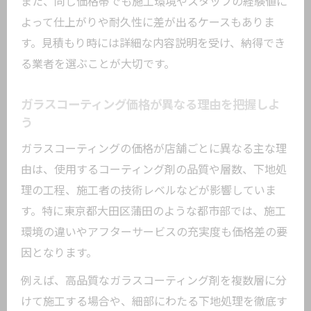
また、同じ価格帯でも施工環境やスタッフの経験値に
よって仕上がりや耐久性に差が出るケースもありま
す。見積もり時には詳細な内容説明を受け、納得でき
る業者を選ぶことが大切です。
ガラスコーティング価格が異なる理由を把握しよ
う
ガラスコーティングの価格が店舗ごとに異なる主な理
由は、使用するコーティング剤の品質や層数、下地処
理の工程、施工者の技術レベルなどが影響していま
す。特に東京都大田区蒲田のような都市部では、施工
環境の違いやアフターサービスの充実度も価格差の要
因となります。
例えば、高品質なガラスコーティング剤を複数層に分
けて施工する場合や、細部にわたる下地処理を徹底す