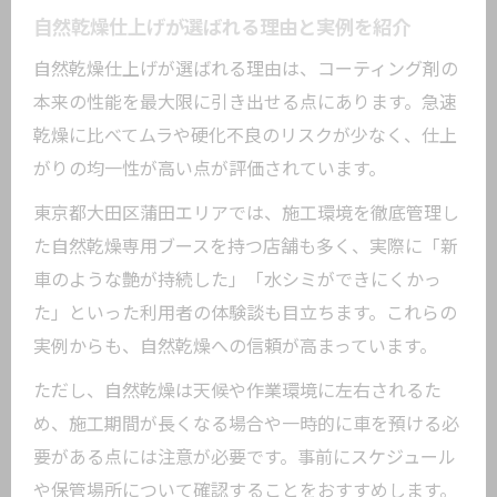
自然乾燥仕上げが選ばれる理由と実例を紹介
自然乾燥仕上げが選ばれる理由は、コーティング剤の
本来の性能を最大限に引き出せる点にあります。急速
乾燥に比べてムラや硬化不良のリスクが少なく、仕上
がりの均一性が高い点が評価されています。
東京都大田区蒲田エリアでは、施工環境を徹底管理し
た自然乾燥専用ブースを持つ店舗も多く、実際に「新
車のような艶が持続した」「水シミができにくかっ
た」といった利用者の体験談も目立ちます。これらの
実例からも、自然乾燥への信頼が高まっています。
ただし、自然乾燥は天候や作業環境に左右されるた
め、施工期間が長くなる場合や一時的に車を預ける必
要がある点には注意が必要です。事前にスケジュール
や保管場所について確認することをおすすめします。