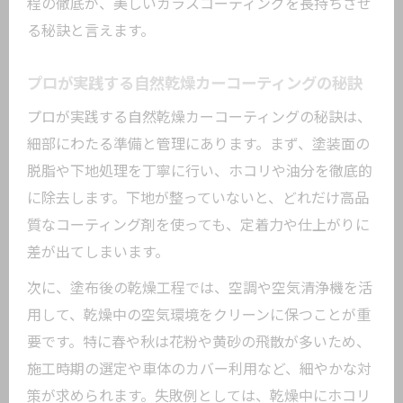
程の徹底が、美しいガラスコーティングを長持ちさせ
る秘訣と言えます。
プロが実践する自然乾燥カーコーティングの秘訣
プロが実践する自然乾燥カーコーティングの秘訣は、
細部にわたる準備と管理にあります。まず、塗装面の
脱脂や下地処理を丁寧に行い、ホコリや油分を徹底的
に除去します。下地が整っていないと、どれだけ高品
質なコーティング剤を使っても、定着力や仕上がりに
差が出てしまいます。
次に、塗布後の乾燥工程では、空調や空気清浄機を活
用して、乾燥中の空気環境をクリーンに保つことが重
要です。特に春や秋は花粉や黄砂の飛散が多いため、
施工時期の選定や車体のカバー利用など、細やかな対
策が求められます。失敗例としては、乾燥中にホコリ