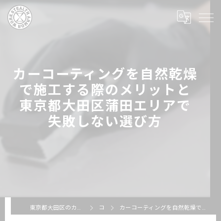
カーコーティングを自然乾燥
で施工する際のメリットと
東京都大田区蒲田エリアで
失敗しない選び方
東京都大田区のカーコーティングならSTEALTH ARMOR WORKS
コラム
カーコーティングを自然乾燥で施工する際のメリットと東京都大田区蒲田エリアで失敗しない選び方