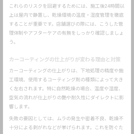
これらのリスクを回避するためには、施工後24時間以
上は屋内で静置し、乾燥環境の温度・湿度管理を徹底
することが重要です。店舗選びの際には、こうした管
理体制やアフターケアの有無をしっかり確認しましょ
う。
カーコーティングの仕上がりが変わる理由と対策
カーコーティングの仕上がりは、下地処理の精度や施
工環境、使用するコーティング剤の種類によって大き
く左右されます。特に自然乾燥の場合、温度や湿度、
空気の流れが仕上がりの艶や耐久性にダイレクトに影
響します。
失敗の要因としては、ムラの発生や密着不良、乾燥不
十分による剥がれなどが挙げられます。これを防ぐた