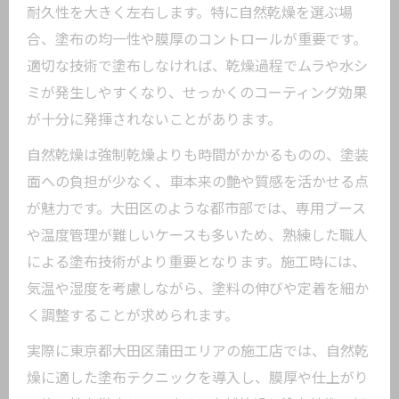
耐久性を大きく左右します。特に自然乾燥を選ぶ場
合、塗布の均一性や膜厚のコントロールが重要です。
適切な技術で塗布しなければ、乾燥過程でムラや水シ
ミが発生しやすくなり、せっかくのコーティング効果
が十分に発揮されないことがあります。
自然乾燥は強制乾燥よりも時間がかかるものの、塗装
面への負担が少なく、車本来の艶や質感を活かせる点
が魅力です。大田区のような都市部では、専用ブース
や温度管理が難しいケースも多いため、熟練した職人
による塗布技術がより重要となります。施工時には、
気温や湿度を考慮しながら、塗料の伸びや定着を細か
く調整することが求められます。
実際に東京都大田区蒲田エリアの施工店では、自然乾
燥に適した塗布テクニックを導入し、膜厚や仕上がり