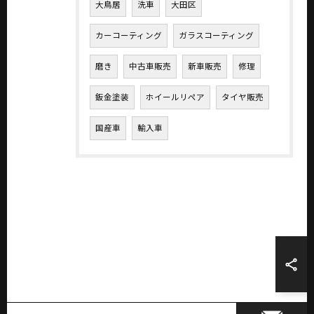
大鳥居
洗車
大田区
カーコーティング
ガラスコーティング
磨き
中古車販売
新車販売
修理
鈑金塗装
ホイールリペア
タイヤ販売
国産車
輸入車
お気軽にお問い合わせください