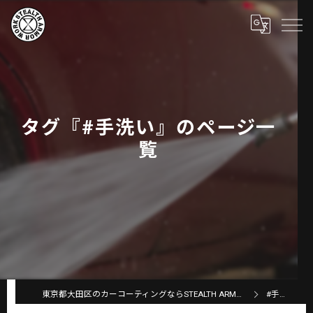
タグ『#手洗い』のページ一
覧
東京都大田区のカーコーティングならSTEALTH ARMOR WORKS
#手洗い