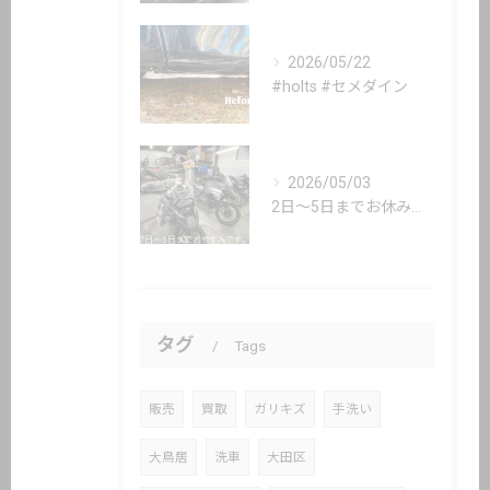
2026/05/22
#holts #セメダイン
2026/05/03
2日〜5日までお休み頂いてます。
タグ
Tags
販売
買取
ガリキズ
手洗い
大鳥居
洗車
大田区