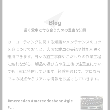
Blog
長く愛車と付き合うための豊富な知識
カーコーティングに関する知識やメンテナンスのコツ
を身につけておくと、大切な愛車の美観や性能を長く
維持できます。日々の施工事例やこだわりの作業工程
に触れながら、製品の選び方や施工後の注意点につい
ても丁寧に発信しています。経験を通じて、プロなら
ではの視点からリアルな情報をお届けしていきます。
#mercedes #mercedesbenz #gle
#...