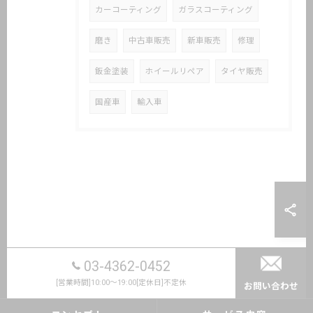
カーコーティング
ガラスコーティング
磨き
中古車販売
新車販売
修理
鈑金塗装
ホイールリペア
タイヤ販売
国産車
輸入車
03-4362-0452
[営業時間]10:00～19:00[定休日]不定休
お問い合わせ