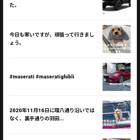
た。
今日も寒いですが、頑張って行きまし
ょう。
#maserati #maseratighibli
2020年11月16日に環八通り沿いでは
なく、裏手通りの羽田...