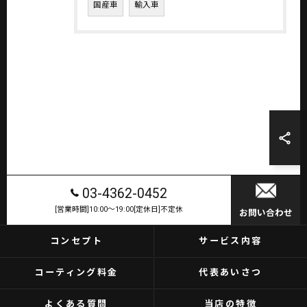
国産車
輸入車
03-4362-0452
[営業時間]10:00～19:00[定休日]不定休
お問い合わせ
コンセプト
サービス内容
コーティング料金
代表あいさつ
よくある質問
当店の特徴