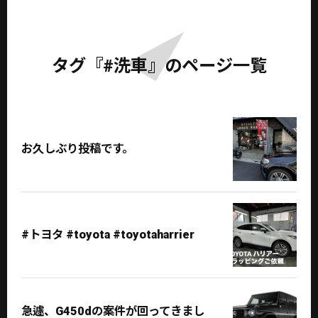
タグ『#洗車』のページ一覧
お久しぶり投稿です。
#トヨタ #toyota #toyotaharrier
急遽、G450dの案件が回ってきまし