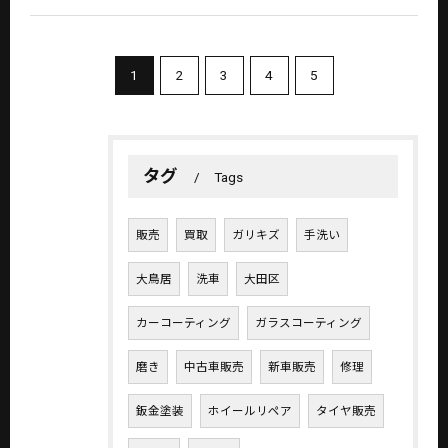
お気軽にお問い合わせください
1
2
3
4
5
タグ
Tags
販売
買取
ガリキズ
手洗い
大鳥居
洗車
大田区
カーコーティング
ガラスコーティング
磨き
中古車販売
新車販売
修理
鈑金塗装
ホイールリペア
タイヤ販売