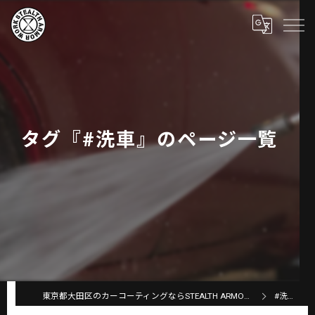
タグ『#洗車』のページ一覧
東京都大田区のカーコーティングならSTEALTH ARMOR WORKS
#洗車