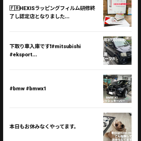
🇫🇷HEXISラッピングフィルム研修終
了し認定店となりました...
下取り車入庫です❗️#mitsubishi
#eksport...
#bmw #bmwx1
本日もお休みなくやってます。