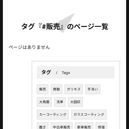
タグ『#販売』のページ一覧
ページはありません
タグ
Tags
販売
買取
ガリキズ
手洗い
大鳥居
洗車
大田区
カーコーティング
ガラスコーティング
磨き
中古車販売
新車販売
修理