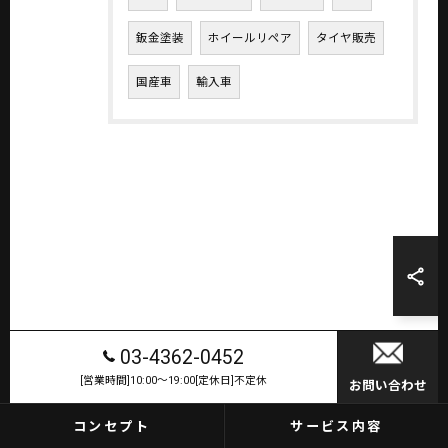
鈑金塗装
ホイールリペア
タイヤ販売
国産車
輸入車
お気軽にお問い合わせください
03-4362-0452
[営業時間]10:00～19:00[定休日]不定休
お問い合わせ
コンセプト
サービス内容