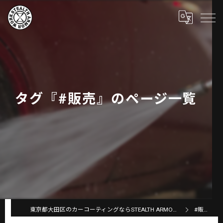
タグ『#販売』のページ一覧
東京都大田区のカーコーティングならSTEALTH ARMOR WORKS
#販売