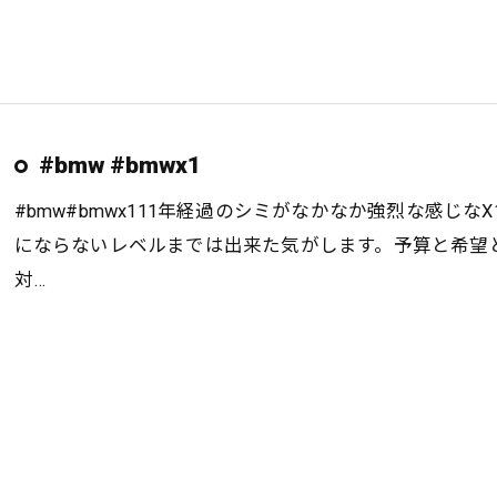
#bmw #bmwx1
#bmw#bmwx111年経過のシミがなかなか強烈な感じ
にならないレベルまでは出来た気がします。予算と希望
対…