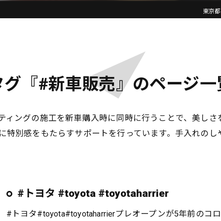
東京都
タグ『#新車販売』のページ一
ティングの施工を新車購入時に同時に行うことで、美しさ
に特別感をもたらすサポートを行っています。手入れのし
#トヨタ #toyota #toyotaharrier
#トヨタ#toyota#toyotaharrierプレオープンが5