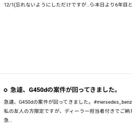
12/1(忘れないようにしただけですが…💦本日より6
急遽、G450dの案件が回ってきました。
急遽、G450dの案件が回ってきました。#mersedes_benz#
私の友人の方限定ですが、ディーラー担当者付きでご納車
急…