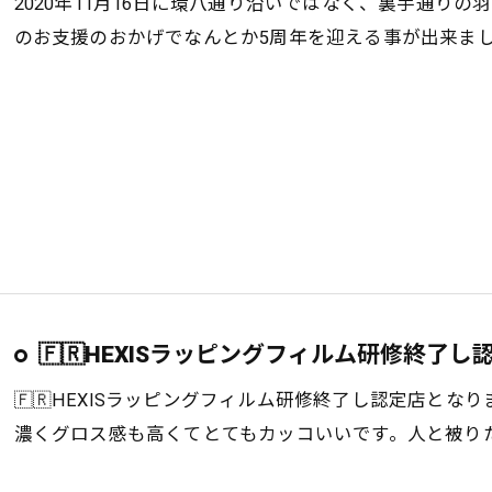
2020年11月16日に環八通り沿いではなく、裏手通りの
のお支援のおかげでなんとか5周年を迎える事が出来ま
お気軽にお問い合わせください
🇫🇷HEXISラッピングフィルム研修終了し認
🇫🇷HEXISラッピングフィルム研修終了し認定店とな
濃くグロス感も高くてとてもカッコいいです。人と被りた