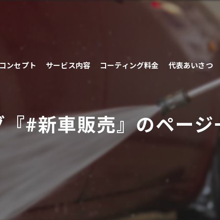
コンセプト
サービス内容
コーティング料金
代表あいさつ
グ『#新車販売』のページ