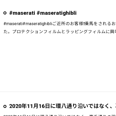
#maserati #maseratighibli
#maserati#maseratighibliご近所のお客様❗️
た。プロテクションフィルムとラッピングフィルムに興味
2020年11月16日に環八通り沿いではなく、