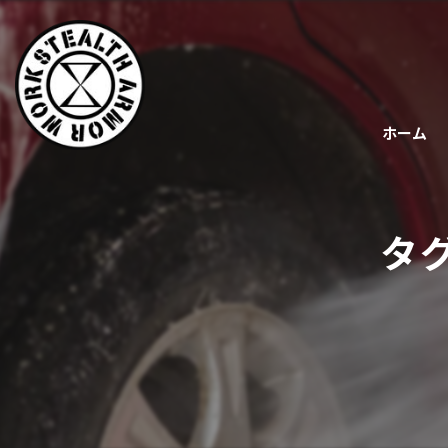
ホーム
タ