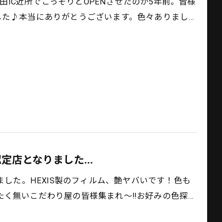
羽田IC近所でこっそりとOPENさせたのが5年前。皆様
した♪本当にありがとうございます。色々ありまし…
定店となりました...
りました。HEXIS製のフィルム、艶ヤバいです！色も
く無いこだわり屋の皆様集まれ〜‼️お好みの色探…