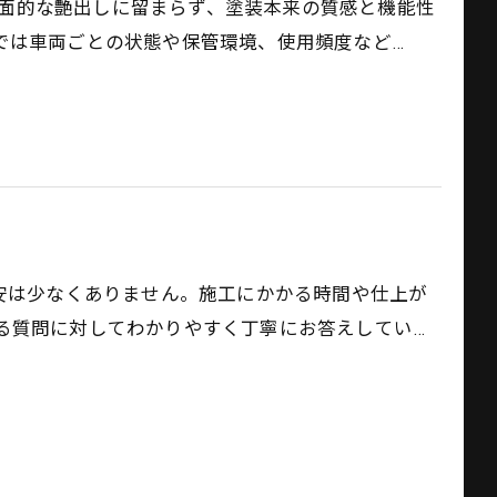
、表面的な艶出しに留まらず、塗装本来の質感と機能性
では車両ごとの状態や保管環境、使用頻度など…
不安は少なくありません。施工にかかる時間や仕上が
る質問に対してわかりやすく丁寧にお答えしてい…