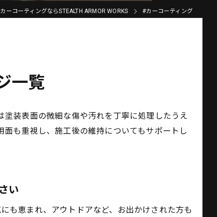
ーコーティングならSTEALTH ARMOR WORKS
#カーコーティング
ジ一覧
は塗装表面の微細な傷や汚れを丁寧に処理したうえ
用面も重視し、施工後の維持についてもサポートし
さい
気にも恵まれ、アウトドアなど、お出かけされた方も