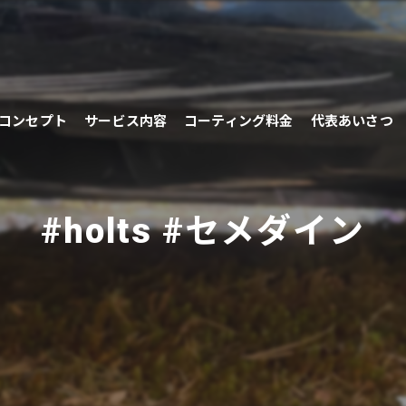
コンセプト
サービス内容
コーティング料金
代表あいさつ
#holts #セメダイン