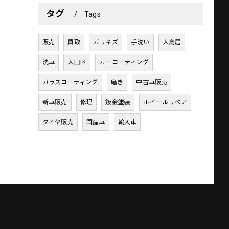
タグ
Tags
販売
買取
ガリキズ
手洗い
大鳥居
洗車
大田区
カーコーティング
ガラスコーティング
磨き
中古車販売
新車販売
修理
鈑金塗装
ホイールリペア
タイヤ販売
国産車
輸入車