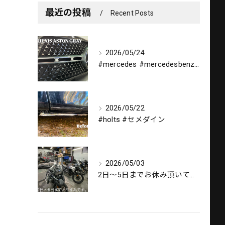
最近の投稿
Recent Posts
2026/05/24
#mercedes #mercedesbenz #gle #...
2026/05/22
#holts #セメダイン
2026/05/03
2日〜5日までお休み頂いてます。