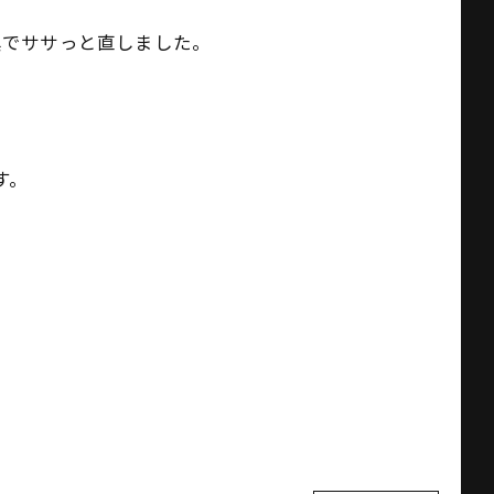
具でササっと直しました。
す。