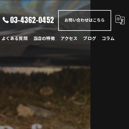
03-4362-0452
お問い合わせはこちら
よくある質問
当店の特徴
アクセス
ブログ
コラム
メルセデス・ベンツ
BMW
ポルシェ
ランドローバー
レクサス
国産車