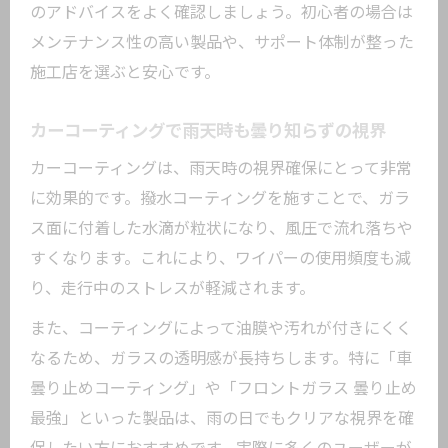
のアドバイスをよく確認しましょう。初心者の場合は
メンテナンス性の高い製品や、サポート体制が整った
施工店を選ぶと安心です。
カーコーティングで雨天時も曇り知らずの視界
カーコーティングは、雨天時の視界確保にとって非常
に効果的です。撥水コーティングを施すことで、ガラ
ス面に付着した水滴が粒状になり、風圧で流れ落ちや
すくなります。これにより、ワイパーの使用頻度も減
り、走行中のストレスが軽減されます。
また、コーティングによって油膜や汚れが付きにくく
なるため、ガラスの透明感が長持ちします。特に「車
曇り止めコーティング」や「フロントガラス 曇り止め
最強」といった製品は、雨の日でもクリアな視界を確