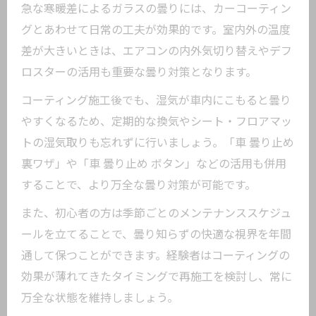
急な寒暖差によるガラスの曇りには、カーコーティン
グとあわせて日常の工夫が効果的です。室内外の温度
差が大きいときは、エアコンの内外気切り替えやデフ
ロスターの活用も重要な曇り対策となります。
コーティング施工後でも、湿気が車内にこもると曇り
やすくなるため、定期的な換気やシート・フロアマッ
トの湿気取りも忘れずに行いましょう。「車 曇り止め
裏ワザ」や「車 曇り止め ボタン」などの活用も併用
することで、より万全な曇り対策が可能です。
また、初心者の方は季節ごとのメンテナンススケジュ
ールを立てることで、曇り知らずの快適な視界を年間
通して保つことができます。経験者はコーティングの
効果が薄れてきたタイミングで再施工を検討し、常に
万全な状態を維持しましょう。