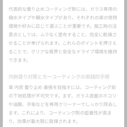
代表的な曇り止めコーティング剤には、ガラス専用の
撥水タイプや親水タイプがあり、それぞれの車の使用
環境や好みに応じて選ぶことが重要です。施工時の注
意点としては、ムラなく塗布すること、完全に乾燥さ
せることが挙げられます。これらのポイントを押さえ
ることで、クリアな視界と安全なドライブ環境を維持
できます。
内側曇り対策とカーコーティングの実践的手順
車 内窓 曇り止め 最強を目指すには、コーティング前
の下地処理が不可欠です。まず、ガラス表面のホコリ
や油膜、手垢などを専用クリーナーでしっかり除去し
ます。これにより、コーティング剤の密着性が高ま
り、効果が最大限に発揮されます。