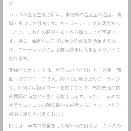
術
ガラスが曇る主な原因は、車内外の温度差や湿度、油
膜・ホコリの付着です。カーコーティングを活用する
ことで、これらの原因を根本から断つことが可能で
す。特に、油膜やホコリは曇りの発生を助長するた
め、コーティングによる防汚効果は大きなメリットと
なります。
実践的なポイントは、ガラスの「内側」と「外側」両
面へのアプローチです。内側には曇り止めコーティン
グ、外側には撥水コートを施すことで、外的要因と内
的要因の両方から曇りを防止します。また、こまめな
換気やエアコンの除湿機能を併用することで、より効
果的に曇りを抑えられます。
例えば、車内で飲食をした後や雨の日には、ガラスの