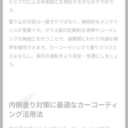
たらプロによる本格施工を検討するのもおすすめで
す。
曇り止め対策は一度きりではなく、継続的なメンテナ
ンスが重要です。ガラス面の定期的な清掃やコーティ
ングの再施工を行うことで、長期間にわたり快適な視
界を維持できます。カーコーティングで曇りガラスと
さよならし、毎日の運転をより安全・快適にしましょ
う。
内側曇り対策に最適なカーコーティ
ング活用法