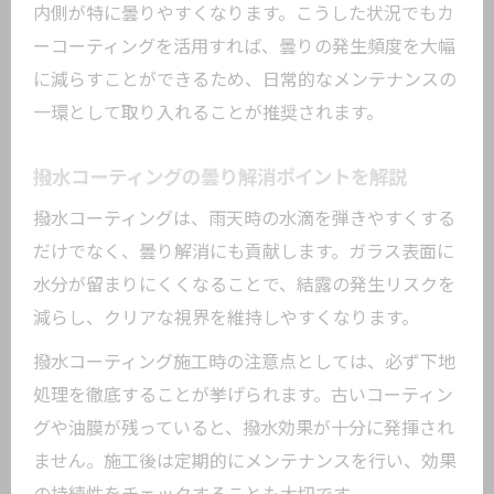
内側が特に曇りやすくなります。こうした状況でもカ
ーコーティングを活用すれば、曇りの発生頻度を大幅
に減らすことができるため、日常的なメンテナンスの
一環として取り入れることが推奨されます。
撥水コーティングの曇り解消ポイントを解説
撥水コーティングは、雨天時の水滴を弾きやすくする
だけでなく、曇り解消にも貢献します。ガラス表面に
水分が留まりにくくなることで、結露の発生リスクを
減らし、クリアな視界を維持しやすくなります。
撥水コーティング施工時の注意点としては、必ず下地
処理を徹底することが挙げられます。古いコーティン
グや油膜が残っていると、撥水効果が十分に発揮され
ません。施工後は定期的にメンテナンスを行い、効果