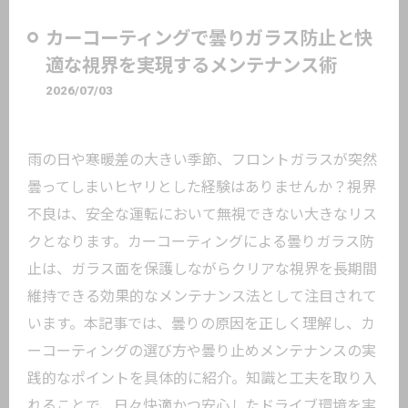
カーコーティングで曇りガラス防止と快
適な視界を実現するメンテナンス術
2026/07/03
雨の日や寒暖差の大きい季節、フロントガラスが突然
曇ってしまいヒヤリとした経験はありませんか？視界
不良は、安全な運転において無視できない大きなリス
クとなります。カーコーティングによる曇りガラス防
止は、ガラス面を保護しながらクリアな視界を長期間
維持できる効果的なメンテナンス法として注目されて
います。本記事では、曇りの原因を正しく理解し、カ
ーコーティングの選び方や曇り止めメンテナンスの実
践的なポイントを具体的に紹介。知識と工夫を取り入
れることで、日々快適かつ安心したドライブ環境を実