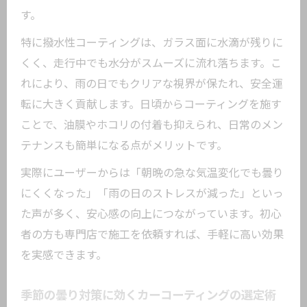
す。
特に撥水性コーティングは、ガラス面に水滴が残りに
くく、走行中でも水分がスムーズに流れ落ちます。こ
れにより、雨の日でもクリアな視界が保たれ、安全運
転に大きく貢献します。日頃からコーティングを施す
ことで、油膜やホコリの付着も抑えられ、日常のメン
テナンスも簡単になる点がメリットです。
実際にユーザーからは「朝晩の急な気温変化でも曇り
にくくなった」「雨の日のストレスが減った」といっ
た声が多く、安心感の向上につながっています。初心
者の方も専門店で施工を依頼すれば、手軽に高い効果
を実感できます。
季節の曇り対策に効くカーコーティングの選定術