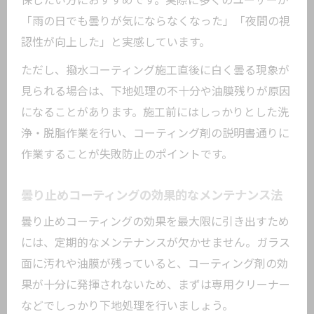
保したい方におすすめです。実際に多くのユーザーが
「雨の日でも曇りが気にならなくなった」「夜間の視
認性が向上した」と実感しています。
ただし、撥水コーティング施工直後に白く曇る現象が
見られる場合は、下地処理の不十分や油膜残りが原因
になることがあります。施工前にはしっかりとした洗
浄・脱脂作業を行い、コーティング剤の説明書通りに
作業することが失敗防止のポイントです。
曇り止めコーティングの効果的なメンテナンス法
曇り止めコーティングの効果を最大限に引き出すため
には、定期的なメンテナンスが欠かせません。ガラス
面に汚れや油膜が残っていると、コーティング剤の効
果が十分に発揮されないため、まずは専用クリーナー
などでしっかり下地処理を行いましょう。