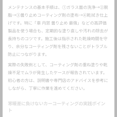
メンテナンスの基本手順は、①ガラス面の洗浄→②脱
脂→③曇り止めコーティング剤の塗布→④乾拭き仕上
げです。特に「車 内窓 曇り止め 最強」などの高評価
製品を使う場合も、定期的な塗り直しや汚れの除去が
長持ちのコツです。施工後は指示された乾燥時間を守
り、余分なコーティング剤を残さないことがトラブル
防止につながります。
実際の失敗例として、コーティング剤の重ね塗りや乾
燥不足でムラが発生したケースが報告されています。
初心者の方は、説明書や専門店のアドバイスを参考に
しながら、丁寧に作業を進めてください。
寒暖差に負けないカーコーティングの実践ポイン
ト