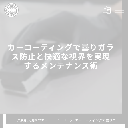
カーコーティングで曇りガラ
ス防止と快適な視界を実現
するメンテナンス術
東京都大田区のカーコーティングならSTEALTH ARMOR WORKS
コラム
カーコーティングで曇りガラス防止と快適な視界を実現するメンテナンス術