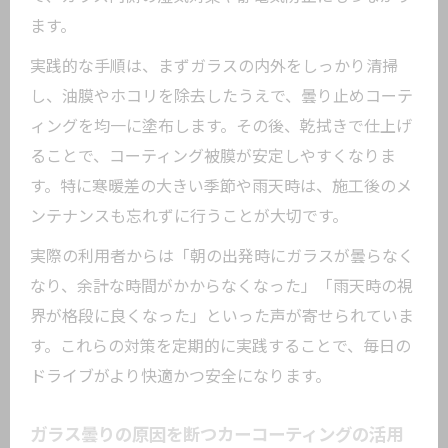
ます。
実践的な手順は、まずガラスの内外をしっかり清掃
し、油膜やホコリを除去したうえで、曇り止めコーテ
ィングを均一に塗布します。その後、乾拭きで仕上げ
ることで、コーティング被膜が安定しやすくなりま
す。特に寒暖差の大きい季節や雨天時は、施工後のメ
ンテナンスも忘れずに行うことが大切です。
実際の利用者からは「朝の出発時にガラスが曇らなく
なり、余計な時間がかからなくなった」「雨天時の視
界が格段に良くなった」といった声が寄せられていま
す。これらの対策を定期的に実践することで、毎日の
ドライブがより快適かつ安全になります。
ガラス曇りの原因を断つカーコーティングの活用