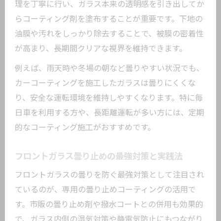
理を丁寧に行い、ガラス本来の透明感を引き出してか
らコーティング剤を塗布することが重要です。下地の
油膜や汚れをしっかり除去することで、被膜の密着性
が高まり、長期間クリアな視界を維持できます。
例えば、雨天時や冬場の朝など曇りやすい状況でも、
カーコーティングを施工したガラスは曇りにくくな
り、安全な運転環境を維持しやすくなります。特に毎
日車を利用する方や、長距離運転が多い方には、定期
的なコーティング施工がおすすめです。
フロントガラス曇り止めの最強対策と実践法
フロントガラスの曇りを防ぐ最強対策として注目され
ているのが、専用の曇り止めコーティングの活用で
す。市販の曇り止め剤や撥水コートとの併用も効果的
で、ガラス内側の湿気対策や静電気防止にもつながり