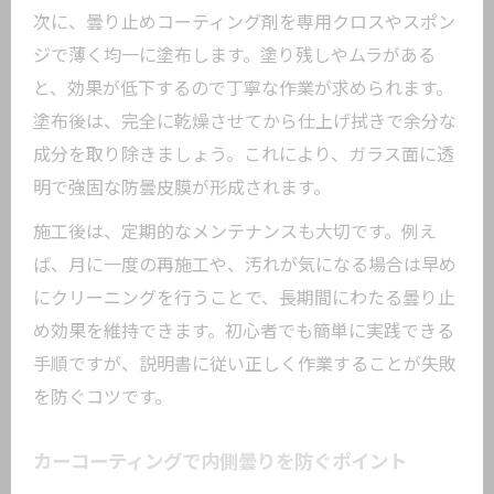
次に、曇り止めコーティング剤を専用クロスやスポン
ジで薄く均一に塗布します。塗り残しやムラがある
と、効果が低下するので丁寧な作業が求められます。
塗布後は、完全に乾燥させてから仕上げ拭きで余分な
成分を取り除きましょう。これにより、ガラス面に透
明で強固な防曇皮膜が形成されます。
施工後は、定期的なメンテナンスも大切です。例え
ば、月に一度の再施工や、汚れが気になる場合は早め
にクリーニングを行うことで、長期間にわたる曇り止
め効果を維持できます。初心者でも簡単に実践できる
手順ですが、説明書に従い正しく作業することが失敗
を防ぐコツです。
カーコーティングで内側曇りを防ぐポイント