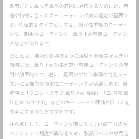
季節ごとに異なる曇りの原因に対応するためには、用
途や特徴に合ったカーコーティング剤の選定が重要で
す。代表的なタイプとしては、撥水性重視のコーティ
ング、親水性コーティング、曇り止め専用コーティン
グなどがあります。
たとえば、梅雨や冬場のように湿度や寒暖差が大きい
時期には、曇り止め効果が高い専用コーティングの使
用が効果的です。逆に、夏場のゲリラ豪雨や台風シー
ズンには強力な撥水性コーティングが活躍します。選
定時は「フロントガラス 曇り止め 最強」「車 内窓 曇
り止め おすすめ」などのキーワードで評価や口コミを
参考にするのもおすすめです。
注意点として、コーティング剤によっては施工方法や
メンテナンス頻度が異なるため、製品ラベルや専門店