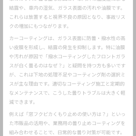
結露や、車内の湿気、ガラス表面の汚れや油膜です。
これらは放置すると視界不良の原因となり、事故リス
クの増加にもつながります。
カーコーティングは、ガラス表面に防曇・撥水性の高
い皮膜を形成し、結露の発生を抑制します。特に油膜
や汚れが原因で「撥水コーティングしたフロントガラ
スが白く曇るのはなぜ？」と疑問を持つ方も多いです
が、これは下地の処理不足やコーティング剤の選択ミ
スが主な理由です。適切なコーティング施工と定期的
なメンテナンスで、こうした曇りトラブルは大きく軽
減できます。
例えば「窓フクピカくもり止めの使い方は？」といっ
た市販品の活用や、業務用の曇り止めコーティングを
組み合わせることで、日常的な曇り対策が可能です。