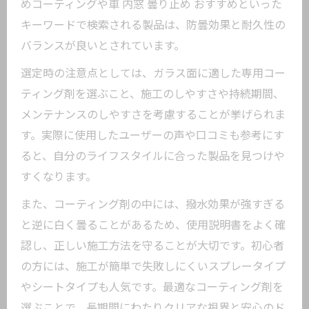
めコーティングや車 内窓 曇り止め おすすめといった
キーワードで検索される製品は、防曇効果と耐久性の
バランスが良いとされています。
選定時の注意点としては、ガラス面に適した専用コー
ティング剤を選ぶこと、施工のしやすさや持続期間、
メンテナンスのしやすさを考慮することが挙げられま
す。実際に使用したユーザーの声や口コミも参考にす
ると、自分のライフスタイルに合った製品を見つけや
すくなります。
また、コーティング剤の中には、撥水効果が強すぎる
と逆に白く曇ることがあるため、使用説明書をよく確
認し、正しい施工方法を守ることが大切です。初心者
の方には、施工が簡単で失敗しにくいスプレータイプ
やシートタイプも人気です。最適なコーティング剤を
選ぶことで、長期間にわたりクリアな視界と安心のド