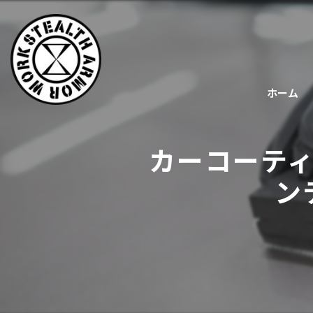
ホーム
カーコーテ
ン