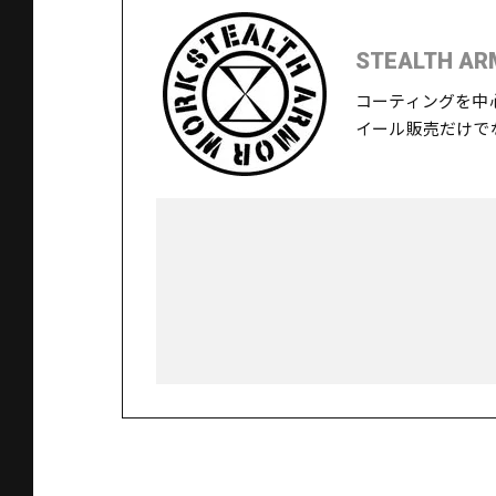
STEALTH AR
コーティングを中
イール販売だけで