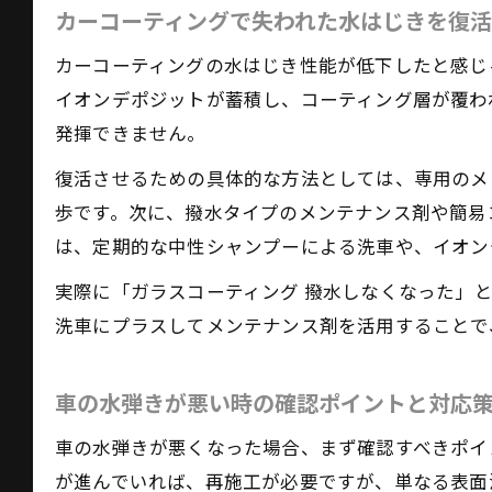
カーコーティングで失われた水はじきを復
カーコーティングの水はじき性能が低下したと感じ
イオンデポジットが蓄積し、コーティング層が覆わ
撥
発揮できません。
復活させるための具体的な方法としては、専用のメ
歩です。次に、撥水タイプのメンテナンス剤や簡易
は、定期的な中性シャンプーによる洗車や、イオン
実際に「ガラスコーティング 撥水しなくなった」
洗車にプラスしてメンテナンス剤を活用することで
理
車の水弾きが悪い時の確認ポイントと対応
車の水弾きが悪くなった場合、まず確認すべきポイ
が進んでいれば、再施工が必要ですが、単なる表面