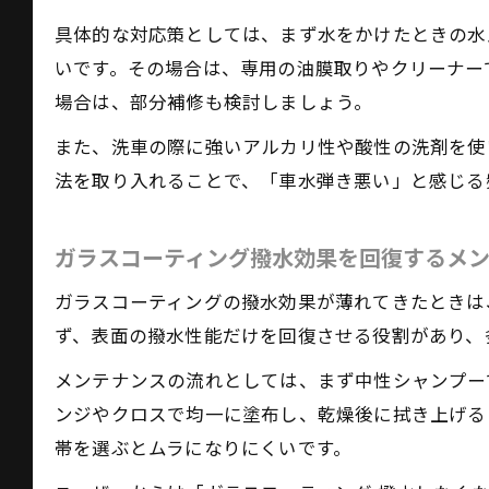
具体的な対応策としては、まず水をかけたときの水
いです。その場合は、専用の油膜取りやクリーナー
ガ
場合は、部分補修も検討しましょう。
また、洗車の際に強いアルカリ性や酸性の洗剤を使
法を取り入れることで、「車水弾き悪い」と感じる
ガラスコーティング撥水効果を回復するメ
撥
ガラスコーティングの撥水効果が薄れてきたときは
ず、表面の撥水性能だけを回復させる役割があり、
メンテナンスの流れとしては、まず中性シャンプー
ンジやクロスで均一に塗布し、乾燥後に拭き上げる
帯を選ぶとムラになりにくいです。