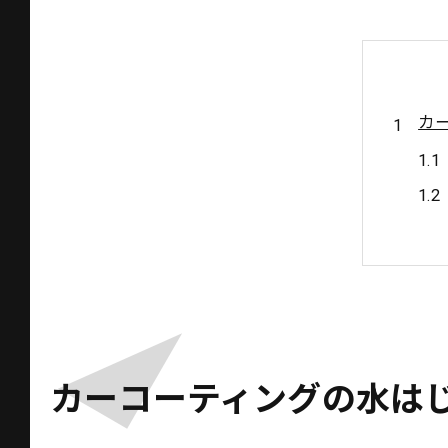
カ
水
カーコーティングの水は