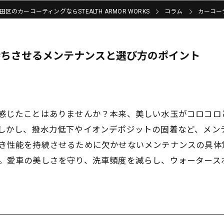
区のカーコーティングならSTEALTH ARMOR WORKS
コラム
カーコー
持ちさせるメンテナンスと選び方のポイント
感じたことはありませんか？本来、美しい水玉がコロコロ
しかし、撥水力低下やイオンデポジットの固着など、メン
き性能を持続させるために欠かせないメンテナンスの具体
。愛車の美しさを守り、洗車頻度を減らし、ウォータース