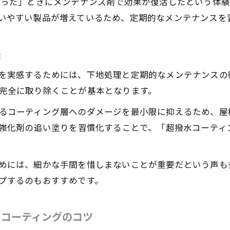
車のフロントガラス水弾きを長持ちさせるコツ
なった」ときにメンテナンス剤で効果が復活したという体
いやすい製品が増えているため、定期的なメンテナンスを
訣
を実感するためには、下地処理と定期的なメンテナンスの
完全に取り除くことが基本となります。
るコーティング層へのダメージを最小限に抑えるため、屋
水強化剤の追い塗りを習慣化することで、「超撥水コーテ
めには、細かな手間を惜しまないことが重要だという声も
プするのもおすすめです。
ーコーティングのコツ