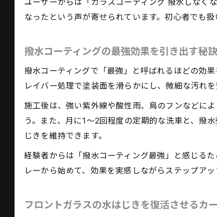
ユーザーからは「ガラスコーティング 撥水しなく
なったという声が寄せられています。初心者でも扱
撥水コーティングの最強効果を引き出す秘
撥水コーティングで「最強」と呼ばれるほどの効果
レイバー処理で塗装面を滑らかにし、微細な汚れを
施工後は、強い紫外線や酸性雨、鳥のフンなどによ
う。また、月に1～2回程度の定期的な洗車と、撥
じきを維持できます。
経験者からは「撥水コーティング最強」と感じるた
レーから始めて、効果を実感しながらステップアッ
フロントガラスの水はじきを復活させるカ