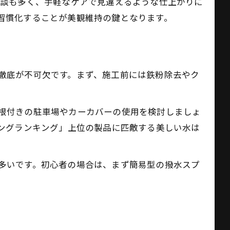
験談も多く、手軽なケアで見違えるような仕上がりに
習慣化することが美観維持の鍵となります。
徹底が不可欠です。まず、施工前には鉄粉除去やク
根付きの駐車場やカーカバーの使用を検討しましょ
ィングランキング」上位の製品に匹敵する美しい水は
多いです。初心者の場合は、まず簡易型の撥水スプ