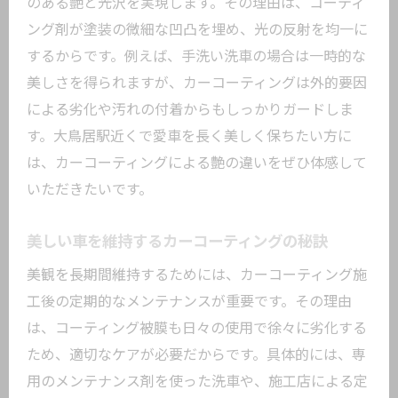
のある艶と光沢を実現します。その理由は、コーティ
ング剤が塗装の微細な凹凸を埋め、光の反射を均一に
するからです。例えば、手洗い洗車の場合は一時的な
美しさを得られますが、カーコーティングは外的要因
による劣化や汚れの付着からもしっかりガードしま
す。大鳥居駅近くで愛車を長く美しく保ちたい方に
は、カーコーティングによる艶の違いをぜひ体感して
いただきたいです。
美しい車を維持するカーコーティングの秘訣
美観を長期間維持するためには、カーコーティング施
工後の定期的なメンテナンスが重要です。その理由
は、コーティング被膜も日々の使用で徐々に劣化する
ため、適切なケアが必要だからです。具体的には、専
用のメンテナンス剤を使った洗車や、施工店による定