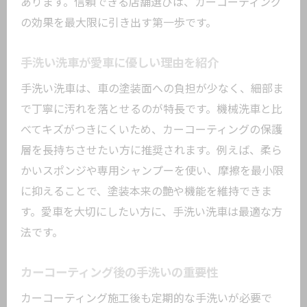
あります。信頼できる店舗選びは、カーコーティング
の効果を最大限に引き出す第一歩です。
手洗い洗車が愛車に優しい理由を紹介
手洗い洗車は、車の塗装面への負担が少なく、細部ま
で丁寧に汚れを落とせるのが特長です。機械洗車と比
べてキズがつきにくいため、カーコーティングの保護
層を長持ちさせたい方に推奨されます。例えば、柔ら
かいスポンジや専用シャンプーを使い、摩擦を最小限
に抑えることで、塗装本来の艶や機能を維持できま
す。愛車を大切にしたい方に、手洗い洗車は最適な方
法です。
カーコーティング後の手洗いの重要性
カーコーティング施工後も定期的な手洗いが必要で