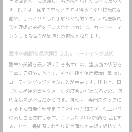
塗装面を均一に保護し、紫外線や汚れから守るためで
す。例えば、従来のワックスでは得られない持続的な
艶や、しっとりとした手触りが特徴です。大鳥居駅周
辺で理想の美観を手に入れたい方には、カーコーティ
ングによる輝きが最適な選択肢となります。
愛車の美観を最大限引き出すコーティング技術
愛車の美観を最大限に引き出すには、塗装面の状態を
丁寧に見極めたうえで、その車種や使用環境に最適な
コーティング技術を選ぶことが重要です。理由は、車
ごとに塗装の質やダメージの度合いが異なるため、適
切な処置が必要だからです。例えば、専門スタッフに
よる下地処理や細部までこだわった施工が、仕上がり
の美しさを左右します。こうしたプロの技術を活用す
ることで、長期間にわたり新車同様の美観を維持でき