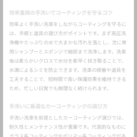
効率重視の手洗いでコーティングを守るコツ
効率よく手洗い洗車をしながらコーティングを守るに
は、手順と道具の選び方がポイントです。まず高圧洗
浄機やたっぷりの水で大まかな汚れを落とし、次に専
用シャンプーとスポンジで細部まで洗浄します。洗車
後は柔らかいクロスで水分を素早く拭き取ることで、
水滴によるシミを防止できます。洗車の順番や道具を
工夫することで、短時間で高い保護効果を維持できる
ため、忙しい日常でも無理なく続けられます。
手洗いに最適なカーコーティングの選び方
手洗い洗車を前提としたカーコーティング選びでは、
耐久性とメンテナンス性が重要です。代表的なものに
ガラス系コーティングやポリマー系コーティングがあ