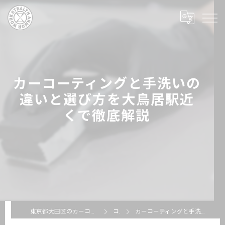
カーコーティングと手洗いの
違いと選び方を大鳥居駅近
くで徹底解説
東京都大田区のカーコーティングならSTEALTH ARMOR WORKS
コラム
カーコーティングと手洗いの違いと選び方を大鳥居駅近くで徹底解説