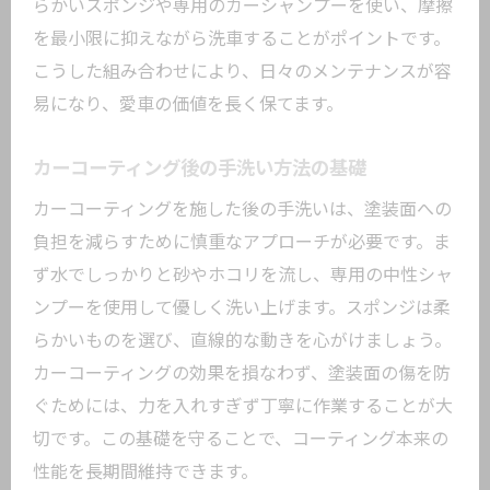
らかいスポンジや専用のカーシャンプーを使い、摩擦
を最小限に抑えながら洗車することがポイントです。
こうした組み合わせにより、日々のメンテナンスが容
易になり、愛車の価値を長く保てます。
カーコーティング後の手洗い方法の基礎
カーコーティングを施した後の手洗いは、塗装面への
負担を減らすために慎重なアプローチが必要です。ま
ず水でしっかりと砂やホコリを流し、専用の中性シャ
ンプーを使用して優しく洗い上げます。スポンジは柔
らかいものを選び、直線的な動きを心がけましょう。
カーコーティングの効果を損なわず、塗装面の傷を防
ぐためには、力を入れすぎず丁寧に作業することが大
切です。この基礎を守ることで、コーティング本来の
性能を長期間維持できます。