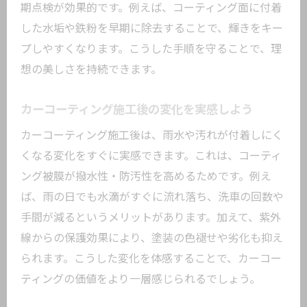
期点検が効果的です。例えば、コーティング面に付着
した水垢や鉄粉を早期に除去することで、輝きをキー
プしやすくなります。こうした手順を守ることで、理
想の美しさを持続できます。
カーコーティング施工後の変化を実感しよう
カーコーティング施工後は、雨水や汚れが付着しにく
くなる変化をすぐに実感できます。これは、コーティ
ング被膜が撥水性・防汚性を高めるためです。例え
ば、雨の日でも水滴がすぐに流れ落ち、洗車の回数や
手間が減るというメリットがあります。加えて、紫外
線からの保護効果により、塗装の色褪せや劣化も抑え
られます。こうした変化を体感することで、カーコー
ティングの価値をより一層感じられるでしょう。