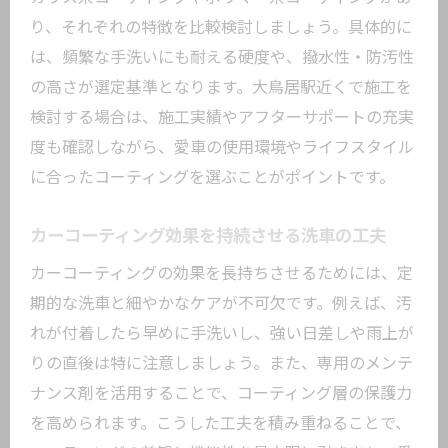
り、それぞれの特徴を比較検討しましょう。具体的に
は、頻繁な手洗いにも耐える硬度や、撥水性・防汚性
の高さが選定基準となります。大鳥居駅近くで施工を
検討する場合は、施工実績やアフターサポートの充実
度も確認しながら、愛車の使用環境やライフスタイル
に合ったコーティングを選ぶことがポイントです。
カーコーティング効果を持続させる洗車の工夫
カーコーティングの効果を長持ちさせるためには、定
期的な洗車と細やかなケアが不可欠です。例えば、汚
れが付着したら早めに手洗いし、強い日差しや雨上が
りの直後は特に注意しましょう。また、専用のメンテ
ナンス剤を活用することで、コーティング層の保護力
を高められます。こうした工夫を積み重ねることで、