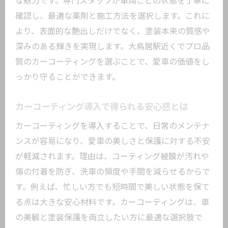
な魅力です。専門スタッフが車両ごとの状態を丁寧に
確認し、最適な薬剤と施工方法を選択します。これに
より、表面的な艶出しだけでなく、塗装本来の質感や
深みのある輝きを実現します。大鳥居駅近くでプロ品
質のカーコーティングを選ぶことで、愛車の価値をし
っかり守ることができます。
カーコーティング導入で得られる安心感とは
カーコーティングを導入することで、日常のメンテナ
ンスが容易になり、愛車の美しさと保護に対する不安
が軽減されます。理由は、コーティング被膜が汚れや
傷の付着を防ぎ、洗車の頻度や手間を減らせるからで
す。例えば、忙しい方でも短時間で美しい状態を保て
る点は大きな安心材料です。カーコーティングは、車
の美観と塗装保護を両立したい方に最適な選択肢で