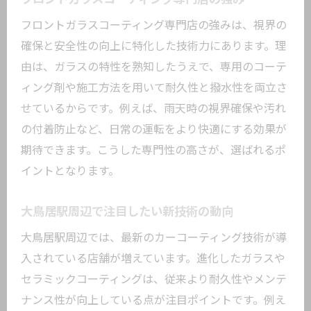
フロントガラスコーティング専門店の強みは、視界の
確保と安全性の向上に特化した技術力にあります。理
由は、ガラスの特性を熟知したうえで、専用のコーテ
ィング剤や施工方法を用いて耐久性と撥水性を両立さ
せているからです。例えば、雨天時の視界確保や汚れ
の付着防止など、日常の運転をより快適にする効果が
期待できます。こうした専門性の高さが、選ばれるポ
イントとなります。
大鳥居駅周辺で注目したい新技術の動向
大鳥居駅周辺では、最新のカーコーティング技術が導
入されている店舗が増えています。進化したガラスや
セラミックコーティングは、従来より耐久性やメンテ
ナンス性が向上している点が注目ポイントです。例え