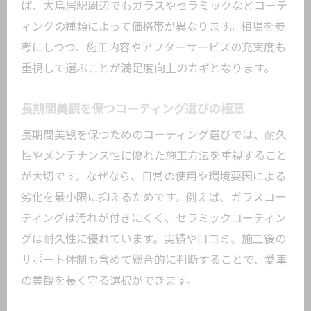
ば、大鳥居駅周辺でもガラスやセラミックなどコーテ
ィングの種類によって価格帯が異なります。相場を参
考にしつつ、施工内容やアフターサービスの充実度も
重視して選ぶことが満足度向上のカギとなります。
長期間美観を保つコーティング選びの極意
長期間美観を保つためのコーティング選びでは、耐久
性やメンテナンス性に優れた施工方法を重視すること
が大切です。なぜなら、日常の使用や環境要因による
劣化を最小限に抑えるためです。例えば、ガラスコー
ティングは汚れが付きにくく、セラミックコーティン
グは耐久性に優れています。実績や口コミ、施工後の
サポート体制も含めて総合的に判断することで、愛車
の美観を長く守る選択ができます。