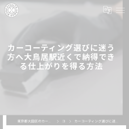
カーコーティング選びに迷う
方へ大鳥居駅近くで納得でき
る仕上がりを得る方法
東京都大田区のカーコーティングならSTEALTH ARMOR WORKS
コラム
カーコーティング選びに迷う方へ大鳥居駅近くで納得できる仕上がりを得る方法