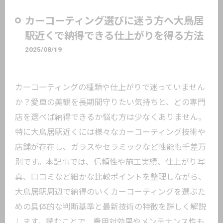
カーコーティング選びに迷う方へ大鳥居
駅近くで納得できる仕上がりを得る方法
2025/08/19
カーコーティングの種類や仕上がりで迷っていません
か？愛車の美観を長期間守りたい気持ちと、どの専門
店を選べば納得できるか悩む方は少なくありません。
特に大鳥居駅近くには様々なカーコーティング技術や
店舗が存在し、ガラスやセラミックなど性能も千差万
別です。本記事では、信頼性や施工実績、仕上がり写
真、口コミなど細かな比較ポイントを整理しながら、
大鳥居駅周辺で納得のいくカーコーティングを選ぶた
めの具体的な判断基準と最新技術の特徴を詳しく解説
します。読むことで、費用対効果やメンテナンス性も