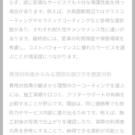
らず、逆に安価なサービスでも十分な保護性能を持つ
場合があります。例えば、大鳥居駅周辺ではガラスコ
ーティングやセラミックコーティングなど多様な選択
肢があり、それぞれ耐久性やメンテナンス性に違いが
あります。最終的には、愛車の利用頻度や保管環境を
考慮し、コストパフォーマンスに優れたサービスを選
ぶことが満足度につながります。
費用対効果からみる理想の選び方を徹底分析
費用対効果の観点から理想のカーコーティングを選ぶ
には、施工実績や口コミ、アフターサポートの有無を
比較することが肝心です。理由は、同じ価格帯でも技
術力やサービス内容に差が出るためです。例えば、施
工前後の写真で仕上がりを確認したり、実際の利用者
の声を参考にすることで、納得できる選択が可能とな