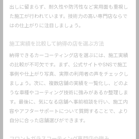
出しに留まらず、耐久性や防汚性など実用面も重視し
た施工が行われています。技術力の高い専門店ならで
はの仕上がりに注目しましょう。
施工実績を比較して納得の店を選ぶ方法
納得できるカーコーティング店を選ぶには、施工実績
の比較が不可欠です。まず、公式サイトやSNSで施工
事例や仕上がり写真、実際の利用者の声をチェックし
ましょう。次に、複数店舗の実績を一覧化し、どのよ
うな車種やコーティング技術に強みがあるか整理しま
す。最後に、気になる店舗へ事前相談を行い、施工内
容やアフターサポートについて質問することで、より
自分に合った店舗選びができます。
フロントガラスコーティング専門店の強み