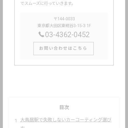
でスムーズに行っていきます。
〒144-0033
東京都大田区東糀谷3-15-3 1F
03-4362-0452
お問い合わせはこちら
目次
大鳥居駅で失敗しないカーコーティング選び