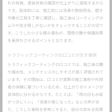
れの有無、塗装状態の確認が仕上がりに直結するから
です。具体的には、施工前には洗車や鉄粉除去、磨き
作業の工程を丁寧に確認し、施工後はコーティングの
ムラや拭き残しがないかをチェックすることが大切で
す。こうした小さな積み重ねが、理想の艶や保護効果
を長持ちさせるポイントとなります。
トラフィックコーティングの口コミが示す事例
トラフィックコーティングの口コミでは、施工後の艶
や撥水性、メンテナンスのしやすさが高く評価されて
います。その理由は、口コミが実際の施工事例や利用
者の体験に基づいているため、仕上がりのイメージが
具体的に分かるからです。たとえば、「雨の日も水垢
がつきにくい」「洗車が楽になった」などの声があ
り、こうした事例を参考にすると、自分の求める効果