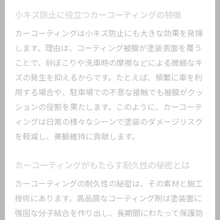
小キズ防止に役立つカーコーティングの特徴
カーコーティングは小キズ防止にも大きな効果を発揮
します。理由は、コーティング被膜が塗装表面を覆う
ことで、砂ぼこりや洗車時の摩擦などによる微細なキ
ズの発生を抑えるからです。たとえば、頻繁に車を利
用する場合や、駐車場での不意な接触でも被膜がクッ
ションの役割を果たします。このように、カーコーテ
ィングは日常の様々なシーンで塗装のダメージリスク
を軽減し、美観維持に貢献します。
カーコーティングがもたらす耐久性の秘密とは
カーコーティングの耐久性の秘密は、その素材と施工
技術にあります。高品質なコーティング剤は塗装面に
強固な分子結合を作り出し、長期間にわたって保護効