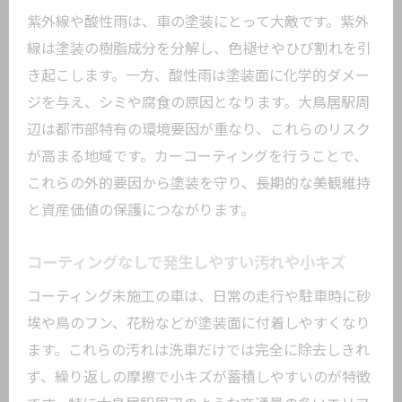
紫外線や酸性雨は、車の塗装にとって大敵です。紫外
線は塗装の樹脂成分を分解し、色褪せやひび割れを引
き起こします。一方、酸性雨は塗装面に化学的ダメー
ジを与え、シミや腐食の原因となります。大鳥居駅周
辺は都市部特有の環境要因が重なり、これらのリスク
が高まる地域です。カーコーティングを行うことで、
これらの外的要因から塗装を守り、長期的な美観維持
と資産価値の保護につながります。
コーティングなしで発生しやすい汚れや小キズ
コーティング未施工の車は、日常の走行や駐車時に砂
埃や鳥のフン、花粉などが塗装面に付着しやすくなり
ます。これらの汚れは洗車だけでは完全に除去しきれ
ず、繰り返しの摩擦で小キズが蓄積しやすいのが特徴