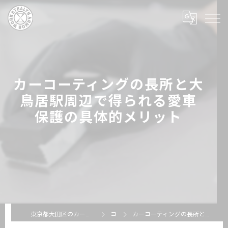
カーコーティングの長所と大
鳥居駅周辺で得られる愛車
保護の具体的メリット
東京都大田区のカーコーティングならSTEALTH ARMOR WORKS
コラム
カーコーティングの長所と大鳥居駅周辺で得られる愛車保護の具体的メリット