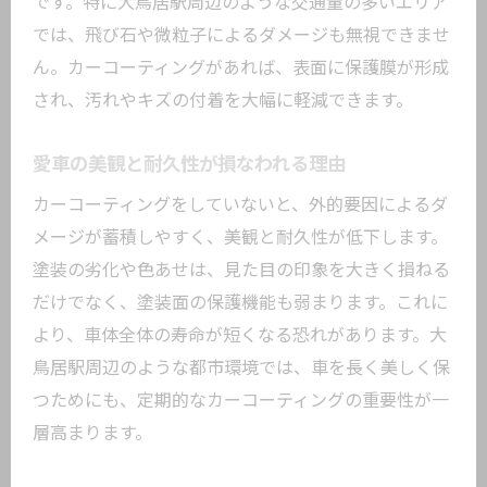
です。特に大鳥居駅周辺のような交通量の多いエリア
では、飛び石や微粒子によるダメージも無視できませ
ん。カーコーティングがあれば、表面に保護膜が形成
され、汚れやキズの付着を大幅に軽減できます。
愛車の美観と耐久性が損なわれる理由
カーコーティングをしていないと、外的要因によるダ
メージが蓄積しやすく、美観と耐久性が低下します。
塗装の劣化や色あせは、見た目の印象を大きく損ねる
だけでなく、塗装面の保護機能も弱まります。これに
より、車体全体の寿命が短くなる恐れがあります。大
鳥居駅周辺のような都市環境では、車を長く美しく保
つためにも、定期的なカーコーティングの重要性が一
層高まります。