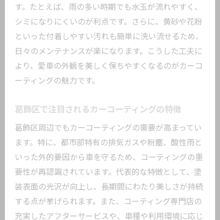
す。たとえば、雨の多い時期でも水玉が流れやすく、
シミになりにくいのが利点です。さらに、黄砂や花粉
といった付着しやすい汚れも簡単に洗い流せるため、
日々のメンテナンスが楽になります。こうした工夫に
より、愛車の外観を美しく保ちやすくなるのがカーコ
ーティングの魅力です。
葛飾区で注目されるカーコーティングの特徴
葛飾区周辺でもカーコーティングの需要が高まってい
ます。特に、都市部特有の排気ガスや粉塵、酸性雨と
いった外的要因から車を守るため、コーティングの重
要性が再認識されています。代表的な特徴として、塗
装表面の光沢が向上し、長期間にわたり美しさが持続
する点が挙げられます。また、コーティング専門店の
充実したアフターサービスや、車種や利用環境に応じ