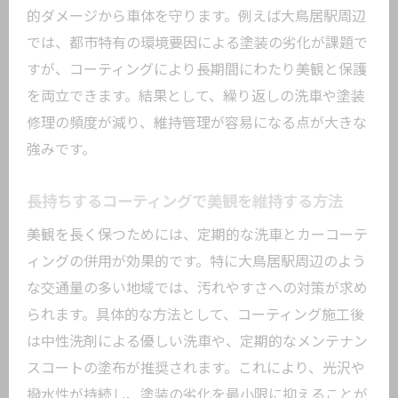
的ダメージから車体を守ります。例えば大鳥居駅周辺
では、都市特有の環境要因による塗装の劣化が課題で
すが、コーティングにより長期間にわたり美観と保護
を両立できます。結果として、繰り返しの洗車や塗装
修理の頻度が減り、維持管理が容易になる点が大きな
強みです。
長持ちするコーティングで美観を維持する方法
美観を長く保つためには、定期的な洗車とカーコーテ
ィングの併用が効果的です。特に大鳥居駅周辺のよう
な交通量の多い地域では、汚れやすさへの対策が求め
られます。具体的な方法として、コーティング施工後
は中性洗剤による優しい洗車や、定期的なメンテナン
スコートの塗布が推奨されます。これにより、光沢や
撥水性が持続し、塗装の劣化を最小限に抑えることが