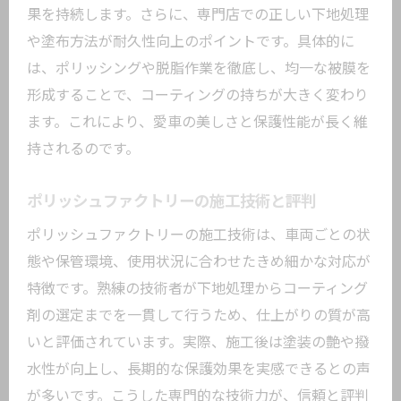
果を持続します。さらに、専門店での正しい下地処理
や塗布方法が耐久性向上のポイントです。具体的に
は、ポリッシングや脱脂作業を徹底し、均一な被膜を
形成することで、コーティングの持ちが大きく変わり
ます。これにより、愛車の美しさと保護性能が長く維
持されるのです。
ポリッシュファクトリーの施工技術と評判
ポリッシュファクトリーの施工技術は、車両ごとの状
態や保管環境、使用状況に合わせたきめ細かな対応が
特徴です。熟練の技術者が下地処理からコーティング
剤の選定までを一貫して行うため、仕上がりの質が高
いと評価されています。実際、施工後は塗装の艶や撥
水性が向上し、長期的な保護効果を実感できるとの声
が多いです。こうした専門的な技術力が、信頼と評判