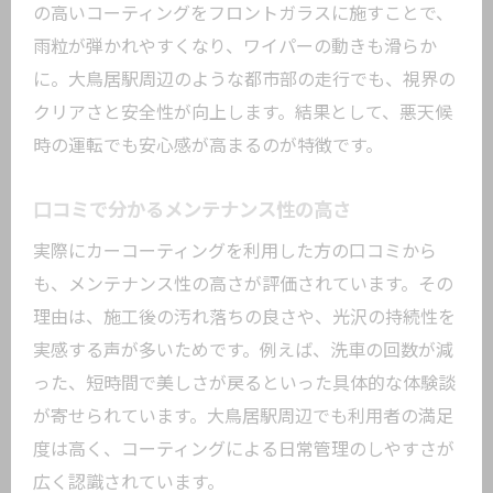
の高いコーティングをフロントガラスに施すことで、
雨粒が弾かれやすくなり、ワイパーの動きも滑らか
に。大鳥居駅周辺のような都市部の走行でも、視界の
クリアさと安全性が向上します。結果として、悪天候
時の運転でも安心感が高まるのが特徴です。
口コミで分かるメンテナンス性の高さ
実際にカーコーティングを利用した方の口コミから
も、メンテナンス性の高さが評価されています。その
理由は、施工後の汚れ落ちの良さや、光沢の持続性を
実感する声が多いためです。例えば、洗車の回数が減
った、短時間で美しさが戻るといった具体的な体験談
が寄せられています。大鳥居駅周辺でも利用者の満足
度は高く、コーティングによる日常管理のしやすさが
広く認識されています。