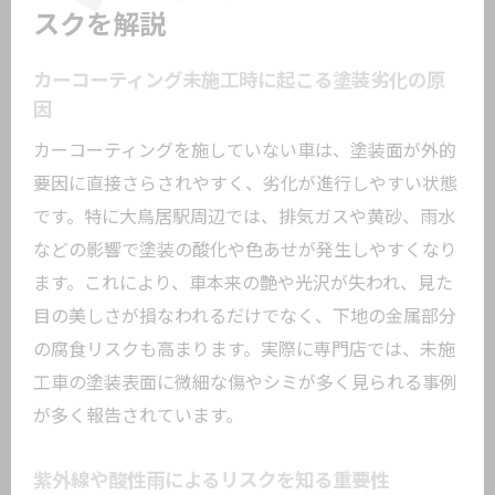
スクを解説
カーコーティング未施工時に起こる塗装劣化の原
因
カーコーティングを施していない車は、塗装面が外的
要因に直接さらされやすく、劣化が進行しやすい状態
です。特に大鳥居駅周辺では、排気ガスや黄砂、雨水
などの影響で塗装の酸化や色あせが発生しやすくなり
ます。これにより、車本来の艶や光沢が失われ、見た
目の美しさが損なわれるだけでなく、下地の金属部分
の腐食リスクも高まります。実際に専門店では、未施
工車の塗装表面に微細な傷やシミが多く見られる事例
が多く報告されています。
紫外線や酸性雨によるリスクを知る重要性