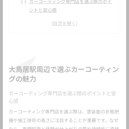
カーコーティング専門店を選ぶ際のポイ
ントと安心感
口コミで注目されるカーコーティングの
技術力
愛車の美観を保つカーコーティング東京
の最新傾向
コーティング専門店で得られる長期的な
満足感
大鳥居駅周辺で選ぶカーコーティン
料金と効果で選ぶカーコーティング活用
グの魅力
術
カーコーティング専門店を選ぶ際のポイントと安
フロントガラスも守るカーコーティング
心感
の実力
カーコーティング専門店を選ぶ際は、塗装面の状態把
カーコーティングが愛車に与える保護効果と
握や施工技術の高さに注目することが重要です。なぜ
は