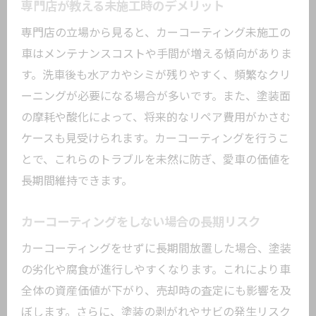
専門店が教える未施工時のデメリット
専門店の立場から見ると、カーコーティング未施工の
車はメンテナンスコストや手間が増える傾向がありま
す。洗車後も水アカやシミが残りやすく、頻繁なクリ
ーニングが必要になる場合が多いです。また、塗装面
の摩耗や酸化によって、将来的なリペア費用がかさむ
ケースも見受けられます。カーコーティングを行うこ
とで、これらのトラブルを未然に防ぎ、愛車の価値を
長期間維持できます。
カーコーティングをしない場合の長期リスク
カーコーティングをせずに長期間放置した場合、塗装
の劣化や腐食が進行しやすくなります。これにより車
全体の資産価値が下がり、売却時の査定にも影響を及
ぼします。さらに、塗装の剥がれやサビの発生リスク