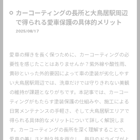
カーコーティングの長所と大鳥居駅周辺
で得られる愛車保護の具体的メリット
2025/08/17
愛車の輝きを長く保つために、カーコーティングの必
要性を感じたことはありませんか？紫外線や酸性雨、
黄砂といった外的要因によって車の塗装が劣化しやす
い大鳥居駅周辺では、洗車だけでは守りきれない美観
の維持が課題となりがちです。本記事では、カーコー
ティングがもたらす塗装保護の仕組みや、施工による
日常メンテナンスの手軽さ、そして大鳥居駅エリアで
得られる具体的なメリットについて詳しく解説しま
す。カーコーティングの長所を深く理解することで、
愛車の美しさと耐久性を両立し、毎日のドライブがよ