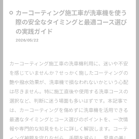
カーコーティング施工車が洗車機を使う
際の安全なタイミングと最適コース選び
の実践ガイド
2026/05/22
カーコーティング施工車の洗車機利用に、迷いや不安
を感じていませんか？せっかく施したコーティングの
艶や撥水効果が、洗車機で損なわれないかという心配
は尽きません。特に施工直後や使用する洗車コースの
選択など、判断に迷う場面も多いはずです。本記事で
は、カーコーティングを傷めずに洗車機を活用できる
最適なタイミングとコース選びのポイントを、一次情
報や専門的な知見をもとに詳しく解説します。コーテ
ィング被膜を守りながら、手間を減らし、愛車の美し