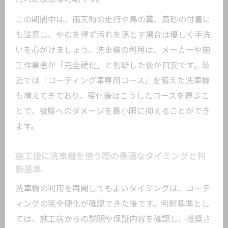
この期間中は、雨天時の走行や鳥の糞、黄砂の付着に
も注意し、やむを得ず汚れを落とす場合は優しく手洗
いを心がけましょう。洗車機の利用は、メーカーや施
工作業者が「完全硬化」と判断した後が目安です。最
近では「コーティング車専用コース」を備えた洗車機
も増えてきており、硬化後はこうしたコースを選ぶこ
とで、被膜へのダメージを最小限に抑えることができ
ます。
施工後に洗車機を使う際の最適なタイミングと判
断基準
洗車機の利用を再開してもよいタイミングは、コーテ
ィングの完全硬化が確認できた後です。判断基準とし
ては、施工店からの説明や保証内容を確認し、推奨さ