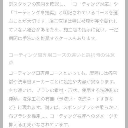
舗スタッフの案内を確認し、「コーティング対応」や
「コーティング車推奨」と明記されているコースを選
ぶことが大切です。施工直後は特に被膜が完全硬化し
ていない場合があるため、施工店の指示に従い、一定
期間は手洗いを推奨するケースもあります。
コーティング車専用コースの違いと選択時の注意
点
コーティング車専用コースといっても、実際には各店
舗や洗車機メーカーごとに設定や内容が異なります。
主な違いは、ブラシの素材・形状、使用する洗浄剤の
種類、洗浄工程の有無（予洗い・泡洗浄・すすぎな
ど）に現れます。例えば、スポンジブラシや柔らかい
布ブラシを採用し、コーティング被膜へのダメージを
抑える工夫がなされています。