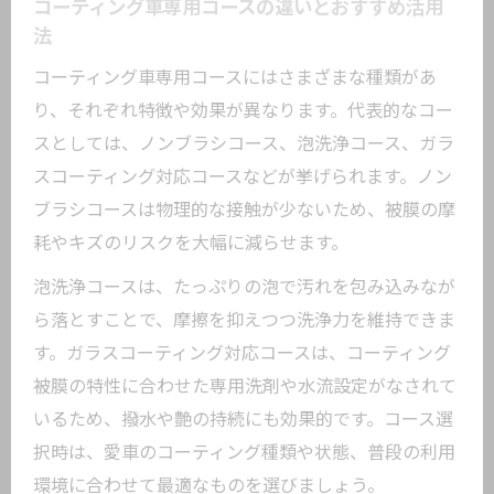
コーティング車専用コースの違いとおすすめ活用
法
コーティング車専用コースにはさまざまな種類があ
り、それぞれ特徴や効果が異なります。代表的なコー
スとしては、ノンブラシコース、泡洗浄コース、ガラ
スコーティング対応コースなどが挙げられます。ノン
ブラシコースは物理的な接触が少ないため、被膜の摩
耗やキズのリスクを大幅に減らせます。
泡洗浄コースは、たっぷりの泡で汚れを包み込みなが
ら落とすことで、摩擦を抑えつつ洗浄力を維持できま
す。ガラスコーティング対応コースは、コーティング
被膜の特性に合わせた専用洗剤や水流設定がなされて
いるため、撥水や艶の持続にも効果的です。コース選
択時は、愛車のコーティング種類や状態、普段の利用
環境に合わせて最適なものを選びましょう。