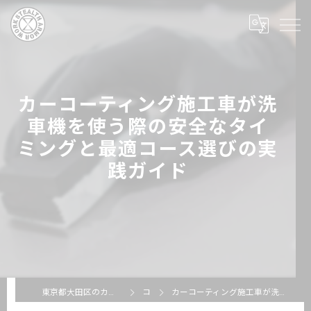
カーコーティング施工車が洗
車機を使う際の安全なタイ
ミングと最適コース選びの実
践ガイド
東京都大田区のカーコーティングならSTEALTH ARMOR WORKS
コラム
カーコーティング施工車が洗車機を使う際の安全なタイミングと最適コース選びの実践ガイド