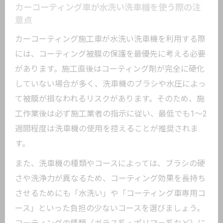
カーコーティング車が水洗い洗車機を使う際の注
意点
カーコーティング施工車が水洗い洗車機を利用する際
には、コーティング被膜の保護を最優先に考える必要
があります。施工直後はコーティング剤が完全に硬化
していない場合が多く、洗車機のブラシや水圧によっ
て被膜が損なわれるリスクがあります。そのため、施
工作業後は必ず施工業者の指示に従い、最低でも1〜2
週間程度は洗車機の使用を控えることが推奨されま
す。
また、洗車機の種類やコースによっては、ブラシの硬
さや洗浄力が異なるため、コーティング効果を長持ち
させるためにも「水洗い」や「コーティング車専用コ
ース」といった負担の少ないコースを選びましょう。