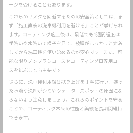
ージを受けることもあります。
これらのリスクを回避するための安全策としては、ま
ず「施工直後の洗車機利用を避ける」ことが挙げられ
ます。コーティング施工後は、最低でも1週間程度は
手洗いや水洗いで様子を見て、被膜がしっかりと定着
してから洗車機を使い始めるのが安心です。また、可
能な限りノンブラシコースやコーティング車専用コー
スを選ぶことも重要です。
さらに、洗車機利用後は拭き上げを丁寧に行い、残っ
た水滴や洗剤がシミやウォータースポットの原因にな
らないよう注意しましょう。これらのポイントを守る
ことで、コーティング本来の性能と美観を長期間維持
できます。