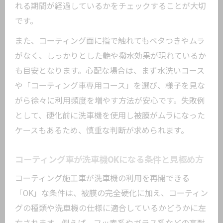
れる期間が経過しているかをチェックすることが大切
です。
また、コーティング面に指で触れてもベタつきやムラ
がなく、しっかりとした艶や撥水効果が現れているか
も目安となります。心配な場合は、まず水洗いコース
や「コーティング車専用コース」を選び、様子を見な
がら徐々に利用頻度を増やす方法が安心です。失敗例
として、硬化前に洗車機を使用し被膜がムラになった
ケースもあるため、慎重な判断が求められます。
コーティング車が洗車機OKになる条件と見極め方
コーティング施工車が洗車機の利用を再開できる
「OK」な条件は、被膜の完全硬化に加え、コーティン
グの種類や洗車機の仕様に適合しているかどうかに左