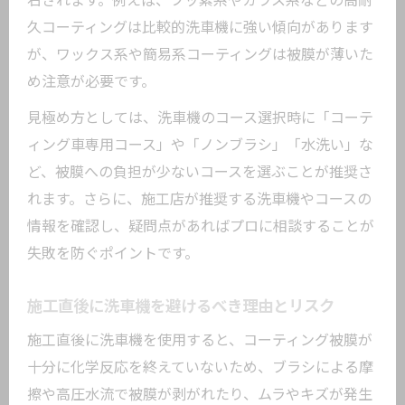
右されます。例えば、フッ素系やガラス系などの高耐
久コーティングは比較的洗車機に強い傾向があります
が、ワックス系や簡易系コーティングは被膜が薄いた
め注意が必要です。
見極め方としては、洗車機のコース選択時に「コーテ
ィング車専用コース」や「ノンブラシ」「水洗い」な
ど、被膜への負担が少ないコースを選ぶことが推奨さ
れます。さらに、施工店が推奨する洗車機やコースの
情報を確認し、疑問点があればプロに相談することが
失敗を防ぐポイントです。
施工直後に洗車機を避けるべき理由とリスク
施工直後に洗車機を使用すると、コーティング被膜が
十分に化学反応を終えていないため、ブラシによる摩
擦や高圧水流で被膜が剥がれたり、ムラやキズが発生