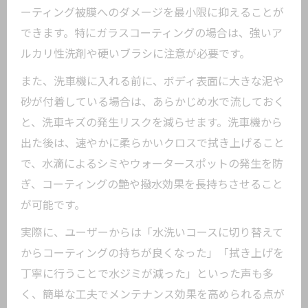
ーティング被膜へのダメージを最小限に抑えることが
できます。特にガラスコーティングの場合は、強いア
ルカリ性洗剤や硬いブラシに注意が必要です。
また、洗車機に入れる前に、ボディ表面に大きな泥や
砂が付着している場合は、あらかじめ水で流しておく
と、洗車キズの発生リスクを減らせます。洗車機から
出た後は、速やかに柔らかいクロスで拭き上げること
で、水滴によるシミやウォータースポットの発生を防
ぎ、コーティングの艶や撥水効果を長持ちさせること
が可能です。
実際に、ユーザーからは「水洗いコースに切り替えて
からコーティングの持ちが良くなった」「拭き上げを
丁寧に行うことで水ジミが減った」といった声も多
く、簡単な工夫でメンテナンス効果を高められる点が