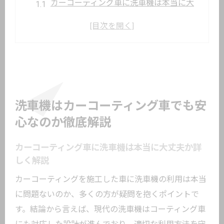
カーコーティング車に洗車機は本当に大
丈夫か詳しく解説
コーティングの撥水効果は洗車機で損な
われないのか検証
コーティング車が安心できる洗車機コー
スの選び方とは
コーティング車洗車機利用時のリスクと
洗車機はカーコーティング車でも安
安全策を徹底紹介
心なのか徹底解説
コーティング車専用コースの違いとおす
すめ活用法
カーコーティング車に洗車機は本当に大丈夫か詳
しく解説
コーティング車専用コースの選び方と安全な
活用法
カーコーティングを施工した車に洗車機の利用は本当
に問題ないのか、多くの方が疑問を抱くポイントで
カーコーティング車に最適な洗車機コー
す。結論から言えば、現代の洗車機はコーティング車
スの特徴と選び方