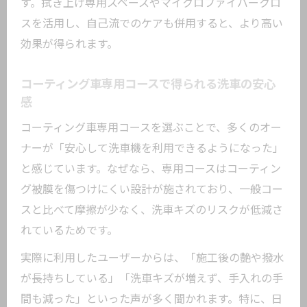
す。拭き上げ専用スペースやマイクロファイバークロ
スを活用し、自己流でのケアも併用すると、より高い
効果が得られます。
コーティング車専用コースで得られる洗車の安心
感
コーティング車専用コースを選ぶことで、多くのオー
ナーが「安心して洗車機を利用できるようになった」
と感じています。なぜなら、専用コースはコーティン
グ被膜を傷つけにくい設計が施されており、一般コー
スと比べて摩擦が少なく、洗車キズのリスクが低減さ
れているためです。
実際に利用したユーザーからは、「施工後の艶や撥水
が長持ちしている」「洗車キズが増えず、手入れの手
間も減った」といった声が多く聞かれます。特に、日