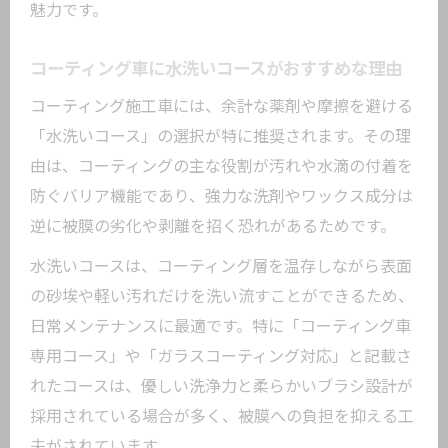
魅力です。
コーティング車に水洗いコースがおすすめな理由
コーティング施工車には、余計な薬剤や摩擦を避ける
「水洗いコース」の選択が特に推奨されます。その理
由は、コーティングの主な役割が汚れや水滴の付着を
防ぐバリア機能であり、強力な洗剤やワックス成分は
逆に被膜の劣化や剥離を招く恐れがあるためです。
水洗いコースは、コーティング層を温存しながら表面
の砂埃や軽い汚れだけを洗い流すことができるため、
日常メンテナンスに最適です。特に「コーティング車
専用コース」や「ガラスコーティング対応」と記載さ
れたコースは、優しい洗浄力と柔らかいブラシ設計が
採用されている場合が多く、被膜への負担を抑える工
夫がされています。