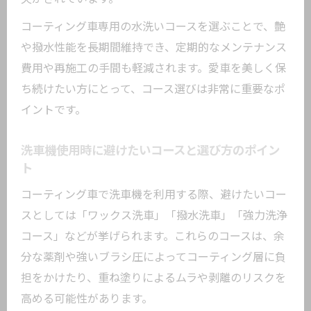
コーティング車専用の水洗いコースを選ぶことで、艶
や撥水性能を長期間維持でき、定期的なメンテナンス
費用や再施工の手間も軽減されます。愛車を美しく保
ち続けたい方にとって、コース選びは非常に重要なポ
イントです。
洗車機使用時に避けたいコースと選び方のポイン
ト
コーティング車で洗車機を利用する際、避けたいコー
スとしては「ワックス洗車」「撥水洗車」「強力洗浄
コース」などが挙げられます。これらのコースは、余
分な薬剤や強いブラシ圧によってコーティング層に負
担をかけたり、重ね塗りによるムラや剥離のリスクを
高める可能性があります。