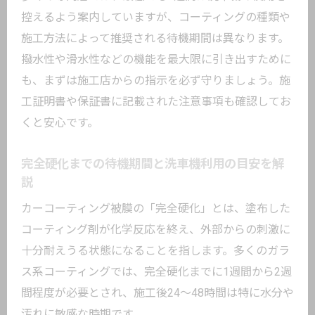
控えるよう案内していますが、コーティングの種類や
施工方法によって推奨される待機期間は異なります。
撥水性や滑水性などの機能を最大限に引き出すために
も、まずは施工店からの指示を必ず守りましょう。施
工証明書や保証書に記載された注意事項も確認してお
くと安心です。
完全硬化までの待機期間と洗車機利用の目安を解
説
カーコーティング被膜の「完全硬化」とは、塗布した
コーティング剤が化学反応を終え、外部からの刺激に
十分耐えうる状態になることを指します。多くのガラ
ス系コーティングでは、完全硬化までに1週間から2週
間程度が必要とされ、施工後24～48時間は特に水分や
汚れに敏感な時期です。