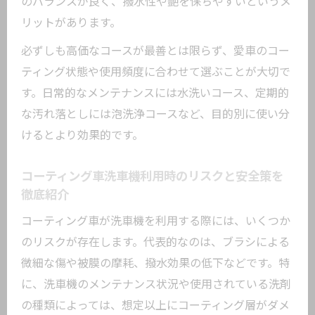
のバランスが良く、撥水性や艶を保ちやすいというメ
リットがあります。
必ずしも高価なコースが最善とは限らず、愛車のコー
ティング状態や使用頻度に合わせて選ぶことが大切で
す。日常的なメンテナンスには水洗いコース、定期的
な汚れ落としには泡洗浄コースなど、目的別に使い分
けるとより効果的です。
コーティング車洗車機利用時のリスクと安全策を
徹底紹介
コーティング車が洗車機を利用する際には、いくつか
のリスクが存在します。代表的なのは、ブラシによる
微細な傷や被膜の摩耗、撥水効果の低下などです。特
に、洗車機のメンテナンス状況や使用されている洗剤
の種類によっては、想定以上にコーティング層がダメ