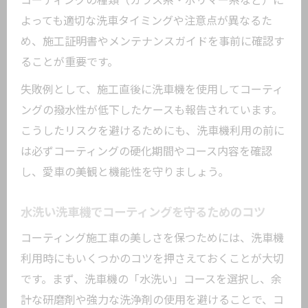
コーティングの種類（ガラス系・ポリマー系など）に
よっても適切な洗車タイミングや注意点が異なるた
め、施工証明書やメンテナンスガイドを事前に確認す
ることが重要です。
失敗例として、施工直後に洗車機を使用してコーティ
ングの撥水性が低下したケースも報告されています。
こうしたリスクを避けるためにも、洗車機利用の前に
は必ずコーティングの硬化期間やコース内容を確認
し、愛車の美観と機能性を守りましょう。
水洗い洗車機でコーティングを守るためのコツ
コーティング施工車の美しさを保つためには、洗車機
利用時にもいくつかのコツを押さえておくことが大切
です。まず、洗車機の「水洗い」コースを選択し、余
計な研磨剤や強力な洗浄剤の使用を避けることで、コ