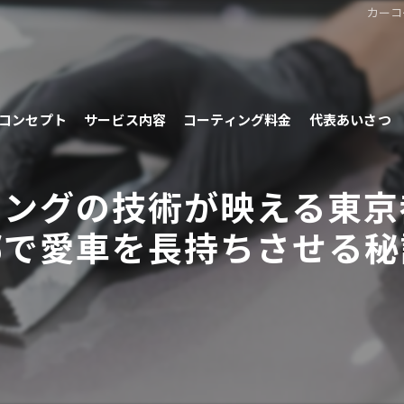
カーコ
コンセプト
サービス内容
コーティング料金
代表あいさつ
ィングの技術が映える東京
郷で愛車を長持ちさせる秘