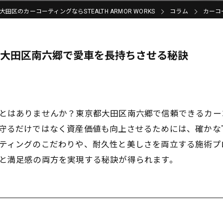
大田区のカーコーティングならSTEALTH ARMOR WORKS
コラム
カーコ
都大田区南六郷で愛車を長持ちさせる秘訣
とはありませんか？東京都大田区南六郷で信頼できるカー
守るだけではなく資産価値も向上させるためには、確かな
ティングのこだわりや、耐久性と美しさを両立する施術プ
と満足感の両方を実現する秘訣が得られます。