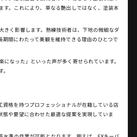
ます。これにより、単なる艶出しではなく、塗装本
大きく影響します。熟練技術者は、下地の微細なダ
長期間にわたって美観を維持できる理由のひとつで
楽になった」といった声が多く寄せられています。
す。
工資格を持つプロフェッショナルが在籍している店
状態や要望に合わせた最適な提案を実現していま
高水準の作業が可能となります。例えば、EXキーパ