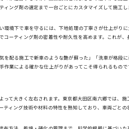
ティング剤の選定まで一台ごとにカスタマイズして施工し
い環境下で車を守るには、下地処理の丁寧さが仕上がりに
でコーティング剤の密着性や耐久性を高めます。これが、
気を配る施工で新車のような艶が蘇った」「洗車が格段に
手作業による確かな仕上がりがあってこそ得られるもので
り
よって大きく左右されます。東京都大田区南六郷では、施
ーティング技術や材料の特性を熟知しており、車両ごとの
塗布方法、乾燥・硬化の管理まで、科学的根拠に基づいた