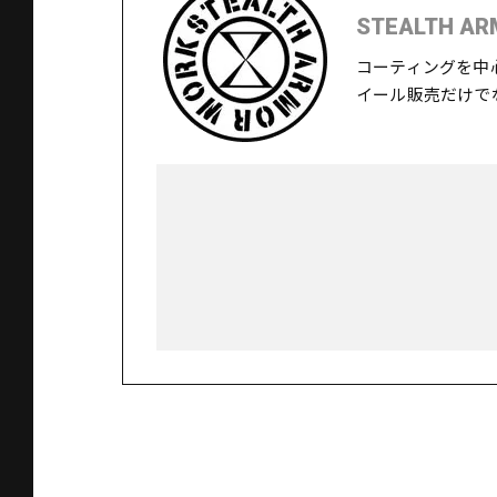
STEALTH AR
コーティングを中
イール販売だけで