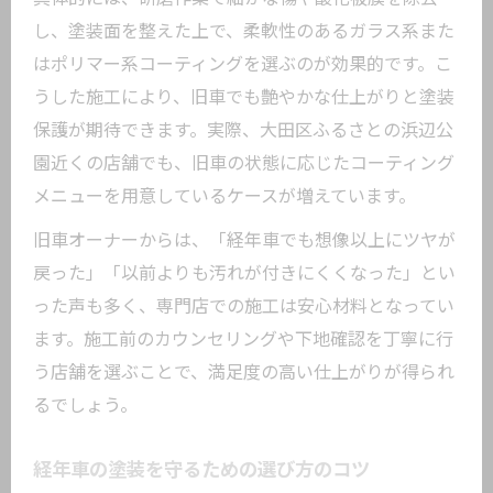
し、塗装面を整えた上で、柔軟性のあるガラス系また
はポリマー系コーティングを選ぶのが効果的です。こ
うした施工により、旧車でも艶やかな仕上がりと塗装
保護が期待できます。実際、大田区ふるさとの浜辺公
園近くの店舗でも、旧車の状態に応じたコーティング
メニューを用意しているケースが増えています。
旧車オーナーからは、「経年車でも想像以上にツヤが
戻った」「以前よりも汚れが付きにくくなった」とい
った声も多く、専門店での施工は安心材料となってい
ます。施工前のカウンセリングや下地確認を丁寧に行
う店舗を選ぶことで、満足度の高い仕上がりが得られ
るでしょう。
経年車の塗装を守るための選び方のコツ