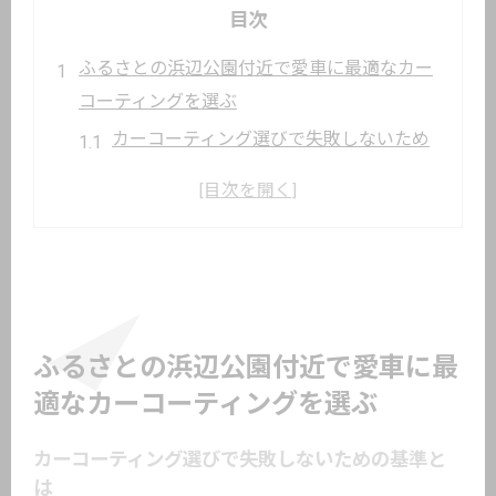
目次
ふるさとの浜辺公園付近で愛車に最適なカー
コーティングを選ぶ
カーコーティング選びで失敗しないため
の基準とは
一般車両用カーコーティングの効果的な
比較方法
ふるさとの浜辺公園周辺の店舗選びポイ
ント
カーコーティングで愛車の魅力を最大限
ふるさとの浜辺公園付近で愛車に最
に引き出すコツ
適なカーコーティングを選ぶ
カーコーティングの施工実績を見極める
重要性
カーコーティング選びで失敗しないための基準と
は
カーコーティングの耐久性とメリットを徹底