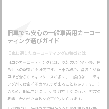
旧車でも安心の一般車両用カーコー
ティング選びガイド
旧車に適したカーコーティングの特徴とは
旧車のカーコーティングには、塗装の劣化や小傷、色
あせへの配慮が不可欠です。旧車の場合、塗装面が新
車ほど滑らかでないケースが多く、一般的なコーティ
ング剤では密着不良やムラが出ることもあります。そ
のため、旧車向けには下地処理を丁寧に行い、塗装の
状態に合わせた柔軟な施工が求められます。
具体的には、研磨作業で細かな傷や酸化被膜を除去