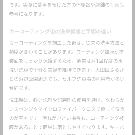
です。実際に愛車を預けた方の体験談や店舗の写真も
参考になります。
カーコーティング後の洗車頻度と手順の違い
カーコーティングを施工した後は、従来の洗車方法と
頻度が変わることがあります。コーティング被膜が塗
装面をしっかり保護するため、通常は月1回程度の水
洗い洗車で十分な美観を維持できます。大田区ふるさ
との浜辺公園周辺でも、セルフ洗車場の利用者が多い
傾向です。
洗車時は、強い洗剤や研磨剤の使用を避け、やわらか
いスポンジやマイクロファイバークロスで優しく洗う
のが基本です。汚れがひどい場合も、コーティング被
膜があることで簡単に落としやすくなります。キーパ