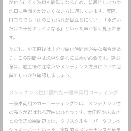
が付きにくく洗車も簡単になるため、普段忙しい方や
洗車に手間をかけたくない方に適しています。実際、
口コミでも「雨の日も汚れが目立ちにくい」「水洗い
だけで十分キレイになる」といった声が多く見られま
す。
ただし、施工直後は十分な硬化時間が必要な場合があ
り、この期間中は洗車や濡れに注意が必要です。選ぶ
際は、施工後の注意点やメンテナンス方法について店
舗でしっかり確認しましょう。
メンテナンス性に優れた一般車両用コーティング
一般車両用のカーコーティングでは、メンテナンス性
の高さが選ばれる理由のひとつです。大田区やふるさ
との浜辺公園周辺では、クリスタルキーパーやフレッ
シュキーパーといった、定期的なメンテナンスが簡単