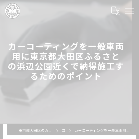
カーコーティングを一般車両
用に東京都大田区ふるさと
の浜辺公園近くで納得施工す
るためのポイント
東京都大田区のカーコーティングならSTEALTH ARMOR WORKS
コラム
カーコーティングを一般車両用に東京都大田区ふるさとの浜辺公園近くで納得施工するためのポイント