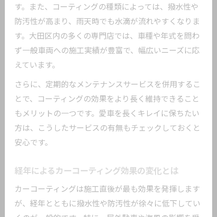
す。また、コーティングの種類によっては、撥水性や
防汚性が高まり、雨天時でも水滴が流れやすくなりま
す。大田区内の多くの専門店では、車種や年式を問わ
ず一般車両への施工実績が豊富で、幅広いニーズに応
えています。
さらに、定期的なメンテナンスサービスを併用するこ
とで、コーティングの効果をより長く維持できること
もメリットの一つです。愛車を長くキレイに保ちたい
方は、こうしたサービスの有無もチェックしておくと
安心です。
経年によるカーコーティング効果の変化とは
カーコーティングは施工直後が最も効果を発揮します
が、経年とともに撥水性や防汚性が徐々に低下してい