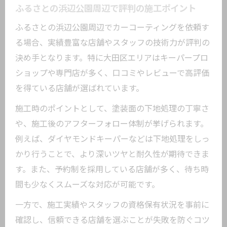
ふるさとの浜辺公園周辺で評判の施工ポイント
ふるさとの浜辺公園周辺でカーコーティングを依頼す
る場合、実績豊富な店舗やスタッフの技術力が評判の
決め手となります。特に大田区エリアはキーパープロ
ショップや専門店が多く、口コミやレビューで高評価
を得ている店舗が選ばれています。
施工時のポイントとして、塗装面の下地処理の丁寧さ
や、施工後のアフターフォロー体制が挙げられます。
例えば、ダイヤモンドキーパーなどは下地処理をしっ
かり行うことで、より深いツヤと耐久性が期待できま
す。また、予約制を採用している店舗が多く、待ち時
間も少なくスムーズな対応が可能です。
一方で、施工実績やスタッフの資格保有状況を事前に
確認し、信頼できる店舗を選ぶことが失敗を防ぐコツ