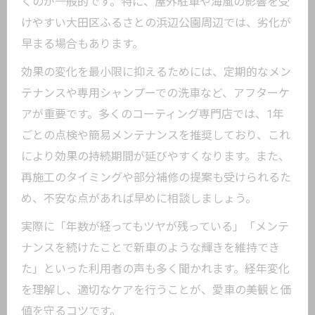
くのが一般的です。特に、屋外駐車や海風の影響を受
けやすい大田区ふるさとの浜辺公園周辺では、劣化が
早まる場合もあります。
効果の変化を最小限に抑えるためには、定期的なメン
テナンスや専用シャンプーでの洗車など、アフターケ
アが重要です。多くのコーティング専門店では、1年
ごとの点検や簡易メンテナンスを推奨しており、これ
により効果の持続期間が延びやすくなります。また、
再施工のタイミングや部分補修の提案も受けられるた
め、不安な点があれば早めに相談しましょう。
実際に「年数が経ってもツヤが残っている」「メンテ
ナンスを続けたことで新車のような輝きを維持でき
た」といった利用者の声も多く聞かれます。経年変化
を理解し、適切なケアを行うことが、愛車の美観と価
値を守るコツです。