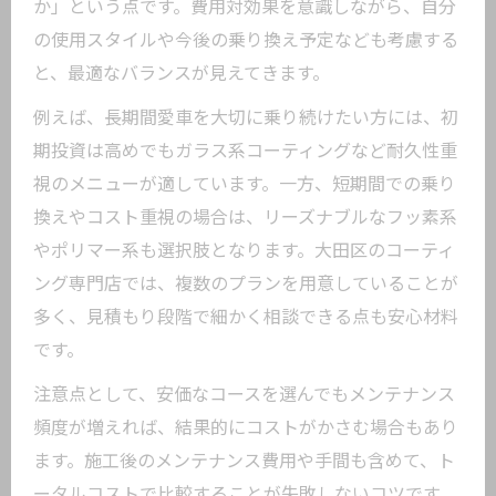
か」という点です。費用対効果を意識しながら、自分
の使用スタイルや今後の乗り換え予定なども考慮する
と、最適なバランスが見えてきます。
例えば、長期間愛車を大切に乗り続けたい方には、初
期投資は高めでもガラス系コーティングなど耐久性重
視のメニューが適しています。一方、短期間での乗り
換えやコスト重視の場合は、リーズナブルなフッ素系
やポリマー系も選択肢となります。大田区のコーティ
ング専門店では、複数のプランを用意していることが
多く、見積もり段階で細かく相談できる点も安心材料
です。
注意点として、安価なコースを選んでもメンテナンス
頻度が増えれば、結果的にコストがかさむ場合もあり
ます。施工後のメンテナンス費用や手間も含めて、ト
ータルコストで比較することが失敗しないコツです。