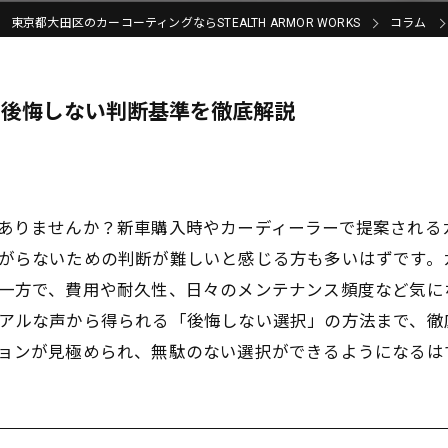
東京都大田区のカーコーティングならSTEALTH ARMOR WORKS
コラム
と後悔しない判断基準を徹底解説
ありませんか？新車購入時やカーディーラーで提案される
がらないための判断が難しいと感じる方も多いはずです。
一方で、費用や耐久性、日々のメンテナンス頻度など気に
アルな声から得られる「後悔しない選択」の方法まで、徹
ョンが見極められ、無駄のない選択ができるようになるは