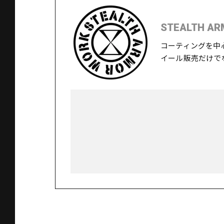
STEALTH AR
コーティングを中
イール販売だけで