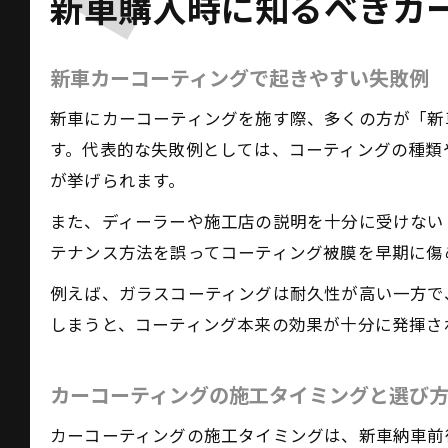
新車購入時に知るべきカ
新車カーコーティングで起きやすい失敗例
新車にカーコーティングを施す際、多くの方が「新
す。代表的な失敗例としては、コーティングの種類
が挙げられます。
また、ディーラーや施工店の説明を十分に受けない
テナンス方法を誤ってコーティング被膜を早期に傷
例えば、ガラスコーティングは耐久性が高い一方で
しまうと、コーティング本来の効果が十分に発揮さ
カーコーティングの施工タイミングと選び
カーコーティングの施工タイミングは、新車納車前