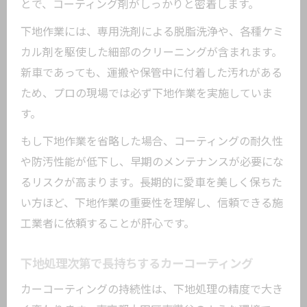
とで、コーティング剤がしっかりと密着します。
下地作業には、専用洗剤による脱脂洗浄や、各種ケミ
カル剤を駆使した細部のクリーニングが含まれます。
新車であっても、運搬や保管中に付着した汚れがある
ため、プロの現場では必ず下地作業を実施していま
す。
もし下地作業を省略した場合、コーティングの耐久性
や防汚性能が低下し、早期のメンテナンスが必要にな
るリスクが高まります。長期的に愛車を美しく保ちた
い方ほど、下地作業の重要性を理解し、信頼できる施
工業者に依頼することが肝心です。
下地処理次第で長持ちするカーコーティング
カーコーティングの持続性は、下地処理の精度で大き