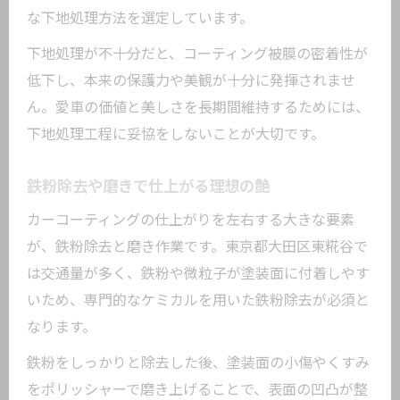
な下地処理方法を選定しています。
下地処理が不十分だと、コーティング被膜の密着性が
低下し、本来の保護力や美観が十分に発揮されませ
ん。愛車の価値と美しさを長期間維持するためには、
下地処理工程に妥協をしないことが大切です。
鉄粉除去や磨きで仕上がる理想の艶
カーコーティングの仕上がりを左右する大きな要素
が、鉄粉除去と磨き作業です。東京都大田区東糀谷で
は交通量が多く、鉄粉や微粒子が塗装面に付着しやす
いため、専門的なケミカルを用いた鉄粉除去が必須と
なります。
鉄粉をしっかりと除去した後、塗装面の小傷やくすみ
をポリッシャーで磨き上げることで、表面の凹凸が整