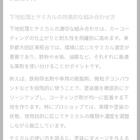
下地処理とケミカルの効果的な組み合わせ方
下地処理とケミカルの適切な組み合わせは、カーコー
ティングの仕上がりと耐久性を飛躍的に高めます。東
京都大田区東糀谷では、環境に応じたケミカル選定が
重要であり、鉄粉や水垢、油膜など、それぞれに最適
な薬剤を使い分けることがポイントです。
例えば、鉄粉除去剤や専用の脱脂剤、微粒子コンパウ
ンドなどを段階的に使うことで、塗装面を徹底的にク
リーンアップし、コーティング剤が均一に密着する下
地を作ります。特にプロショップでは、車種や塗装の
状態、使用目的に応じてケミカルの種類や濃度を調整
しながら施工しています。
ケミカルの使い方を誤ると、塗装にダメージを与える