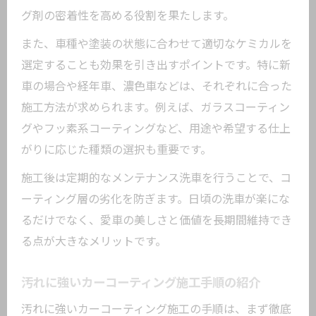
グ剤の密着性を高める役割を果たします。
また、車種や塗装の状態に合わせて適切なケミカルを
選定することも効果を引き出すポイントです。特に新
車の場合や経年車、濃色車などは、それぞれに合った
施工方法が求められます。例えば、ガラスコーティン
グやフッ素系コーティングなど、用途や希望する仕上
がりに応じた種類の選択も重要です。
施工後は定期的なメンテナンス洗車を行うことで、コ
ーティング層の劣化を防ぎます。日頃の洗車が楽にな
るだけでなく、愛車の美しさと価値を長期間維持でき
る点が大きなメリットです。
汚れに強いカーコーティング施工手順の紹介
汚れに強いカーコーティング施工の手順は、まず徹底