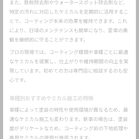
また、鉄粉除去剤やウォータースポット除去剤など、
特定の汚れに対応したケミカルを定期的に活用するこ
とで、コーティング本来の効果を維持できます。これ
により、日頃のメンテナンスも簡単になり、愛車の美
観を継続的に守ることができます。
プロの現場では、コーティング種類や車種ごとに最適
なケミカルを提案し、仕上がりや維持期間の向上を実
現しています。初めての方は専門店に相談するのも安
心です。
車種別おすすめケミカル施工の特徴
車種によって塗装の特性や使用環境が異なるため、最
適なケミカル施工も変わります。新車の場合は、塗装
面がデリケートなため、コーティング前の下地処理や
専用ケミカルの使用が推奨されます。