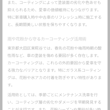
また、コーティングによって塗装面の劣化や色あせも
抑えられるため、愛車の価値維持にもつながります。
特に新車購入時や中古車のリフレッシュ時に施工する
と、長期間美しい状態を保ちやすくなります。
雨や花粉から守るカーコーティング活用術
東京都大田区東糀谷では、春先の花粉や梅雨時期の酸
性雨など、車の塗装を傷める要因が多く存在します。
カーコーティングは、これらの外的要因から愛車を守
る強力なバリアとなります。特にガラス系コーティン
グは、花粉や水アカの付着を防ぎやすい特性がありま
す。
活用術としては、季節ごとにメンテナンス洗車を行
い、コーティング層の劣化やダメージを早期発見する
ことが大切です。また、花粉シーズンや黄砂が多い時