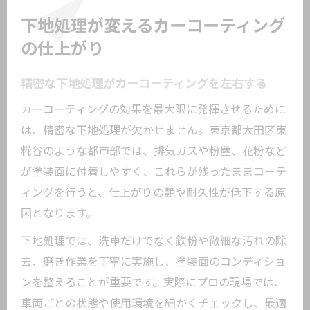
下地処理が変えるカーコーティング
の仕上がり
精密な下地処理がカーコーティングを左右する
カーコーティングの効果を最大限に発揮させるために
は、精密な下地処理が欠かせません。東京都大田区東
糀谷のような都市部では、排気ガスや粉塵、花粉など
が塗装面に付着しやすく、これらが残ったままコーテ
ィングを行うと、仕上がりの艶や耐久性が低下する原
因となります。
下地処理では、洗車だけでなく鉄粉や微細な汚れの除
去、磨き作業を丁寧に実施し、塗装面のコンディショ
ンを整えることが重要です。実際にプロの現場では、
車両ごとの状態や使用環境を細かくチェックし、最適