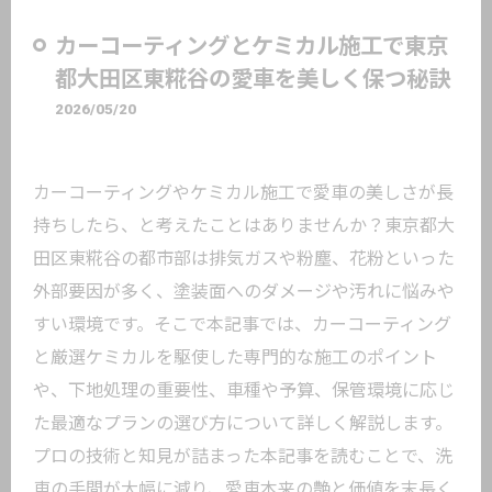
カーコーティングとケミカル施工で東京
都大田区東糀谷の愛車を美しく保つ秘訣
2026/05/20
カーコーティングやケミカル施工で愛車の美しさが長
持ちしたら、と考えたことはありませんか？東京都大
田区東糀谷の都市部は排気ガスや粉塵、花粉といった
外部要因が多く、塗装面へのダメージや汚れに悩みや
すい環境です。そこで本記事では、カーコーティング
と厳選ケミカルを駆使した専門的な施工のポイント
や、下地処理の重要性、車種や予算、保管環境に応じ
た最適なプランの選び方について詳しく解説します。
プロの技術と知見が詰まった本記事を読むことで、洗
車の手間が大幅に減り、愛車本来の艶と価値を末長く