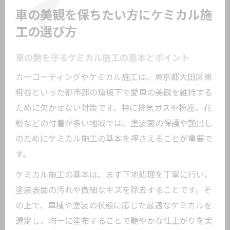
車の美観を保ちたい方にケミカル施
工の選び方
車の艶を守るケミカル施工の基本とポイント
カーコーティングやケミカル施工は、東京都大田区東
糀谷といった都市部の環境下で愛車の美観を維持する
ために欠かせない対策です。特に排気ガスや粉塵、花
粉などの付着が多い地域では、塗装面の保護や艶出し
のためにケミカル施工の基本を押さえることが重要で
す。
ケミカル施工の基本は、まず下地処理を丁寧に行い、
塗装表面の汚れや微細なキズを除去することです。そ
の上で、車種や塗装の状態に応じた最適なケミカルを
選定し、均一に塗布することで艶やかな仕上がりを実