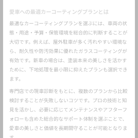
愛車への最適カーコーティングプランとは
最適なカーコーティングプランを選ぶには、車両の状
態・用途・予算・保管環境を総合的に判断することが
大切です。例えば、屋外駐車が多く汚れやすい環境な
ら、耐久性や防汚効果に優れたガラスコーティングが
有効です。新車の場合は、塗装本来の美しさを活かす
ために、下地処理を最小限に抑えたプランも選択でき
ます。
専門店での現車診断をもとに、複数のプランから比較
検討することが失敗しないコツです。プロの技術と知
見を活かし、必要に応じてメンテナンスやアフターフ
ォローも含めた総合的なサポート体制を選ぶことで、
愛車の美しさと価値を長期間守ることが可能となりま
す。