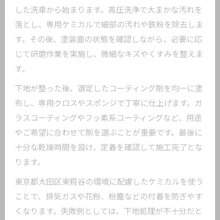
した洗車から始まります。高圧洗浄で大まかな汚れを
落とし、専用ケミカルで細部の汚れや鉄粉を除去しま
す。その後、塗装面の状態を確認しながら、必要に応
じて研磨作業を実施し、微細なキズやくすみを整えま
す。
下地が整った後、選定したコーティング剤を均一に塗
布し、専用クロスやスポンジで丁寧に仕上げます。ガ
ラスコーティングやフッ素系コーティングなど、用途
やご希望に合わせて剤を選ぶことが重要です。最後に
十分な乾燥時間を設け、定着を確認して施工完了とな
ります。
東京都大田区東糀谷の環境に配慮したケミカルを使う
ことで、排気ガスや花粉、粉塵などの付着を防ぎやす
くなります。失敗例としては、下地処理が不十分だと