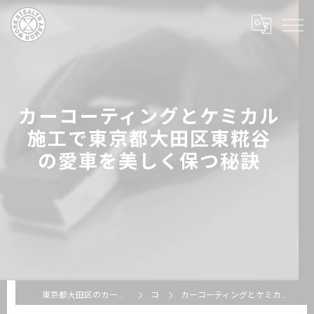
カーコーティングとケミカル
施工で東京都大田区東糀谷
の愛車を美しく保つ秘訣
東京都大田区のカーコーティングならSTEALTH ARMOR WORKS
コラム
カーコーティングとケミカル施工で東京都大田区東糀谷の愛車を美しく保つ秘訣