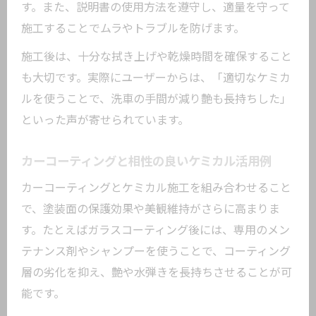
す。また、説明書の使用方法を遵守し、適量を守って
施工することでムラやトラブルを防げます。
施工後は、十分な拭き上げや乾燥時間を確保すること
も大切です。実際にユーザーからは、「適切なケミカ
ルを使うことで、洗車の手間が減り艶も長持ちした」
といった声が寄せられています。
カーコーティングと相性の良いケミカル活用例
カーコーティングとケミカル施工を組み合わせること
で、塗装面の保護効果や美観維持がさらに高まりま
す。たとえばガラスコーティング後には、専用のメン
テナンス剤やシャンプーを使うことで、コーティング
層の劣化を抑え、艶や水弾きを長持ちさせることが可
能です。