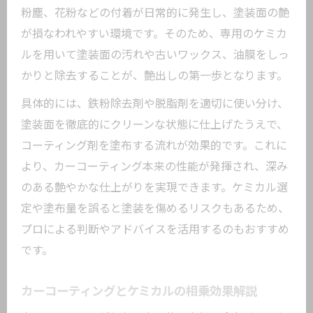
粉塵、花粉などの付着が日常的に発生し、塗装面の艶
が損なわれやすい環境です。そのため、専用のケミカ
ルを用いて塗装面の汚れや古いワックス、油膜をしっ
かりと除去することが、艶出しの第一歩となります。
具体的には、鉄粉除去剤や脱脂剤を適切に使い分け、
塗装面を徹底的にクリーンな状態に仕上げたうえで、
コーティング剤を塗布する流れが効果的です。これに
より、カーコーティング本来の性能が発揮され、深み
のある艶やかな仕上がりを実現できます。ケミカル選
定や塗布量を誤ると塗装を傷めるリスクもあるため、
プロによる判断やアドバイスを活用するのもおすすめ
です。
カーコーティングとケミカルの相乗効果解説