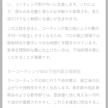
い、コーティング剤が均一に定着します。これによ
り、深みのある艶と滑らかな手触りが実現され、見た
目だけでなく触感にも違いが生まれます。
この工程を怠ると、コーティング施工後にムラや艶の
不均一が発生しやすくなるため、プロの施工現場では
鉄粉除去や磨きに十分な時間と手間をかけています。
愛車を理想的な艶に仕上げたい方は、下地処理の質に
こだわることが重要です。
カーコーティング前の下地作業の重要性
カーコーティングの前に行う下地作業は、施工後の仕
上がりや持続性を大きく左右します。東京都大田区東
糀谷のような都市部では、塗装面に目に見えない汚れ
や油分が蓄積されやすく、これらを確実に除去するこ