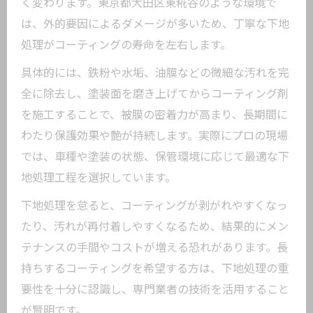
く変わります。東京都大田区東糀谷のような環境で
は、外的要因によるダメージが多いため、丁寧な下地
処理がコーティングの寿命を左右します。
具体的には、鉄粉や水垢、油膜などの微細な汚れを完
全に除去し、塗装面を磨き上げてからコーティング剤
を施工することで、被膜の密着力が高まり、長期間に
わたり保護効果や艶が持続します。実際にプロの現場
では、車種や塗装の状態、保管環境に応じて最適な下
地処理工程を選択しています。
下地処理を怠ると、コーティングが剥がれやすくなっ
たり、汚れが再付着しやすくなるため、結果的にメン
テナンスの手間やコストが増える恐れがあります。長
持ちするコーティングを希望する方は、下地処理の重
要性を十分に認識し、専門業者の技術を活用すること
が賢明です。