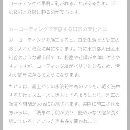
コーティングが早期に剥がれることがあるため、プロ
の技術と経験に頼るのが安心です。
カーコーティングで実感する日常の変化とは
カーコーティングを施工すると、日常生活での愛車の
お手入れが格段に楽になります。特に東京都大田区東
糀谷のような都市部では、粉塵や花粉が車体に付きや
すいですが、コーティング層がバリアとなるため、汚
れが簡単に落ちるようになります。
たとえば、雨上がりの水滴跡や鳥のフンも、軽く洗車
するだけでスムーズに除去できるようになり、洗車の
頻度や時間が大幅に短縮されます。実際に施工された
方からは、「洗車の手間が減り、艶やかな状態が長く
続いている」といった声も多く聞かれます。