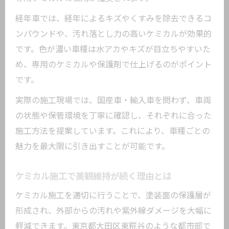
経年車では、経年によるキズやくすみを除去できるコ
ンパウンドや、汚れ落とし力の高いケミカルが効果的
です。色が濃い車種は水アカやキズが目立ちやすいた
め、専用のケミカルや保護剤で仕上げるのがポイント
です。
実際の施工現場では、国産車・輸入車を問わず、車両
の状態や保管環境を丁寧に確認し、それぞれに合った
施工方法を提案しています。これにより、車種ごとの
魅力を最大限に引き出すことが可能です。
ケミカル施工で美観維持が続く理由とは
ケミカル施工を適切に行うことで、塗装面の保護層が
形成され、外部からの汚れや紫外線ダメージを大幅に
軽減できます。東京都大田区東糀谷のような都市部で