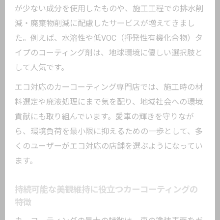
が少ない成分を使用したものや、施工工程での排水削
減・廃棄物削減に配慮したサービスが増えてきまし
た。例えば、水溶性や低VOC（揮発性有機化合物）タ
イプのコーティング剤は、地球環境に優しい選択肢と
して人気です。
エコ対応のカーコーティング専門店では、施工時の材
料選定や廃液処理にまで気を配り、地域社会への環境
貢献にも取り組んでいます。愛車の輝きを守りなが
ら、環境負荷を最小限に抑えるための一歩として、多
くのユーザーがエコ対応の店舗を選ぶようになってい
ます。
持続可能な美観維持に役立つカーコーティングの
特徴