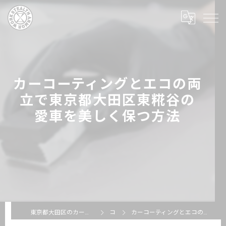
カーコーティングとエコの両
立で東京都大田区東糀谷の
愛車を美しく保つ方法
東京都大田区のカーコーティングならSTEALTH ARMOR WORKS
コラム
カーコーティングとエコの両立で東京都大田区東糀谷の愛車を美しく保つ方法