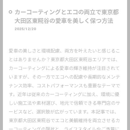
カーコーティングとエコの両立で東京都
大田区東糀谷の愛車を美しく保つ方法
2025/12/20
愛車の美しさと環境配慮、両方を叶えたいと感じるこ
とはありませんか？東京都大田区東糀谷エリアでは、
カーコーティングによる愛車の輝き維持が注目されて
いますが、その一方でエコへの配慮や長期的なメンテ
ナンス効率、コストパフォーマンスも重要なテーマで
す。近年は従来のカーコーティングに加え、環境に優
しい施工法や素材選び、地元で信頼できる専門店のサ
ービスなど、選択肢が広がっています。本記事では、
東京都大田区東糀谷でエコと美観維持を両立させるカ
ーコーティングの現状と、ライフスタイルやご予算に