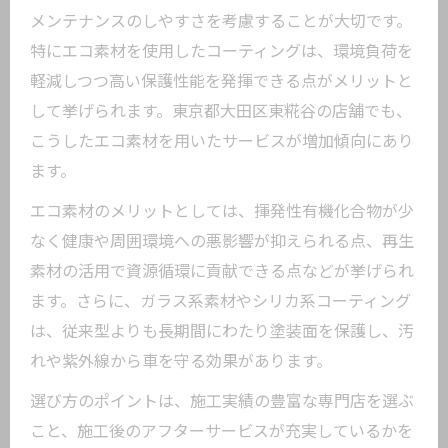
メンテナンスのしやすさを考慮することが大切です。
特にエコ素材を使用したコーティングは、環境負荷を
軽減しつつ高い保護性能を発揮できる点がメリットと
して挙げられます。東京都大田区東糀谷の店舗でも、
こうしたエコ素材を用いたサービスが増加傾向にあり
ます。
エコ素材のメリットとしては、揮発性有機化合物が少
なく健康や周囲環境への悪影響が抑えられる点、再生
素材の活用で資源循環に貢献できる点などが挙げられ
ます。さらに、ガラス系素材やシリカ系コーティング
は、従来型よりも長期間にわたり塗装面を保護し、汚
れや紫外線から車を守る効果があります。
選び方のポイントは、施工実績の豊富な専門店を選ぶ
こと、施工後のアフターサービスが充実しているかを