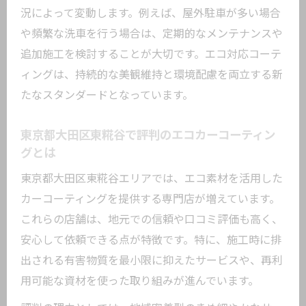
況によって変動します。例えば、屋外駐車が多い場合
や頻繁な洗車を行う場合は、定期的なメンテナンスや
追加施工を検討することが大切です。エコ対応コーテ
ィングは、持続的な美観維持と環境配慮を両立する新
たなスタンダードとなっています。
東京都大田区東糀谷で評判のエコカーコーティン
グとは
東京都大田区東糀谷エリアでは、エコ素材を活用した
カーコーティングを提供する専門店が増えています。
これらの店舗は、地元での信頼や口コミ評価も高く、
安心して依頼できる点が特徴です。特に、施工時に排
出される有害物質を最小限に抑えたサービスや、再利
用可能な資材を使った取り組みが進んでいます。