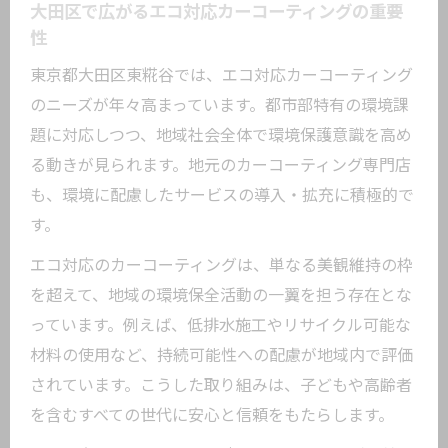
大田区で広がるエコ対応カーコーティングの重要
性
東京都大田区東糀谷では、エコ対応カーコーティング
のニーズが年々高まっています。都市部特有の環境課
題に対応しつつ、地域社会全体で環境保護意識を高め
る動きが見られます。地元のカーコーティング専門店
も、環境に配慮したサービスの導入・拡充に積極的で
す。
エコ対応のカーコーティングは、単なる美観維持の枠
を超えて、地域の環境保全活動の一翼を担う存在とな
っています。例えば、低排水施工やリサイクル可能な
材料の使用など、持続可能性への配慮が地域内で評価
されています。こうした取り組みは、子どもや高齢者
を含むすべての世代に安心と信頼をもたらします。