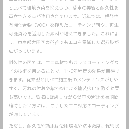
と比べて環境負荷を抑えつつ、愛車の美観と耐久性を
両立できる点が注目されています。近年では、揮発性
有機化合物（VOC）を抑えたコーティング剤や、再生
可能資源を活用した素材が増えてきました。これによ
り、東京都大田区東糀谷でもエコを意識した選択肢が
広がっています。
耐久性の面では、エコ素材でもガラスコーティングな
どの技術を用いることで、1〜3年程度の効果が期待で
きます。従来型と比べて施工後のメンテナンスがしや
すく、汚れの付着や紫外線による塗装劣化を防ぐ効果
も高いです。環境に配慮しながら愛車の輝きを長期間
維持したい方には、こうしたエコ対応のコーティング
が適しています。
ただし、耐久性や効果は使用環境や洗車頻度、保管状