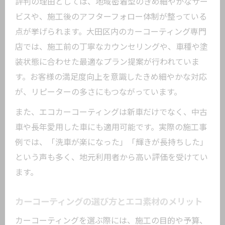
評判の理由としては、地域密着型のきめ細やかなサー
ビスや、施工後のアフターフォロー体制が整っている
点が挙げられます。大田区内のカーコーティング専門
店では、施工前の丁寧なカウンセリングや、車種や塗
装状態に合わせた最適なプラン提案が行われていま
す。お客様の満足度向上を意識したきめ細やかな対応
が、リピーターの多さにもつながっています。
また、エコカーコーティングは新車だけでなく、中古
車や長年愛用した車にも適用可能です。実際の施工事
例では、「洗車が楽になった」「輝きが長持ちした」
という声も多く、地元利用者から高い評価を受けてい
ます。
カーコーティングの選び方とエコ素材のメリット
カーコーティングを選ぶ際には、施工の目的や予算、