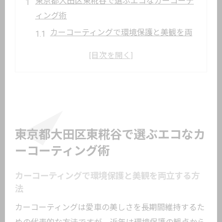
東京都大田区東糀谷で選ぶエコなカーコーテ
ィング術
カーコーティングで環境保護と美観を両
立する方法
東京都大田区東糀谷で選ぶエコ対応カー
コーティングの魅力
エコ志向に最適なカーコーティングの選
び方とポイント
大田区で注目のエコカーコーティング施
東京都大田区東糀谷で選ぶエコなカ
工事例紹介
ーコーティング術
愛車を守る持続可能なカーコーティング
の最新動向
カーコーティングで環境保護と美観を両立する方
法
カーコーティングが叶える愛車と環境の美し
さ
カーコーティングは愛車の美しさを長期間維持するた