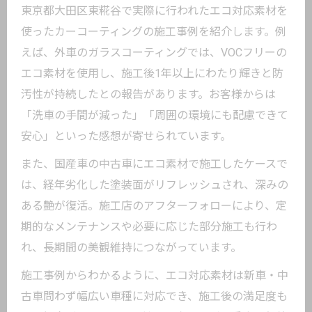
東京都大田区東糀谷で実際に行われたエコ対応素材を
使ったカーコーティングの施工事例を紹介します。例
えば、外車のガラスコーティングでは、VOCフリーの
エコ素材を使用し、施工後1年以上にわたり輝きと防
汚性が持続したとの報告があります。お客様からは
「洗車の手間が減った」「周囲の環境にも配慮できて
安心」といった感想が寄せられています。
また、国産車の中古車にエコ素材で施工したケースで
は、経年劣化した塗装面がリフレッシュされ、深みの
ある艶が復活。施工店のアフターフォローにより、定
期的なメンテナンスや必要に応じた部分施工も行わ
れ、長期間の美観維持につながっています。
施工事例からわかるように、エコ対応素材は新車・中
古車問わず幅広い車種に対応でき、施工後の満足度も