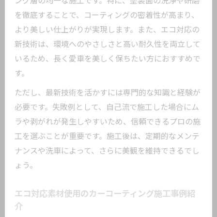
ング層の均一な施工です。特に、塗装面の洗浄や研磨
を徹底することで、コーティングの密着性が高まり、
より美しい仕上がりが実現します。また、エコ対応の
新技術は、環境へのやさしさと高い耐久性を両立して
いるため、長く愛車を美しく保ちたい方におすすめで
す。
ただし、最新技術を活かすには専門的な知識と経験が
必要です。失敗例として、自己流で施工した場合にム
ラや剥がれが発生しやすいため、信頼できるプロの施
工を選ぶことが重要です。施工後は、定期的なメンテ
ナンスや洗車によって、さらに美観を維持できるでし
ょう。
エコ対応素材使用のカーコーティング施工事例紹
介