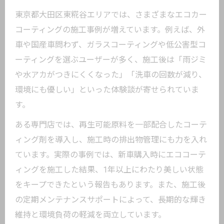
東京都大田区東糀谷エリアでは、さまざまなエコカー
コーティングの施工事例が増えています。例えば、外
車や国産車問わず、ガラスコーティングや低公害型コ
ーティングを選ぶユーザーが多く、施工後は「雨ジミ
や水アカがつきにくくなった」「洗車の回数が減り、
環境にも優しい」といった体験談が寄せられていま
す。
ある専門店では、再生可能原料を一部配合したコーテ
ィング剤を導入し、施工時の排出物管理にも力を入れ
ています。実際の事例では、新車購入時にエココーテ
ィングを施工した結果、1年以上にわたり美しい状態
をキープできたという報告もあります。また、施工後
の定期メンテナンスサポートによって、長期的な輝き
維持と環境負荷の軽減を両立しています。