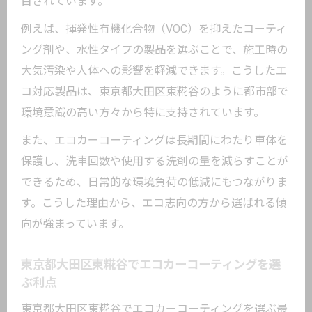
目されています。
例えば、揮発性有機化合物（VOC）を抑えたコーティ
ング剤や、水性タイプの製品を選ぶことで、施工時の
大気汚染や人体への影響を軽減できます。こうしたエ
コ対応製品は、東京都大田区東糀谷のように都市部で
環境意識の高い方々から特に支持されています。
また、エコカーコーティングは長期間にわたり車体を
保護し、洗車回数や使用する洗剤の量を減らすことが
できるため、日常的な環境負荷の低減にもつながりま
す。こうした理由から、エコ志向の方から選ばれる傾
向が強まっています。
東京都大田区東糀谷でエコカーコーティングを選
ぶ利点
東京都大田区東糀谷でエコカーコーティングを選ぶ最