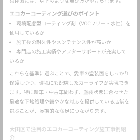
愛車の価値維持に役立つエコ対応コーテ
具体的には、以下のような選び方が挙げられます。
ィングの特徴
エコカーコーティング選びのポイント
環境配慮型コーティング剤（VOCフリー・水性）を
使用しているか
施工後の耐久性やメンテナンス性が高いか
専門店の施工実績やアフターサポートが充実して
いるか
これらを基準に選ぶことで、愛車の塗装面をしっかり
保護しつつ、環境にも配慮したカーライフが実現でき
ます。特に新車・中古車問わず、塗装状態に合わせた
最適な下地処理や細やかな対応を提供している店舗を
選ぶことが、長期的な満足につながります。
大田区で注目のエコカーコーティング施工事例紹
介