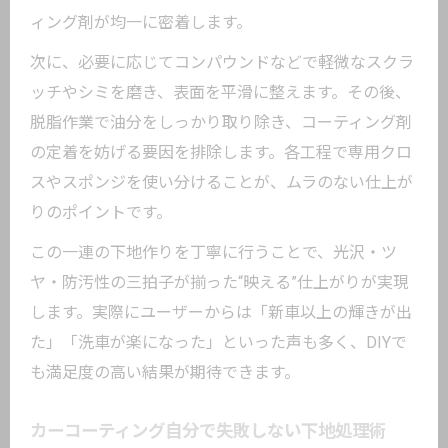
ィング剤が均一に密着します。
次に、必要に応じてコンパウンドなどで軽微なスクラ
ッチやシミを磨き、表面を平滑に整えます。その後、
脱脂作業で油分をしっかり取り除き、コーティング剤
の定着を妨げる要因を排除します。各工程で専用クロ
スやスポンジを使い分けることが、ムラのない仕上が
りのポイントです。
この一連の下地作りを丁寧に行うことで、光沢・ツ
ヤ・防汚性の三拍子が揃った“映える”仕上がりが実現
します。実際にユーザーからは「新車以上の輝きが出
た」「洗車が楽になった」といった声も多く、DIYで
も満足度の高い結果が期待できます。
カーコーティング自分で失敗しない下地処理術