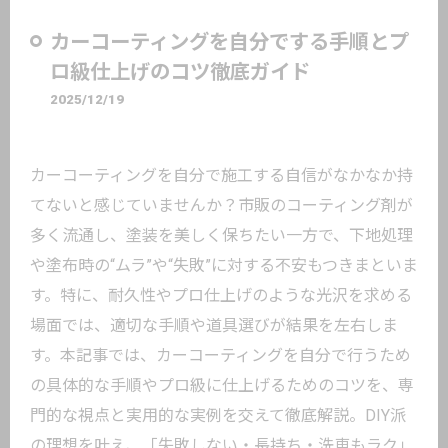
カーコーティングを自分でする手順とプ
ロ級仕上げのコツ徹底ガイド
2025/12/19
カーコーティングを自分で施工する自信がなかなか持
てないと感じていませんか？市販のコーティング剤が
多く流通し、塗装を美しく保ちたい一方で、下地処理
や塗布時の“ムラ”や“失敗”に対する不安もつきまといま
す。特に、耐久性やプロ仕上げのような光沢を求める
場面では、適切な手順や道具選びが結果を左右しま
す。本記事では、カーコーティングを自分で行うため
の具体的な手順やプロ級に仕上げるためのコツを、専
門的な視点と実用的な実例を交えて徹底解説。DIY派
の理想を叶え、「失敗しない・長持ち・洗車もラク」