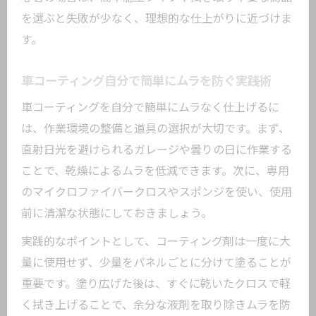
を選ぶと失敗が少なく、理想的な仕上がりに近づけま
す。
車コーティング自分で簡単にムラを防ぐ実践術
車コーティングを自分で簡単にムラなく仕上げるに
は、作業環境の整備と道具の選択が大切です。まず、
直射日光を避けられるガレージや曇りの日に作業する
ことで、乾燥によるムラを低減できます。次に、専用
のマイクロファイバークロスやスポンジを使い、使用
前に清潔な状態にしておきましょう。
実践的なポイントとして、コーティング剤は一度に大
量に使用せず、少量をパネルごとに分けて塗ることが
重要です。塗り広げた後は、すぐに乾いたクロスで軽
く拭き上げることで、余分な液剤を取り除きムラを防