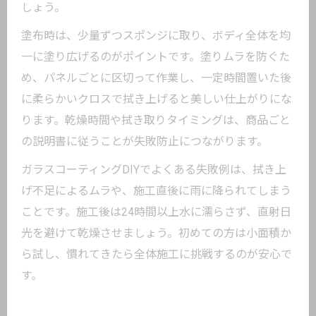
しょう。
塗布時は、少量ずつスポンジに取り、ボディ全体を均
一に塗り広げるのがポイントです。塗りムラを防ぐた
め、パネルごとに区切って作業し、一定時間置いた後
に柔らかいクロスで拭き上げると美しい仕上がりにな
ります。乾燥時間や拭き取りタイミングは、商品ごと
の説明書に従うことが失敗防止につながります。
ガラスコーティングDIYでよくある失敗例は、拭き上
げ不足によるムラや、施工直後に雨に降られてしまう
ことです。施工後は24時間以上水に濡らさず、直射日
光を避けて乾燥させましょう。初めての方は小面積か
ら試し、慣れてきたら全体施工に挑戦するのが安心で
す。