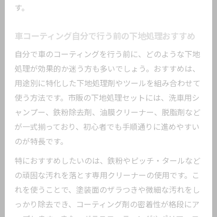
す。
車コーティング自分で行う前の下地処理おすすめ
自分で車のコーティングを行う前に、どのような下地
処理が効果的か迷う方も多いでしょう。おすすめは、
用途別に特化した下地処理剤やツールを組み合わせて
使う方法です。市販の下地処理セットには、洗車用シ
ャンプー、鉄粉除去剤、油膜クリーナー、脱脂剤など
が一式揃っており、初心者でも手順通りに進めやすい
のが特長です。
特におすすめしたいのは、鉄粉やピッチ・タールなど
の頑固な汚れを落とす専用クリーナーの使用です。こ
れを使うことで、塗装面のザラつきや微細な汚れをし
っかり除去でき、コーティング剤の密着性が格段にア