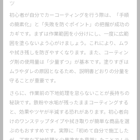
りの流れ
ツ
カーコーティング自分で失敗しない下地
初心者が自分でカーコーティングを行う際は、「手順
処理術
の簡素化」と「失敗を防ぐポイント」の把握が成功の
ムラなく仕上げるカーコーティング実践法
カギです。まずは作業範囲を小分けにし、一度に広範
囲を塗らないよう心がけましょう。これにより、ムラ
カーコーティング自分でムラなく塗るコ
や拭き残しを防ぎやすくなります。また、コーティン
ツ
グ剤の使用量は「少量ずつ」が基本です。塗りすぎは
自分でカーコーティングを均一に仕上げ
ムラやダレの原因となるため、説明書どおりの分量を
る方法
守ることが重要です。
車コーティング自分で簡単にムラを防ぐ
さらに、作業前の下地処理を怠らないことが長持ちの
実践術
秘訣です。鉄粉や水垢が残ったままコーティングする
カーコーティング自分でやる時の塗り方
と、効果やツヤが半減する恐れがあります。初心者向
ポイント
けのワンステップタイプや拭き取りが簡単な商品を選
ガラスコーティングDIY失敗例から学ぶ注
ぶのもおすすめです。実際に「初めて自分で施工した
意点