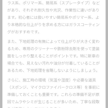
ラス系、ポリマー系、簡易系（スプレータイプ）など
があり、それぞれ耐久性や光沢、作業性に違いがあり
ます。初心者には扱いやすい簡易系やポリマー系、よ
り本格的な仕上がりを求める方にはガラスコーティン
グがおすすめです。
また、下地処理の有無によって仕上がりが大きく変わ
るため、専用のクリーナーや鉄粉除去剤を使って塗装
面をしっかり整えることがポイントです。特に新車の
場合でも、見えない汚れや油分が付着していることが
あるため、下地処理を省略しないようにしましょう。
さらに、施工時の環境（気温や湿度）や必要な道具
（スポンジ、マイクロファイバークロス等）を事前に
準備しておくことも重要です。これらの準備不足が原
因でムラやシミが生じることが多いため、丁寧な段取