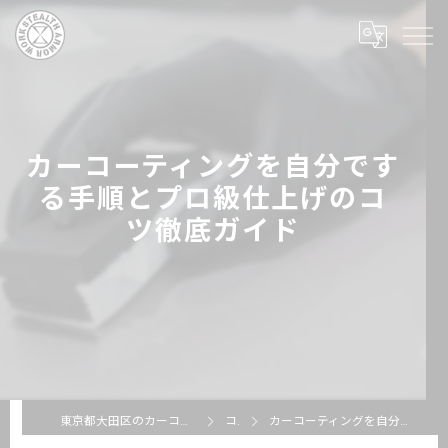
カーコーティングを自分です
る手順とプロ級仕上げのコ
ツ徹底ガイド
東京都大田区のカーコーティングならSTEALTH ARMOR WORKS
コラム
カーコーティングを自分でする手順とプロ級仕上げのコツ徹底ガイド