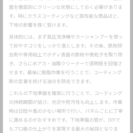
面を徹底的にクリーンな状態にしておく必要がありま
す。特にガラスコーティングなど高性能な商品ほど、
下地の影響を強く受けます。
具体的には、まず高圧洗浄機やカーシャンプーを使っ
て砂やホコリをしっかり落とします。その後、鉄粉除
去剤や専用粘土でボディ表面の鉄粉や微粒子を取り除
き、さらに水アカ・油膜クリーナーで透明感を回復さ
せます。最後に脱脂作業を行うことで、コーティング
剤の定着を妨げる油分を除去できます。
これらの下地準備を確実に行うことで、コーティング
の持続期間が延び、光沢や防汚性も向上します。作業
時は日陰や風の少ない場所で行い、パネルごとに丁寧
に進めるのがおすすめです。下地準備の質が、DIYで
もプロ級の仕上がりを実現する最大の秘訣となりま