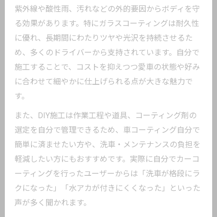
紫外線や酸性雨、汚れなどの外的要因からボディを守
る効果があります。特にガラスコーティングは耐久性
に優れ、長期間にわたりツヤや光沢を持続させるた
め、多くのドライバーから支持されています。自分で
施工することで、コストを抑えつつ愛車の状態や好み
に合わせて細やかに仕上げられる点が大きな魅力で
す。
また、DIY施工は作業工程や道具、コーティング剤の
選定を自分で管理できるため、車コーティング自分で
簡単に済ませたい方や、洗車・メンテナンスの負担を
軽減したい方にもおすすめです。実際に自分でカーコ
ーティングを行ったユーザーからは「洗車が格段にラ
クになった」「水アカが付きにくくなった」といった
声が多く聞かれます。