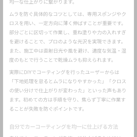
均一な仕上がりに繋がります。
ムラを防ぐ具体的なコツとしては、専用スポンジやク
ロスを用い、一定方向に薄く伸ばすことが重要です。
部分ごとに区切って作業し、重ね塗りや力の入れすぎ
を避けることで、プロのような光沢を実現できます。
また、施工中は直射日光や風を避け、適度な気温・湿
度のもとで行うことで乾燥ムラも抑えられます。
実際にDIYでコーティングを行ったユーザーからは
「下地処理を怠るとムラになりやすかった」「クロス
の使い分けで仕上がりが変わった」といった声もあり
ます。初めての方は手順を守り、焦らず丁寧に作業す
ることが失敗を防ぐポイントです。
自分でカーコーティングを均一に仕上げる方法