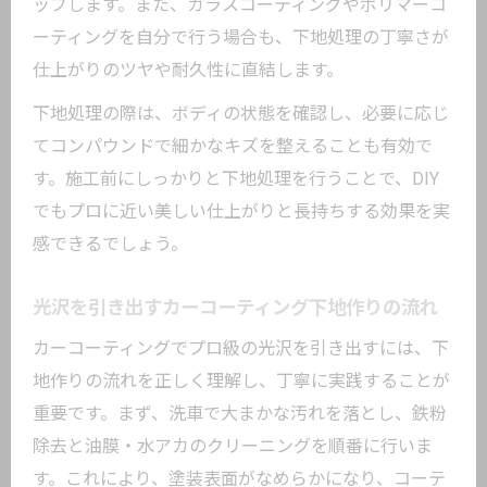
ップします。また、ガラスコーティングやポリマーコ
ーティングを自分で行う場合も、下地処理の丁寧さが
仕上がりのツヤや耐久性に直結します。
下地処理の際は、ボディの状態を確認し、必要に応じ
てコンパウンドで細かなキズを整えることも有効で
す。施工前にしっかりと下地処理を行うことで、DIY
でもプロに近い美しい仕上がりと長持ちする効果を実
感できるでしょう。
光沢を引き出すカーコーティング下地作りの流れ
カーコーティングでプロ級の光沢を引き出すには、下
地作りの流れを正しく理解し、丁寧に実践することが
重要です。まず、洗車で大まかな汚れを落とし、鉄粉
除去と油膜・水アカのクリーニングを順番に行いま
す。これにより、塗装表面がなめらかになり、コーテ