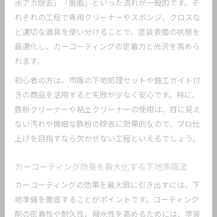
水アカ除去」「脱脂」といった流れが一般的です。そ
れぞれの工程で専用クリーナーやスポンジ、クロスな
ど適切な道具を使い分けることで、塗装表面の状態を
最適化し、カーコーティングの定着力と光沢を高めら
れます。
初心者の方は、市販の下地処理セットや施工ガイド付
きの商品を活用すると失敗が少なく安心です。特に、
鉄粉クリーナーや粘土クリーナーの使用は、目に見え
ない汚れや微細な鉄粉の除去に効果的なので、プロ仕
上げを目指すなら欠かせない工程といえるでしょう。
カーコーティング効果を最大化する下地準備法
カーコーティングの効果を最大限に引き出すには、下
地準備を徹底することがポイントです。コーティング
剤の密着性や耐久性、撥水性を高めるためには、塗装