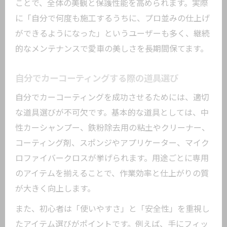
ことで、全体の美観と保護性能を高められます。実際
に「自分で何度も施工するうちに、プロ並みの仕上げ
ができるようになった」というユーザーも多く、継続
的なメンテナンスで愛車の美しさを長期間保てます。
自分でカーコーティングする際の道具選び
自分でカーコーティングを成功させるためには、適切
な道具選びが不可欠です。基本的な道具としては、中
性カーシャンプー、鉄粉除去用の粘土やクリーナー、
コーティング剤、スポンジやアプリケーター、マイク
ロファイバークロスが挙げられます。用途ごとに専用
のアイテムを揃えることで、作業効率と仕上がりの質
が大きく向上します。
また、初心者は「使いやすさ」と「安全性」を重視し
たアイテム選びがポイントです。例えば、手にフィッ