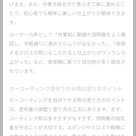
げます。また、作業手順を守り焦らず丁寧に進めるこ
とで、初心者でも簡単に美しい仕上がりが期待できま
す。
ユーザーの声として「作業前に動画や説明書をよく確
認し、手順通りに進めたらムラが出なかった」「使用
するクロスの質にもこだわると仕上がりがワンランク
上がった」など、実体験に基づく成功例が多く報告さ
れています。
カーコーティング自分でやる時の塗り方ポイント
カーコーティングを自分でやる際の塗り方のポイント
は、塗布量の調整と塗り方の工夫にあります。まず、
コーティング剤は多すぎず少なすぎず、説明書の指定
量を守ることが大切です。スポンジやクロスで縦横に