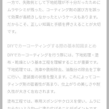
一方で、失敗例として下地処理が不十分だったために
ムラやシミが残った、コーティング剤の選び方を誤っ
て効果が長続きしなかったというケースもあります。
だからこそ、正しい知識と手順を押さえることが大切
です。
DIYでカーコーティングする際の基本知識まとめ
DIYでカーコーティングを行う際には、下地処理・塗
布・乾燥という基本工程を理解することが重要です。
下地処理では、洗車や鉄粉除去、油脂分の除去を丁寧
に行い、塗装面の状態を整えます。これによってコー
ティング剤の密着性が高まり、仕上がりの美しさや耐
久性が大きく左右されます。
塗布工程では、専用スポンジやクロスを使い、ムラに
ならないよう均一に塗り広げることがポイントです。