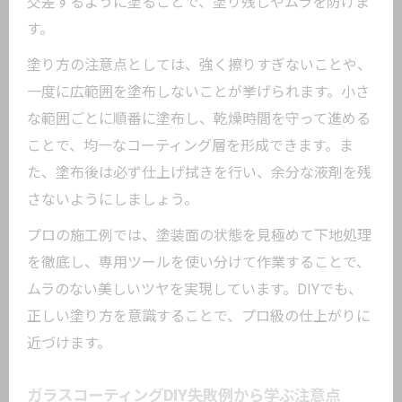
交差するように塗ることで、塗り残しやムラを防げま
す。
塗り方の注意点としては、強く擦りすぎないことや、
一度に広範囲を塗布しないことが挙げられます。小さ
な範囲ごとに順番に塗布し、乾燥時間を守って進める
ことで、均一なコーティング層を形成できます。ま
た、塗布後は必ず仕上げ拭きを行い、余分な液剤を残
さないようにしましょう。
プロの施工例では、塗装面の状態を見極めて下地処理
を徹底し、専用ツールを使い分けて作業することで、
ムラのない美しいツヤを実現しています。DIYでも、
正しい塗り方を意識することで、プロ級の仕上がりに
近づけます。
ガラスコーティングDIY失敗例から学ぶ注意点