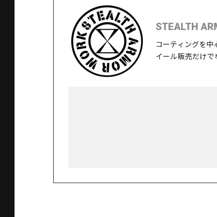
STEALTH AR
コーティングを中
イール販売だけで