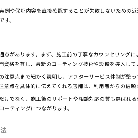
施工満足度と口コミの信頼性について考察
実例や保証内容を直接確認することが失敗しないための近
です。
通点があります。まず、施工前の丁寧なカウンセリングに
門資格を有し、最新のコーティング技術や設備を導入して
の注意点まで細かく説明し、アフターサービス体制が整っ
注意点を具体的に伝えてくれる店舗は、利用者からの信頼
だけでなく、施工後のサポートや相談対応の質も選ばれる
コーティングにつながります。
較法