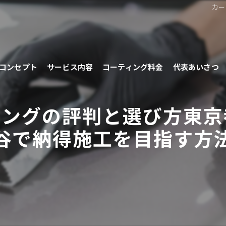
カー
コンセプト
サービス内容
コーティング料金
代表あいさつ
ィングの評判と選び方東京
谷で納得施工を目指す方