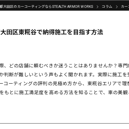
都大田区のカーコーティングならSTEALTH ARMOR WORKS
コラム
カー
都大田区東糀谷で納得施工を目指す方法
際、どの店舗に頼むべきか迷うことはありませんか？専門
か判断が難しいという声もよく聞かれます。実際に施工を
ーコーティングの評判の見極め方から、東糀谷エリアで理
をもとに施工満足度を高める方法を知ることで、車の美観