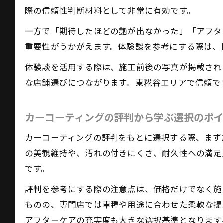
際の信頼性判断材料として非常に有効です。
一方で「期待したほどの艶が出なかった」「アフタ
重要性がうかがえます。体験談を参考にする際は、
体験談を活用する際は、施工前後の写真が掲載され
な店舗選びにつながります。東糀谷エリアで信頼で
カーコーティングの評判から学ぶ選択のポ
カーコーティングの評判をもとに選択する際、まず
の美観維持や、汚れの付きにくさ、耐久性への満足
です。
評判を参考にする際の注意点は、価格だけでなく施
ものの、専門店では車種や用途に合わせた柔軟な提
アフターケアの充実度も大きな選択基準となります