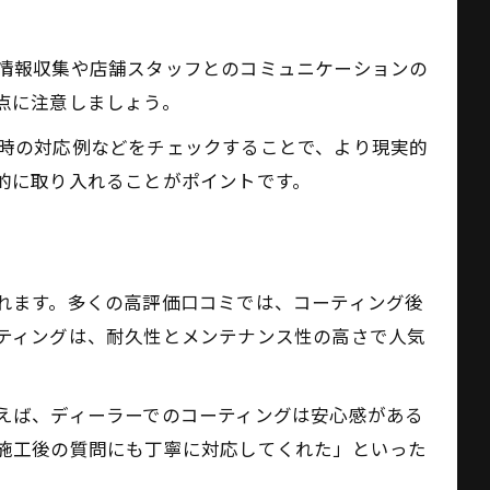
情報収集や店舗スタッフとのコミュニケーションの
点に注意しましょう。
時の対応例などをチェックすることで、より現実的
的に取り入れることがポイントです。
れます。多くの高評価口コミでは、コーティング後
ティングは、耐久性とメンテナンス性の高さで人気
えば、ディーラーでのコーティングは安心感がある
施工後の質問にも丁寧に対応してくれた」といった