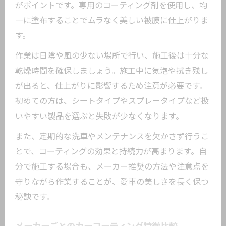
がポイントです。専用のコーティング剤を使用し、均
一に塗布することでムラなく美しい被膜に仕上がりま
す。
作業は日陰や風の少ない場所で行い、施工後は十分な
乾燥時間を確保しましょう。施工中に気泡や拭き残し
が出ると、仕上がりに影響するため注意が必要です。
初めての方は、シートタイプやスプレータイプなど扱
いやすい製品を選ぶと失敗が少なくなります。
また、定期的な洗車やメンテナンスを欠かさず行うこ
とで、コーティングの効果と持続力が高まります。自
分で施工する場合も、メーカー推奨の方法や注意点を
守りながら作業することが、愛車の美しさを長く保つ
秘訣です。