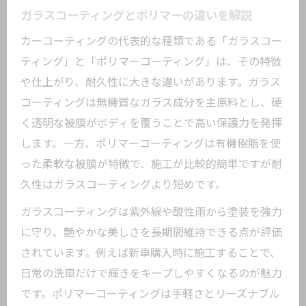
ガラスコーティングとポリマーの違いを解説
カーコーティングの代表的な種類である「ガラスコー
ティング」と「ポリマーコーティング」は、その特徴
や仕上がり、耐久性に大きな違いがあります。ガラス
コーティングは無機質なガラス成分を主原料とし、硬
く透明な被膜がボディを覆うことで高い保護力を発揮
します。一方、ポリマーコーティングは有機樹脂を使
った柔軟な被膜が特徴で、施工が比較的簡単ですが耐
久性はガラスコーティングより短めです。
ガラスコーティングは紫外線や酸性雨から塗装を強力
に守り、艶やかな美しさを長期間維持できる点が評価
されています。例えば新車購入時に施工することで、
日常の洗車だけで輝きをキープしやすくなるのが魅力
です。ポリマーコーティングは手軽さとリーズナブル