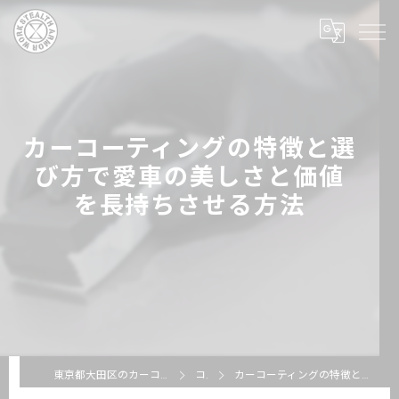
カーコーティングの特徴と選
び方で愛車の美しさと価値
を長持ちさせる方法
東京都大田区のカーコーティングならSTEALTH ARMOR WORKS
コラム
カーコーティングの特徴と選び方で愛車の美しさと価値を長持ちさせる方法