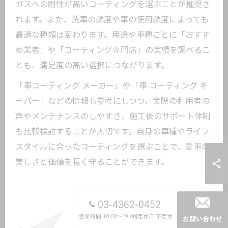
ガスへの耐性が高いコーティングを選ぶことが推奨さ
れます。また、洗車の頻度や車の使用頻度によっても
最適な種類は変わります。用途や車種ごとに「おすす
め業者」や「コーティング専門店」の実績を調べるこ
とも、満足度の高い選択につながります。
「車コーティング メーカー」や「車 コーティング キ
ーパー」などの情報も参考にしつつ、実際の利用者の
声やメンテナンスのしやすさ、施工後のサポート体制
も比較検討することが大切です。自身の車種やライフ
スタイルに合ったコーティングを選ぶことで、愛車の
美しさと価値を長く守ることができます。
03-4362-0452
[営業時間]10:00～19:00[定休日]不定休
お問い合わせ