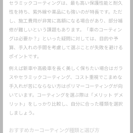
セラミックコーティングは、最も高い保護性能と耐久
性を持ち、紫外線や薬品にも強いのが特長です。ただ
し、施工費用が非常に高額になる場合があり、部分補
修が難しいという課題もあります。「車のコーティン
グは必要か？」といった疑問に対しては、目的や予
算、手入れの手間を考慮して選ぶことが失敗を避ける
ポイントです。
例えば新車や高級車を長く美しく保ちたい場合はガラ
スやセラミックコーティング、コスト重視でこまめな
手入れが苦にならない方はポリマーコーティングが向
いています。コーティングを選ぶ際は「メリット デメ
リット」をしっかり比較し、自分に合った種類を選択
しましょう。
おすすめカーコーティング種類と選び方