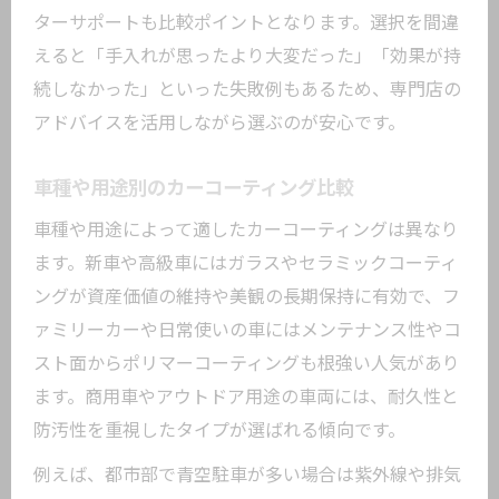
ターサポートも比較ポイントとなります。選択を間違
えると「手入れが思ったより大変だった」「効果が持
続しなかった」といった失敗例もあるため、専門店の
アドバイスを活用しながら選ぶのが安心です。
車種や用途別のカーコーティング比較
車種や用途によって適したカーコーティングは異なり
ます。新車や高級車にはガラスやセラミックコーティ
ングが資産価値の維持や美観の長期保持に有効で、フ
ァミリーカーや日常使いの車にはメンテナンス性やコ
スト面からポリマーコーティングも根強い人気があり
ます。商用車やアウトドア用途の車両には、耐久性と
防汚性を重視したタイプが選ばれる傾向です。
例えば、都市部で青空駐車が多い場合は紫外線や排気