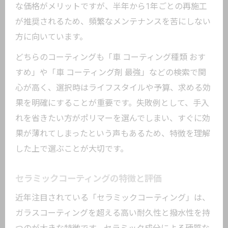
な価格がメリットですが、半年から1年ごとの再施工
が推奨されるため、頻繁なメンテナンスを苦にしない
方に向いています。
どちらのコーティングも「車 コーティング種類 おす
すめ」や「車 コーティング剤 最強」などの検索で関
心が高く、選択時はライフスタイルや予算、求める効
果を明確にすることが重要です。失敗例として、手入
れを省きたい方がポリマーを選んでしまい、すぐに効
果が薄れてしまったという声もあるため、特徴を理解
した上で選ぶことが大切です。
セラミックコーティングの特徴と評価
近年注目されている「セラミックコーティング」は、
ガラスコーティングを超える高い耐久性と撥水性を持