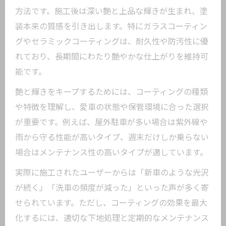
方法です。施工後は深い艶と上品な輝きが生まれ、塗
装本来の質感を引き出します。特にガラスコーティン
グやセラミックコーティングは、耐久性や防汚性に優
れており、長期間にわたり艶やかな仕上がりを維持可
能です。
艶と輝きをキープするためには、コーティングの種類
や特徴を理解し、愛車の状態や保管環境に合った選択
が重要です。例えば、屋外駐車が多い場合は紫外線や
雨から守る性能が高いタイプ、週末だけしか乗らない
場合はメンテナンス性の高いタイプが適しています。
実際に施工されたユーザーからは「新車のような光沢
が続く」「洗車の頻度が減った」といった声が多く寄
せられています。ただし、コーティングの効果を最大
化するには、適切な下地処理と定期的なメンテナンス