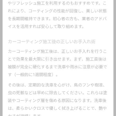
やリフレッシュ施工を利用するのもおすすめです。こ
れにより、コーティングの性能が回復し、美しい状態
を長期間維持できます。初心者の方も、業者のアドバ
イスを活用すれば安心して取り組めます。
カーコーティング施工後の正しいお手入れ術
カーコーティング施工後は、正しいお手入れを行うこ
とで効果を最大限に引き出せます。まず、施工直後は
被膜が完全に硬化するまで洗車や雨水に注意が必要で
す（一般的に1週間程度）。
その後は、定期的な洗車を心がけ、鳥のフンや樹液、
虫の死骸などは早めに除去してください。これらは塗
装やコーティング層を傷める原因になります。洗車後
は、柔らかいクロスで優しく拭き上げることで、艶や