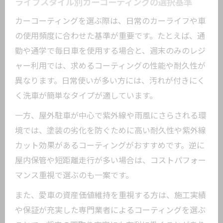
ライフスタイル別カーコーティングの選択基準
カーコーティングを選ぶ際は、日常のカーライフや車
の使用頻度に合わせた基準が重要です。たとえば、通
勤や通学で毎日車を使用する場合と、週末のみのレジ
ャー利用では、求めるコーティングの性能や耐久性が
異なります。日常使いが多い方には、汚れが付きにく
く洗車が簡単なタイプが適しています。
一方、屋外駐車が中心で紫外線や雨風にさらされる環
境では、塗装の劣化を防ぐために高い耐久性や紫外線
カット効果があるコーティングがおすすめです。逆に
屋内保管や短距離走行が多い場合は、コストパフォー
マンス重視で選ぶのも一案です。
また、愛車の資産価値維持を重視する方は、施工実績
や保証が充実した専門業者によるコーティングを選ぶ