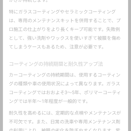
かさが持続します。
特にガラスコーティングやセラミックコーティング
は、専用のメンテナンスキットを併用することで、プ
ロ施工の仕上がりをより長くキープ可能です。失敗例
として、強い洗剤やワックスを使いすぎて被膜を傷め
てしまうケースもあるため、注意が必要です。
コーティングの持続期間と耐久性アップ法
カーコーティングの持続期間は、使用するコーティン
グの種類や車の使用状況によって異なります。ガラス
コーティングではおおよそ3～5年、ポリマーコーティ
ングでは半年～1年程度が一般的です。
耐久性を高めるには、定期的な点検やメンテナンスが
不可欠です。また、日常の洗車や専用メンテナンス剤
の利用により、被膜の劣化を防ぎやすくなります。紫