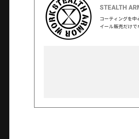
STEALTH AR
コーティングを中
イール販売だけで