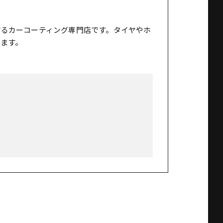
するカーコーティング専門店です。タイヤやホ
ます。