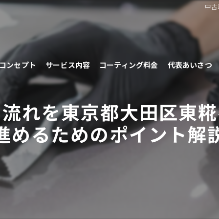
中古
コンセプト
サービス内容
コーティング料金
代表あいさつ
の流れを東京都大田区東糀
進めるためのポイント解