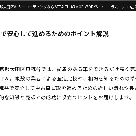
都大田区のカーコーティングならSTEALTH ARMOR WORKS
コラム
中古
谷で安心して進めるためのポイント解説
京都大田区東糀谷では、愛着のある車をできるだけ高く売
せん。複数の業者による査定比較や、相場を知るための準
糀谷で安心して中古車買取を進めるための詳しい流れや押
的な知識と売却での成功に役立つヒントをお届けします。