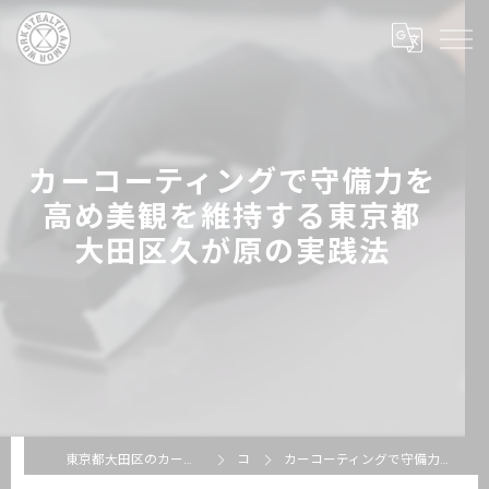
カーコーティングで守備力を
高め美観を維持する東京都
大田区久が原の実践法
東京都大田区のカーコーティングならSTEALTH ARMOR WORKS
コラム
カーコーティングで守備力を高め美観を維持する東京都大田区久が原の実践法