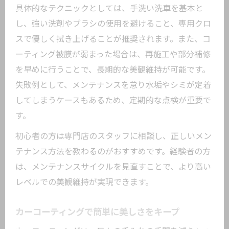
具体的なテクニックとしては、手洗い洗車を基本と
し、強い洗剤やブラシの使用を避けること、専用クロ
スで優しく拭き上げることが推奨されます。また、コ
ーティング被膜が弱まった場合は、再施工や部分補修
を早めに行うことで、長期的な美観維持が可能です。
失敗例として、メンテナンスを怠り水垢やシミが定着
してしまうケースもあるため、定期的な点検が重要で
す。
初心者の方は専門店のスタッフに相談し、正しいメン
テナンス方法を教わるのがおすすめです。経験者の方
は、メンテナンスサイクルを見直すことで、より高い
レベルでの美観維持が実現できます。
カーコーティングで簡単に美しさをキープ