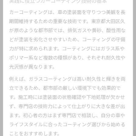
実践に役立つカーコーティング技術の基本
カーコーティングは、車の塗装面を守りつつ美観を長
期間維持するための重要な技術です。東京都大田区久
が原のような都市部では、排気ガスや黄砂、酸性雨な
どが塗装を劣化させやすいため、コーティングの守備
力が特に求められます。コーティングにはガラス系や
ポリマー系など複数の種類があり、それぞれ耐久性や
光沢感が異なります。
例えば、ガラスコーティングは高い耐久性と輝きを両
立できるため、都市部の厳しい環境下でも効果的で
す。施工時には塗装面の状態確認や下地処理が欠かせ
ず、専門店の技術力によって仕上がりに大きな差が出
ます。初心者の方はまず専門店で相談し、自分の車や
ライフスタイルに合ったコーティング選びから始める
ことをおすすめします。