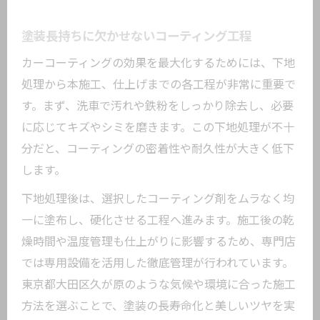
塗装長持ちに欠かせないコーティング工程
カーコーティングの効果を最大化するためには、下地
処理から本施工、仕上げまでの各工程が非常に重要で
す。まず、洗車で汚れや鉄粉をしっかり除去し、必要
に応じてキズやシミを磨きます。この下地処理が不十
分だと、コーティングの密着性や耐久性が大きく低下
します。
下地処理後は、選択したコーティング剤をムラなく均
一に塗布し、硬化させる工程へ進みます。施工後の乾
燥時間や温度管理も仕上がりに影響するため、専門店
では専用設備を活用した徹底管理が行われています。
東京都大田区久が原のような気候や環境に合った施工
方法を選ぶことで、塗装の長寿命化と美しいツヤを実