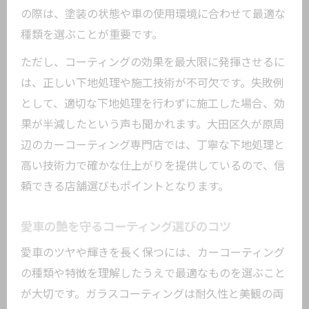
の際は、塗装の状態や車の使用環境に合わせて最適な
種類を選ぶことが重要です。
ただし、コーティングの効果を最大限に発揮させるに
は、正しい下地処理や施工技術が不可欠です。失敗例
として、適切な下地処理を行わずに施工した場合、効
果が半減したという声も聞かれます。大田区久が原周
辺のカーコーティング専門店では、丁寧な下地処理と
高い技術力で確かな仕上がりを提供しているので、信
頼できる店舗選びもポイントとなります。
愛車の艶を守るコーティング選びのコツ
愛車のツヤや輝きを長く保つには、カーコーティング
の種類や特徴を理解したうえで最適なものを選ぶこと
が大切です。ガラスコーティングは耐久性と美観の両