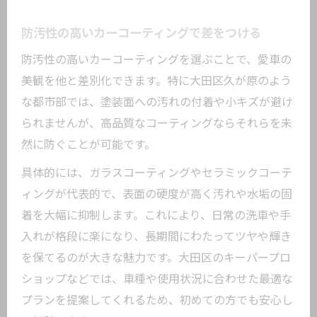
防汚性の高いカーコーティングで差をつける
防汚性の高いカーコーティングを選ぶことで、愛車の
美観を他と差別化できます。特に大田区久が原のよう
な都市部では、塗装面への汚れの付着や小キズが避け
られませんが、高品質なコーティングならそれらを未
然に防ぐことが可能です。
具体的には、ガラスコーティングやセラミックコーテ
ィングが代表的で、表面の硬度が高く汚れや水垢の固
着を大幅に抑制します。これにより、日常の洗車や手
入れが格段に楽になり、長期間にわたってツヤや輝き
を保てるのが大きな魅力です。大田区のキーパープロ
ショップなどでは、車種や使用状況に合わせた最適な
プランを提案してくれるため、初めての方でも安心し