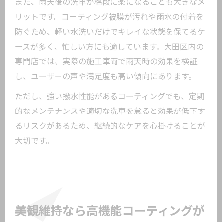
また、雨天後の洗車が格段に楽になることも大きなメ
リットです。コーティング被膜が汚れや雨水の付着を
防ぐため、軽い水洗いだけでキレイな状態を保てるケ
ースが多く、忙しい方にも適しています。大田区内の
専門店では、実際の施工車両で雨天時の効果を検証
し、ユーザーの声や満足度も高い傾向にあります。
ただし、強い撥水性能があるコーティングでも、定期
的なメンテナンスや適切な洗車を怠ると効果が低下す
るリスクがあるため、継続的なケアを心掛けることが
大切です。
美観維持なら高機能コーティングが