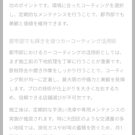
功のポイントです。環境に合ったコーティングを選択
し、定期的なメンテナンスを行うことで、都市部でも
美観と価値を維持できます。
都市部でも輝きを保つカーコーティング活用術
都市部におけるカーコーティングの活用術としては、
まず施工前の下地処理を丁寧に行うことが重要です。
鉄粉除去や磨き作業をしっかり行うことで、コーティ
ング剤が均一に定着し、最大限の守備力と美観を発揮
します。プロの技術が仕上がりを大きく左右するた
め、信頼できる店舗選びが不可欠です。
施工後は、定期的な手洗い洗車や専用メンテナンスの
実施が推奨されます。特に大田区のような交通量の多
い地域では、排気ガスや砂埃の蓄積を防ぐため、月1