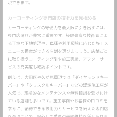
現できます。
カーコーティング専門店の技術力を見極める
カーコーティングの守備力を最大限に引き出すには、
専門店選びが非常に重要です。経験豊富な技術者によ
る丁寧な下地処理や、車種や利用環境に応じた施工メ
ニューの提案ができる店舗を選びましょう。店舗ごと
に取り扱うコーティング剤や施工実績、アフターサー
ビスの充実度も確認ポイントです。
例えば、大田区や久が原周辺では「ダイヤモンドキー
パー」や「クリスタルキーパー」などの認定施工店が
人気で、定期的なメンテナンスや無料相談を受け付け
ている店舗も多いです。施工事例やお客様の口コミを
参考に、納得できる技術力とサービスを備えた専門店
を選ぶことで、安心して愛車の美観維持を任せられま