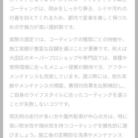
コーティングは、雨水をしっかり弾き、シミや汚れの
付着を抑えてくれるため、都内で愛車を美しく保つた
めの守備力が高い選択肢です。
実際の選定では、コーティングの種類ごとの特徴や、
施工実績が豊富な店舗を選ぶことが重要です。例えば
大田区のキーパープロショップや専門店では、車種や
使用環境に合ったメニュー提案が期待でき、アフター
メンテナンスも充実しています。選ぶ際には、耐久年
数やメンテナンスの頻度、費用対効果を比較検討し、
ご自身のライフスタイルに合ったコーティングを選ぶ
ことが失敗しないコツです。
雨天時の走行が多い方や屋外駐車が中心の方は、特に
高い防水性や撥水性を持つコーティングを優先的に選
びましょう。施工後の定期的な洗車やメンテナンス