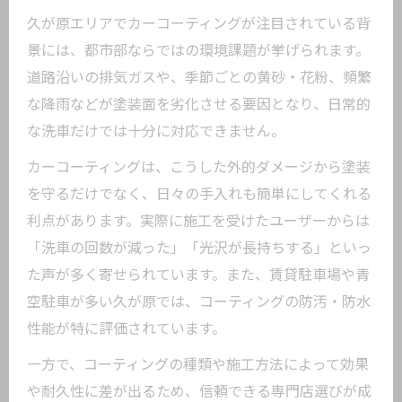
久が原エリアでカーコーティングが注目されている背
景には、都市部ならではの環境課題が挙げられます。
道路沿いの排気ガスや、季節ごとの黄砂・花粉、頻繁
な降雨などが塗装面を劣化させる要因となり、日常的
な洗車だけでは十分に対応できません。
カーコーティングは、こうした外的ダメージから塗装
を守るだけでなく、日々の手入れも簡単にしてくれる
利点があります。実際に施工を受けたユーザーからは
「洗車の回数が減った」「光沢が長持ちする」といっ
た声が多く寄せられています。また、賃貸駐車場や青
空駐車が多い久が原では、コーティングの防汚・防水
性能が特に評価されています。
一方で、コーティングの種類や施工方法によって効果
や耐久性に差が出るため、信頼できる専門店選びが成