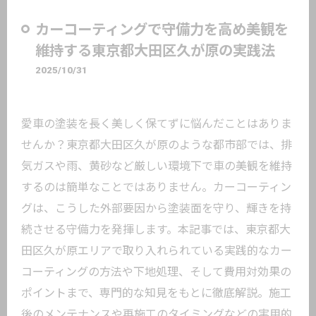
カーコーティングで守備力を高め美観を
維持する東京都大田区久が原の実践法
2025/10/31
愛車の塗装を長く美しく保てずに悩んだことはありま
せんか？東京都大田区久が原のような都市部では、排
気ガスや雨、黄砂など厳しい環境下で車の美観を維持
するのは簡単なことではありません。カーコーティン
グは、こうした外部要因から塗装面を守り、輝きを持
続させる守備力を発揮します。本記事では、東京都大
田区久が原エリアで取り入れられている実践的なカー
コーティングの方法や下地処理、そして費用対効果の
ポイントまで、専門的な知見をもとに徹底解説。施工
後のメンテナンスや再施工のタイミングなどの実用的