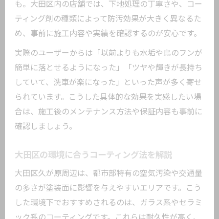
も。大田区内の店舗では、下地処理の丁寧さや、コー
ティング剤の種類によって防汚効果が大きく異なるた
め、事前に施工内容や実績を確認するのが安心です。
実際のユーザーからは「以前よりも水垢や鳥のフンが
簡単に落とせるようになった」「ツヤや輝きが長持ち
していて、洗車が楽になった」といった声が多く寄せ
られています。こうした具体的な効果を実感したい場
合は、施工後のメンテナンス方法や保証内容も事前に
確認しましょう。
大田区の環境に合うコーティング法を解説
大田区久が原周辺は、都市部特有の空気汚染や交通量
の多さが塗装面に影響を与えやすいエリアです。こう
した環境下でおすすめされるのは、ガラス系やセラミ
ック系のコーティングです。これらは耐久性が高く、