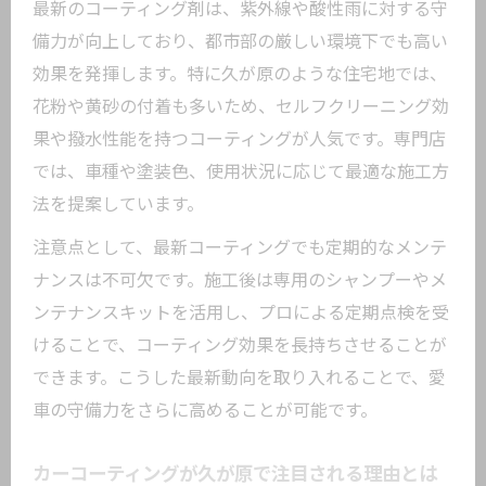
最新のコーティング剤は、紫外線や酸性雨に対する守
備力が向上しており、都市部の厳しい環境下でも高い
効果を発揮します。特に久が原のような住宅地では、
花粉や黄砂の付着も多いため、セルフクリーニング効
果や撥水性能を持つコーティングが人気です。専門店
では、車種や塗装色、使用状況に応じて最適な施工方
法を提案しています。
注意点として、最新コーティングでも定期的なメンテ
ナンスは不可欠です。施工後は専用のシャンプーやメ
ンテナンスキットを活用し、プロによる定期点検を受
けることで、コーティング効果を長持ちさせることが
できます。こうした最新動向を取り入れることで、愛
車の守備力をさらに高めることが可能です。
カーコーティングが久が原で注目される理由とは