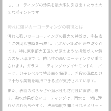
も、コーティングの効果を最大限に引き出すための大
切なポイントです。
汚れに強いカーコーティングの特徴とは
汚れに強いカーコーティングの最大の特徴は、塗装表
面に強固な被膜を形成し、汚れや水垢の付着を防ぐ点
です。特に東京都大田区久が原のような排気ガスや黄
砂の多い環境では、防汚性の高いコーティングが重宝
されます。ガラスコーティングやダイヤモンドキーパ
ーは、分子レベルで塗装面を保護し、普段の洗車だけ
で十分な美観を維持できる点が支持されています。
また、表面の滑らかさや撥水性も防汚性に直結しま
す。撥水効果が高いコーティングは、雨水と一緒に汚
れが流れ落ちやすく、洗車頻度を抑えられるメリット