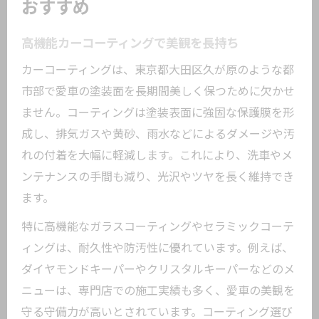
おすすめ
高機能カーコーティングで美観を長持ち
カーコーティングは、東京都大田区久が原のような都
市部で愛車の塗装面を長期間美しく保つために欠かせ
ません。コーティングは塗装表面に強固な保護膜を形
成し、排気ガスや黄砂、雨水などによるダメージや汚
れの付着を大幅に軽減します。これにより、洗車やメ
ンテナンスの手間も減り、光沢やツヤを長く維持でき
ます。
特に高機能なガラスコーティングやセラミックコーテ
ィングは、耐久性や防汚性に優れています。例えば、
ダイヤモンドキーパーやクリスタルキーパーなどのメ
ニューは、専門店での施工実績も多く、愛車の美観を
守る守備力が高いとされています。コーティング選び