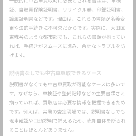
一般的に中古車買取時に必要とされる書類は、車検
証、自賠責保険証明書、リサイクル券、印鑑証明書、
譲渡証明書などです。理由は、これらの書類が名義変
更や法的手続きに不可欠だからです。実際に、大田区
東糀谷のような都市部でも、これらの書類が揃ってい
れば、手続きがスムーズに進み、余計なトラブルを防
げます。
説明書なしでも中古車買取できるケース
説明書がなくても中古車買取が可能なケースは多いで
す。なぜなら、車検証や整備記録などの主要書類さえ
揃っていれば、買取店は必要な情報を把握できるため
です。例えば、実際の査定現場では、説明書なしでも
現車確認や口頭説明で補えるため、売却自体を断られ
ることはほとんどありません。