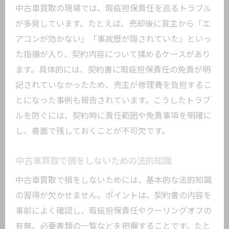
中古車買取の現場では、瑕疵担保責任を巡るトラブル
が多発しています。たとえば、売却後に買主から「エ
アコンが効かない」「事故歴が隠されていた」といっ
た指摘が入り、契約内容について揉めるケースがあり
ます。具体的には、契約書に瑕疵担保責任の免責が明
記されていなかったため、売主が修理費を負担するこ
とになった事例も報告されています。こうしたトラブ
ルを防ぐには、契約時に責任範囲や免責事項を明確に
し、書面で残しておくことが不可欠です。
中古車買取で損をしないための法的知識
中古車買取で損をしないためには、基本的な法的知識
の習得が欠かせません。ポイントは、契約書の内容を
事前によく確認し、瑕疵担保責任やクーリングオフの
有無、必要書類の一覧などを把握することです。たと