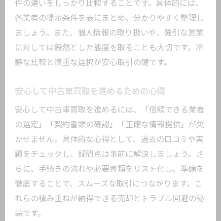
件の違いをしっかり比較することです。具体的には、
各業者の提示条件を表にまとめ、分かりやすく整理し
ましょう。また、個人情報の取り扱いや、強引な営業
に対しては毅然とした態度を取ることも大切です。冷
静な比較と慎重な選択が安心取引の鍵です。
安心して中古車買取を進めるための心得
安心して中古車買取を進めるには、「信頼できる業者
の選定」「契約書類の確認」「正確な情報提供」が欠
かせません。具体的な心得として、過去の口コミや実
績をチェックし、疑問点は事前に解決しましょう。さ
らに、手続きの流れや必要書類をリスト化し、準備を
徹底することで、スムーズな取引につながります。こ
れらの積み重ねが納得できる売却とトラブル回避の秘
訣です。