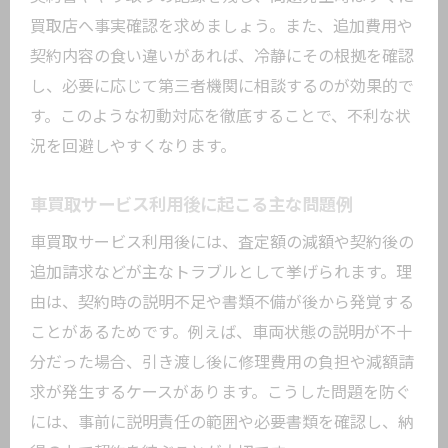
買取店へ事実確認を求めましょう。また、追加費用や
契約内容の食い違いがあれば、冷静にその根拠を確認
し、必要に応じて第三者機関に相談するのが効果的で
す。このような初動対応を徹底することで、不利な状
況を回避しやすくなります。
車買取サービス利用後に起こる主な問題例
車買取サービス利用後には、査定額の減額や契約後の
追加請求などが主なトラブルとして挙げられます。理
由は、契約時の説明不足や書類不備が後から発覚する
ことがあるためです。例えば、車両状態の説明が不十
分だった場合、引き渡し後に修理費用の負担や減額請
求が発生するケースがあります。こうした問題を防ぐ
には、事前に説明責任の範囲や必要書類を確認し、納