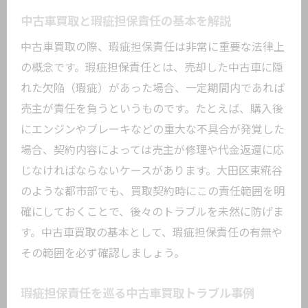
中古車買取と瑕疵担保責任の基本を解説
中古車買取の際、瑕疵担保責任は非常に重要な法律上
の概念です。瑕疵担保責任とは、売却した中古車に隠
れた欠陥（瑕疵）があった場合、一定期間内であれば
売主が責任を負うというものです。たとえば、購入後
にエンジンやブレーキなどの重大な不具合が発覚した
場合、契約内容によっては売主が修理や代金返還に応
じなければならないケースがあります。大田区東糀谷
のような都市部でも、買取契約時にこの責任範囲を明
確にしておくことで、後々のトラブルを未然に防げま
す。中古車買取の基本として、瑕疵担保責任の有無や
その範囲を必ず確認しましょう。
瑕疵担保責任を巡る中古車買取トラブル事例