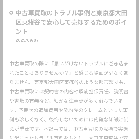
中古車買取のトラブル事例と東京都大田
区東糀谷で安心して売却するためのポイ
ント
2025/09/07
中古車買取の際に「思いがけないトラブルに巻き込ま
れたことはありませんか？」と感じる場面が少なくあ
りません。東京都大田区東糀谷のような都市部でも、
中古車買取には契約書の内容や瑕疵担保責任、説明書
や書類の有無など、細かな注意点が多く潜んでいま
す。予期せぬ追加費用や契約後のクレームといった事
例も珍しくなく、後悔しないためには的確な知識と備
えが重要です。本記事では、中古車買取の現場で実際
に起こったトラブル事例をもとに、大田区東糀谷で安