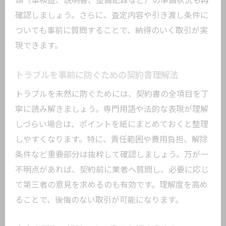
類（車検証、説明書、整備記録など）の準備状況も再
確認しましょう。さらに、査定内容や引き渡し条件に
ついても事前に質問することで、納得のいく取引が実
現できます。
トラブルを事前に防ぐための契約書理解法
トラブルを未然に防ぐためには、契約書の全項目を丁
寧に読み解きましょう。専門用語や法的な表現が理解
しづらい場合は、ポイントを紙にまとめておくと整理
しやすくなります。特に、責任範囲や費用負担、解除
条件など重要部分は抜粋して確認しましょう。万が一
不明点があれば、契約前に業者へ質問し、必要に応じ
て第三者の意見を求めるのも有効です。理解度を高め
ることで、後悔のない取引が可能になります。