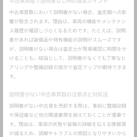
中古車買取で説明書なし時の査定ポイント
中古車買取において説明書がない場合、査定額への影
響が懸念されます。理由は、車両の機能やメンテナン
ス履歴が確認しづらくなるためです。たとえば、説明
書があれば装備品や特有機能の説明がスムーズです
が、説明書がない場合は査定士が現車確認に時間をか
けることも。結論として、説明書がなくても丁寧なヒ
アリングや整備記録の提示で査定アップが期待できま
す。
説明書がない中古車買取の注意点と対処法
説明書がない中古車を売却する際は、事前に整備記録
や保証書など他の関連書類を揃えておくことが重要で
す。理由は、車両の状態や装備の詳細を伝える情報源
が減るため、誤解やトラブルの原因となりやすいから