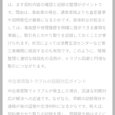
は、まず契約内容の確認と記録の整理がポイントで
す。理由は、事故車の場合、通常車両よりも査定基準
や説明責任が厳格になるためです。具体的な対処法と
しては、事故歴や修理履歴を明確に提示できる書類を
準備し、取引先とのやり取りを記録しておくことが挙
げられます。状況によっては消費生活センターなど第
三者機関に相談するのも有効です。このように、情報
整理と適切な相談先の活用が、トラブル回避と円滑な
取引につながります。
中古車買取トラブルの初期対応ポイント
中古車買取でトラブルが発生した場合、迅速な初期対
応が解決への近道です。なぜなら、早期の記録保存や
連絡が後の証拠や交渉材料になるからです。例えば、
契約書ややり取りの記録を残し、問題発生時はすぐに