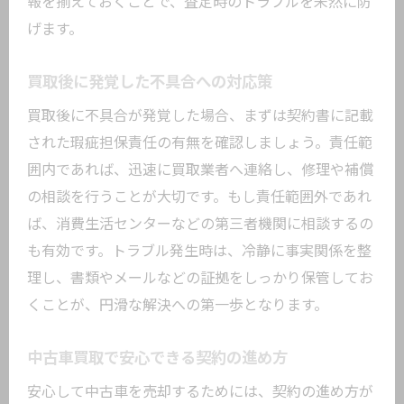
報を揃えておくことで、査定時のトラブルを未然に防
げます。
買取後に発覚した不具合への対応策
買取後に不具合が発覚した場合、まずは契約書に記載
された瑕疵担保責任の有無を確認しましょう。責任範
囲内であれば、迅速に買取業者へ連絡し、修理や補償
の相談を行うことが大切です。もし責任範囲外であれ
ば、消費生活センターなどの第三者機関に相談するの
も有効です。トラブル発生時は、冷静に事実関係を整
理し、書類やメールなどの証拠をしっかり保管してお
くことが、円滑な解決への第一歩となります。
中古車買取で安心できる契約の進め方
安心して中古車を売却するためには、契約の進め方が