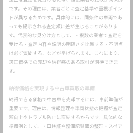
です。その理由は、業者ごとに査定基準や重視ポイン
トが異なるためです。具体的には、同条件の車両であ
っても提示される査定額に差が生じることがありま
す。代表的な見分け方として、・複数の業者で査定を
受ける・査定内容や説明の明確さを比較する・不明点
は必ず質問する、などが挙げられます。これにより、
適正価格での売却や納得感のある取引が期待できま
す。
納得価格を実現する中古車買取の準備
納得できる価格で中古車を売却するには、事前準備が
重要です。理由は、情報整理や車両状態の把握が査定
額向上やトラブル防止に直結するからです。具体的な
準備例として、・車検証や整備記録簿の整理・スペア