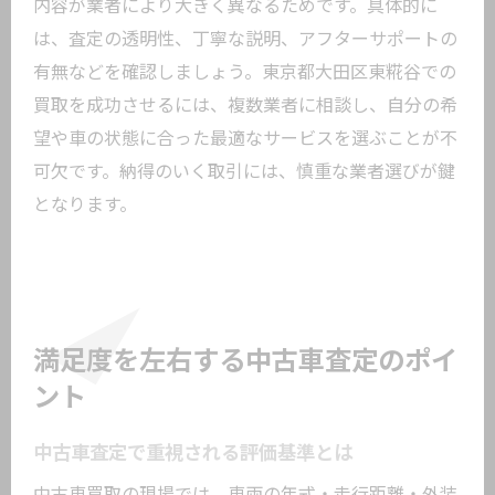
内容が業者により大きく異なるためです。具体的に
は、査定の透明性、丁寧な説明、アフターサポートの
有無などを確認しましょう。東京都大田区東糀谷での
買取を成功させるには、複数業者に相談し、自分の希
望や車の状態に合った最適なサービスを選ぶことが不
可欠です。納得のいく取引には、慎重な業者選びが鍵
となります。
満足度を左右する中古車査定のポイ
ント
中古車査定で重視される評価基準とは
中古車買取の現場では、車両の年式・走行距離・外装