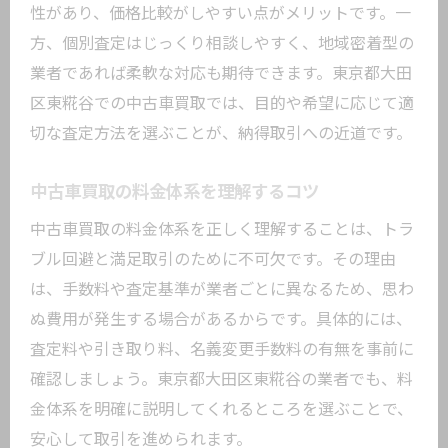
性があり、価格比較がしやすい点がメリットです。一
方、個別査定はじっくり相談しやすく、地域密着型の
業者であれば柔軟な対応も期待できます。東京都大田
区東糀谷での中古車買取では、目的や希望に応じて適
切な査定方法を選ぶことが、納得取引への近道です。
中古車買取の料金体系を理解するコツ
中古車買取の料金体系を正しく理解することは、トラ
ブル回避と満足取引のために不可欠です。その理由
は、手数料や査定基準が業者ごとに異なるため、思わ
ぬ費用が発生する場合があるからです。具体的には、
査定料や引き取り料、名義変更手数料の有無を事前に
確認しましょう。東京都大田区東糀谷の業者でも、料
金体系を明確に説明してくれるところを選ぶことで、
安心して取引を進められます。