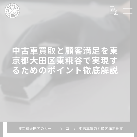
中古車買取と顧客満足を東
京都大田区東糀谷で実現す
るためのポイント徹底解説
東京都大田区のカーコーティングならSTEALTH ARMOR WORKS
コラム
中古車買取と顧客満足を東京都大田区東糀谷で実現するためのポイント徹底解説