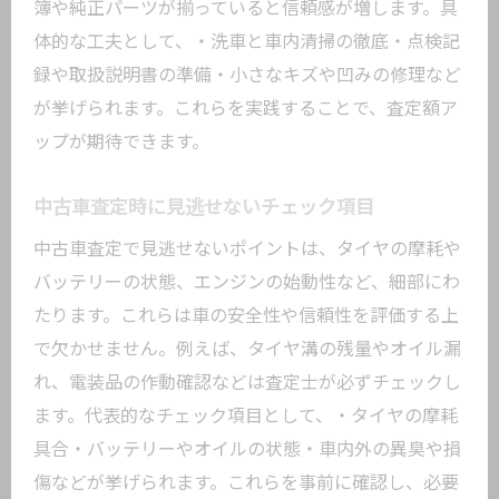
簿や純正パーツが揃っていると信頼感が増します。具
体的な工夫として、・洗車と車内清掃の徹底・点検記
録や取扱説明書の準備・小さなキズや凹みの修理など
が挙げられます。これらを実践することで、査定額ア
ップが期待できます。
中古車査定時に見逃せないチェック項目
中古車査定で見逃せないポイントは、タイヤの摩耗や
バッテリーの状態、エンジンの始動性など、細部にわ
たります。これらは車の安全性や信頼性を評価する上
で欠かせません。例えば、タイヤ溝の残量やオイル漏
れ、電装品の作動確認などは査定士が必ずチェックし
ます。代表的なチェック項目として、・タイヤの摩耗
具合・バッテリーやオイルの状態・車内外の異臭や損
傷などが挙げられます。これらを事前に確認し、必要