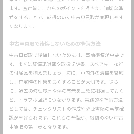
売却前に知っておきたい中古車買取の流
ます。査定前にこれらのポイントを押さえ、適切な準
れ
備をすることで、納得のいく中古車買取が実現しやす
中古車買取で満足するための成功事例
くなります。
中古車買取で後悔しないための準備方法
中古車買取で後悔しないためには、事前準備が重要で
す。まずは整備記録簿や取扱説明書、スペアキーなど
の付属品を揃えましょう。次に、車内外の清掃を徹底
し、査定時の印象を良くすることが大切です。さら
に、過去の修理履歴や傷の有無を正確に把握しておく
と、トラブル回避につながります。実践的な準備方法
としては、チェックリストの作成や必要書類の事前確
認が挙げられます。これらの準備が、後悔のない中古
車買取の第一歩となります。