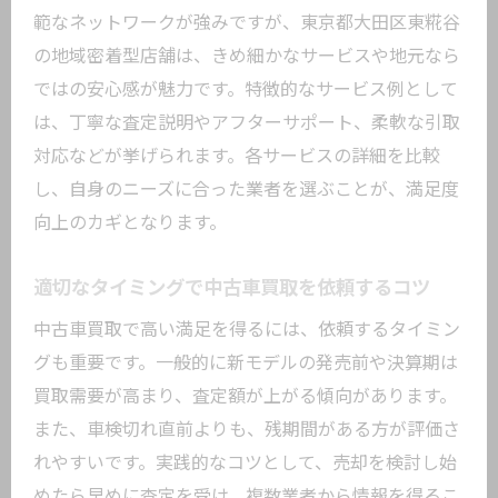
範なネットワークが強みですが、東京都大田区東糀谷
の地域密着型店舗は、きめ細かなサービスや地元なら
ではの安心感が魅力です。特徴的なサービス例として
は、丁寧な査定説明やアフターサポート、柔軟な引取
対応などが挙げられます。各サービスの詳細を比較
し、自身のニーズに合った業者を選ぶことが、満足度
向上のカギとなります。
適切なタイミングで中古車買取を依頼するコツ
中古車買取で高い満足を得るには、依頼するタイミン
グも重要です。一般的に新モデルの発売前や決算期は
買取需要が高まり、査定額が上がる傾向があります。
また、車検切れ直前よりも、残期間がある方が評価さ
れやすいです。実践的なコツとして、売却を検討し始
めたら早めに査定を受け、複数業者から情報を得るこ