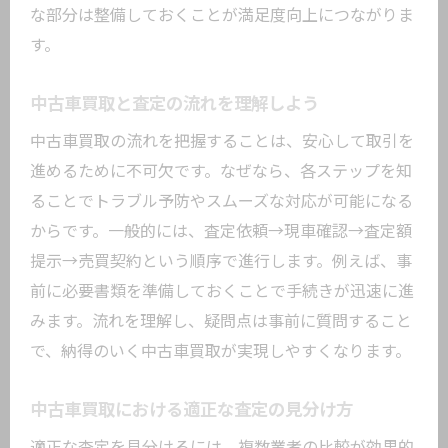
な部分は整備しておくことが満足度向上につながりま
す。
中古車買取と査定の流れを理解しよう
中古車買取の流れを把握することは、安心して取引を
進めるために不可欠です。なぜなら、各ステップを知
ることでトラブル予防やスムーズな対応が可能になる
からです。一般的には、査定依頼→現車確認→査定額
提示→売買契約という順序で進行します。例えば、事
前に必要書類を準備しておくことで手続きが迅速に進
みます。流れを理解し、疑問点は事前に質問すること
で、納得のいく中古車買取が実現しやすくなります。
中古車買取における適正な査定の見分け方
適正な査定を見分けるには、複数業者の比較が効果的