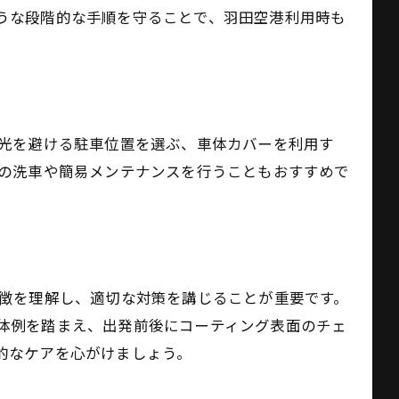
ト
うな段階的な手順を守ることで、羽田空港利用時も
維持
日光を避ける駐車位置を選ぶ、車体カバーを利用す
での洗車や簡易メンテナンスを行うこともおすすめで
特徴を理解し、適切な対策を講じることが重要です。
体例を踏まえ、出発前後にコーティング表面のチェ
的なケアを心がけましょう。