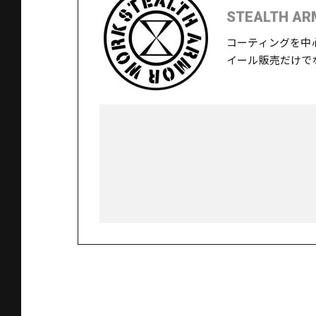
STEALTH AR
コーティングを中
イール販売だけで