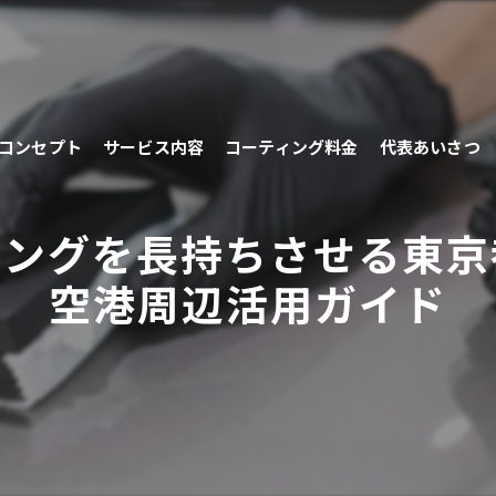
コンセプト
サービス内容
コーティング料金
代表あいさつ
ィングを長持ちさせる東京
空港周辺活用ガイド