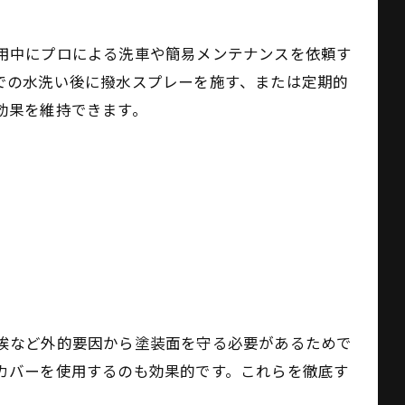
用中にプロによる洗車や簡易メンテナンスを依頼す
での水洗い後に撥水スプレーを施す、または定期的
効果を維持できます。
頼
埃など外的要因から塗装面を守る必要があるためで
カバーを使用するのも効果的です。これらを徹底す