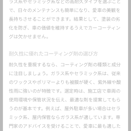
ラス系やセラミック系などの高耐久タイプを選ぶこと
で、日々のメンテナンスも簡単になり、愛車の美観を
長持ちさせることができます。結果として、塗装の劣
化を防ぎ、車の価値を維持するうえでカーコーティン
グは欠かせません。
耐久性に優れたコーティング剤の選び方
耐久性を重視するなら、コーティング剤の種類と成分
に注目しましょう。ガラス系やセラミック系は、従来
のワックスやポリマーよりも被膜が硬く、紫外線や酸
性雨に強いのが特徴です。選定時は、施工店で車両の
使用環境や保管状況を伝え、最適な剤を提案してもら
うのが基本です。例えば、屋外駐車が多い場合はセラ
ミック系、屋内保管ならガラス系が適しています。専
門家のアドバイスを受けることで、愛車に最も適した