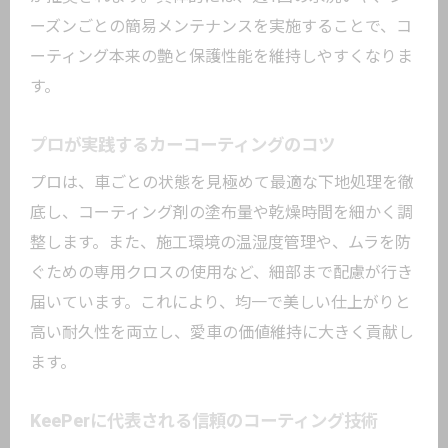
ーズンごとの簡易メンテナンスを実施することで、コ
ーティング本来の艶と保護性能を維持しやすくなりま
す。
プロが実践するカーコーティングのコツ
プロは、車ごとの状態を見極めて最適な下地処理を徹
底し、コーティング剤の塗布量や乾燥時間を細かく調
整します。また、施工環境の温湿度管理や、ムラを防
ぐための専用クロスの使用など、細部まで配慮が行き
届いています。これにより、均一で美しい仕上がりと
高い耐久性を両立し、愛車の価値維持に大きく貢献し
ます。
KeePerに代表される信頼のコーティング技術