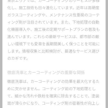
東京エリアでは、カーコーティングのサービスが多様
化し、施工技術も日々進化しています。近年は高硬度
ガラスコーティングや、メンテナンス性重視のコーテ
ィング剤が注目されています。また、下地処理の自動
化機器導入や、施工後の定期サポートプランの普及も
進んでいます。これらの最新サービスは、都市部の厳
しい環境下でも愛車を長期間美しく保つことを可能に
します。情報収集と比較検討が、最適なサービス選び
のカギです。
徹底洗車とカーコーティングの重要な関係
徹底洗車は、カーコーティングの効果を最大化するた
めに欠かせません。コーティング前の下地処理とし
て、細かな汚れや鉄粉を確実に除去することで、塗装
面が滑らかになり、コーティング剤の密着性が向上し