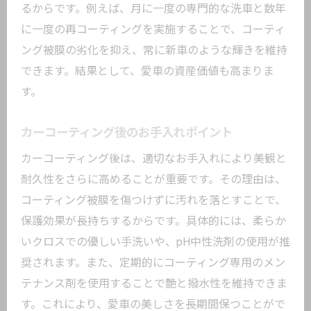
るからです。例えば、月に一度の専門的な洗車と数年
に一度の再コーティングを実施することで、コーティ
ング被膜の劣化を抑え、常に新車のような輝きを維持
できます。結果として、愛車の資産価値も高まりま
す。
カーコーティング後のお手入れポイント
カーコーティング後は、適切なお手入れにより美観と
耐久性をさらに高めることが重要です。その理由は、
コーティング被膜を傷つけずに汚れを落とすことで、
保護効果が長持ちするからです。具体的には、柔らか
いクロスでの優しい手洗いや、pH中性洗剤の使用が推
奨されます。また、定期的にコーティング専用のメン
テナンス剤を使用することで艶と撥水性を維持できま
す。これにより、愛車の美しさを長期間保つことがで