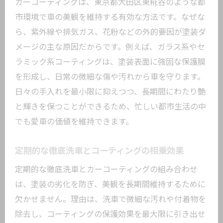
カーコーティングは、東京都大田区東糀谷のような都
市環境で車の美観を維持する有効な方法です。なぜな
ら、紫外線や排気ガス、花粉などの外的要因が塗装ダ
メージの主な原因だからです。例えば、ガラス系やセ
ラミック系コーティングは、塗装表面に強固な保護膜
を形成し、日常の微細な傷や汚れから車を守ります。
日々の手入れを最小限に抑えつつ、長期間にわたり艶
と輝きを保つことができるため、忙しい都市生活の中
でも愛車の価値を維持できます。
定期的な徹底洗車とコーティングの相乗効果
定期的な徹底洗車とカーコーティングの組み合わせ
は、塗装の劣化を防ぎ、美観を長期間維持するために
欠かせません。理由は、洗車で微細な汚れや付着物を
除去し、コーティングの保護効果を最大限に引き出せ