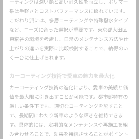
ーティングは深い艶と高い耐久性を両立し、ポリマー
系は手軽さとコストパフォーマンスに優れています。
こだわり派には、多層コーティングや特殊撥水タイプ
など、ニーズに合った選択が重要です。東京都大田区
東糀谷の環境を考慮し、日常のメンテナンス方法や仕
上がりの違いを実際に比較検討することで、納得のい
く一台に仕上げられます。
カーコーティング技術で愛車の魅力を最大化
カーコーティング技術の進化により、愛車の美観と価
値を最大限に引き出すことが可能です。都市部特有の
厳しい条件下でも、適切なコーティングを施すこと
で、長期間にわたり新車のような輝きを維持できま
す。具体的には、定期的なメンテナンスや再施工を組
み合わせることで、効果を持続させることがポイント