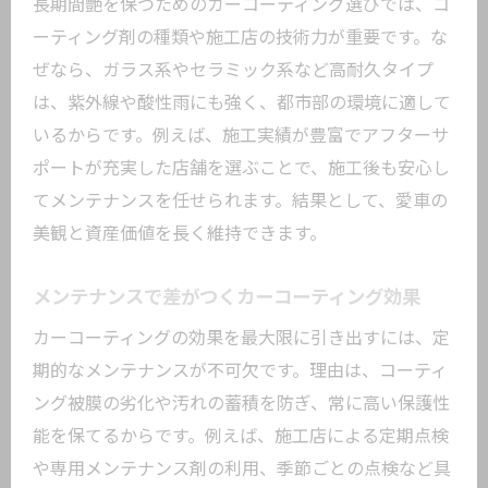
長期間艶を保つためのカーコーティング選びでは、コ
ーティング剤の種類や施工店の技術力が重要です。な
ぜなら、ガラス系やセラミック系など高耐久タイプ
は、紫外線や酸性雨にも強く、都市部の環境に適して
いるからです。例えば、施工実績が豊富でアフターサ
ポートが充実した店舗を選ぶことで、施工後も安心し
てメンテナンスを任せられます。結果として、愛車の
美観と資産価値を長く維持できます。
メンテナンスで差がつくカーコーティング効果
カーコーティングの効果を最大限に引き出すには、定
期的なメンテナンスが不可欠です。理由は、コーティ
ング被膜の劣化や汚れの蓄積を防ぎ、常に高い保護性
能を保てるからです。例えば、施工店による定期点検
や専用メンテナンス剤の利用、季節ごとの点検など具