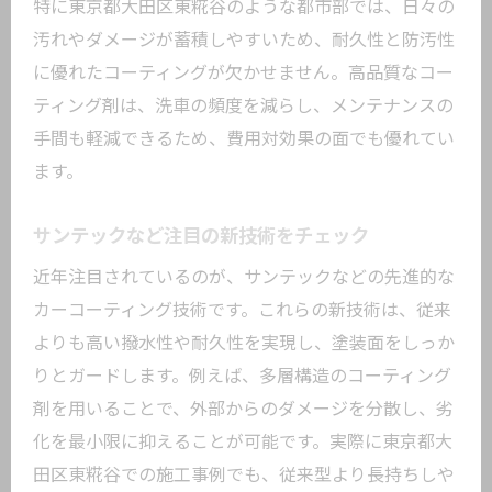
特に東京都大田区東糀谷のような都市部では、日々の
汚れやダメージが蓄積しやすいため、耐久性と防汚性
に優れたコーティングが欠かせません。高品質なコー
ティング剤は、洗車の頻度を減らし、メンテナンスの
手間も軽減できるため、費用対効果の面でも優れてい
ます。
サンテックなど注目の新技術をチェック
近年注目されているのが、サンテックなどの先進的な
カーコーティング技術です。これらの新技術は、従来
よりも高い撥水性や耐久性を実現し、塗装面をしっか
りとガードします。例えば、多層構造のコーティング
剤を用いることで、外部からのダメージを分散し、劣
化を最小限に抑えることが可能です。実際に東京都大
田区東糀谷での施工事例でも、従来型より長持ちしや