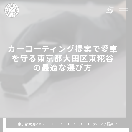
カーコーティング提案で愛車
を守る東京都大田区東糀谷
の最適な選び方
東京都大田区のカーコーティングならSTEALTH ARMOR WORKS
コラム
カーコーティング提案で愛車を守る東京都大田区東糀谷の最適な選び方