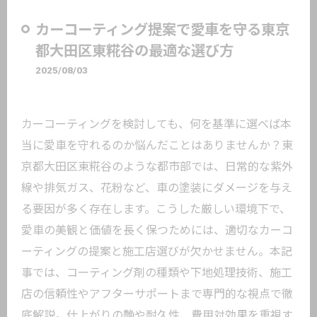
カーコーティング提案で愛車を守る東京
都大田区東糀谷の最適な選び方
2025/08/03
カーコーティングを検討しても、何を基準に選べば本
当に愛車を守れるのか悩んだことはありませんか？東
京都大田区東糀谷のような都市部では、日常的な紫外
線や排気ガス、花粉など、車の塗装にダメージを与え
る要因が多く存在します。こうした厳しい環境下で、
愛車の美観と価値を長く保つためには、適切なカーコ
ーティングの提案と施工店選びが欠かせません。本記
事では、コーティング剤の種類や下地処理技術、施工
店の信頼性やアフターサポートまで専門的な視点で徹
底解説。仕上がりの艶や耐久性、費用対効果を重視す