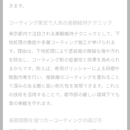
きます。
コーティング東京で人気の美観維持テクニック
東京都内で注目される美観維持テクニックとして、下
地処理の徹底や多層コーティング施工が挙げられま
す。理由は、下地処理により塗装面の微細な傷や汚れ
を除去し、コーティング剤の密着性と効果を高められ
るからです。例えば、専用ポリッシャーによる研磨や
脱脂作業を行い、複数層のコーティングを重ねること
で深みのある艶と高い耐久性を実現できます。これら
の技術を活用することで、都市部の厳しい環境下でも
車の美観を守れます。
長期間艶を保つカーコーティングの選び方