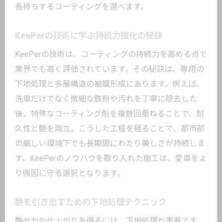
長持ちするコーティングを選べます。
KeePerの技術に学ぶ持続力強化の秘訣
KeePerの技術は、コーティングの持続力を高める点で
業界でも高く評価されています。その秘訣は、専用の
下地処理と多層構造の被膜形成にあります。例えば、
洗車だけでなく微細な鉄粉や汚れを丁寧に除去した
後、特殊なコーティング剤を複数回重ねることで、耐
久性と艶を両立。こうした工程を経ることで、都市部
の厳しい環境下でも長期間にわたり美しさが持続しま
す。KeePerのノウハウを取り入れた施工は、愛車をよ
り強固に守る選択となります。
艶を引き出すための下地処理テクニック
艶やかな仕上がりを得るには、下地処理が重要です。