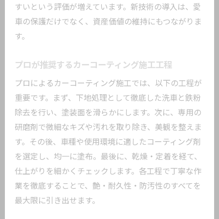
すいという評価が増えています。新技術の導入は、愛
車の保護だけでなく、資産価値の維持にもつながりま
す。
プロが推奨するカーコーティング施工工程
プロによるカーコーティング施工では、以下の工程が
重要です。まず、下地処理として徹底した洗車と鉄粉
除去を行い、塗装面を滑らかにします。次に、専用の
研磨剤で微細なキズや汚れを取り除き、美観を整えま
す。その後、車種や使用環境に適したコーティング剤
を選定し、均一に塗布。最後に、乾燥・定着を経て、
仕上がりを細かくチェックします。各工程で丁寧な作
業を徹底することで、艶・耐久性・防汚性のすべてを
最大限に引き出せます。