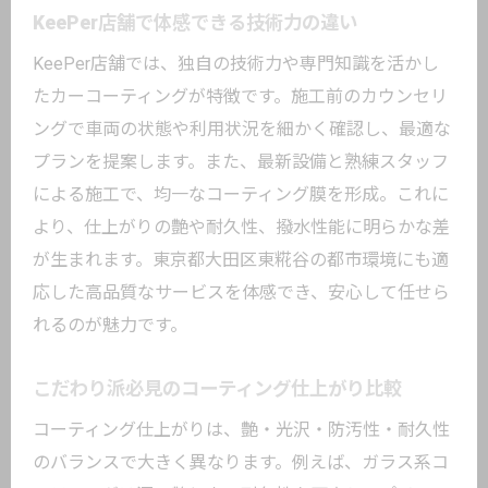
KeePer店舗で体感できる技術力の違い
KeePer店舗では、独自の技術力や専門知識を活かし
たカーコーティングが特徴です。施工前のカウンセリ
ングで車両の状態や利用状況を細かく確認し、最適な
プランを提案します。また、最新設備と熟練スタッフ
による施工で、均一なコーティング膜を形成。これに
より、仕上がりの艶や耐久性、撥水性能に明らかな差
が生まれます。東京都大田区東糀谷の都市環境にも適
応した高品質なサービスを体感でき、安心して任せら
れるのが魅力です。
こだわり派必見のコーティング仕上がり比較
コーティング仕上がりは、艶・光沢・防汚性・耐久性
のバランスで大きく異なります。例えば、ガラス系コ