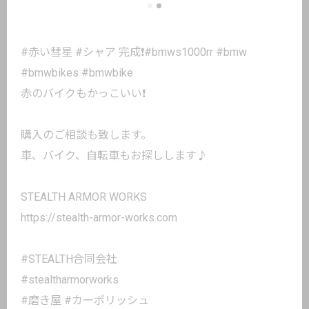
#赤い彗星 #シャア 完成❗️#bmws1000rr #bmw
#bmwbikes #bmwbike
赤のバイクもかっこいい❗️
購入のご相談も致します。
車、バイク、自転車もお探しします♪
STEALTH ARMOR WORKS
https://stealth-armor-works.com
#STEALTH合同会社
#stealtharmorworks
#磨き屋 #カーポリッシュ