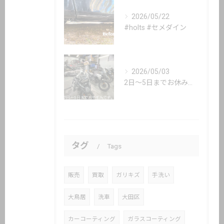
2026/05/22
#holts #セメダイン
2026/05/03
2日〜5日までお休み頂いてます。
タグ
Tags
販売
買取
ガリキズ
手洗い
大鳥居
洗車
大田区
カーコーティング
ガラスコーティング