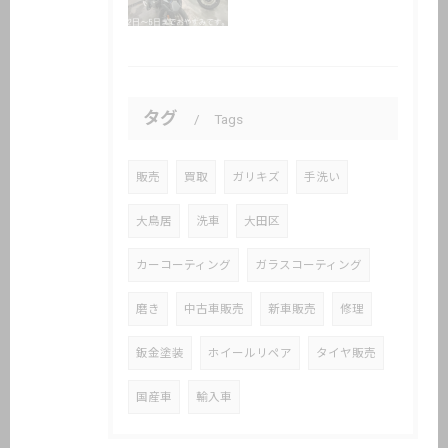
タグ
Tags
販売
買取
ガリキズ
手洗い
大鳥居
洗車
大田区
カーコーティング
ガラスコーティング
磨き
中古車販売
新車販売
修理
鈑金塗装
ホイールリペア
タイヤ販売
国産車
輸入車