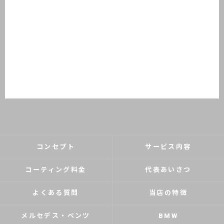
コンセプト
サービス内容
コーティング料金
代表あいさつ
よくある質問
当店の特徴
メルセデス・ベンツ
BMW