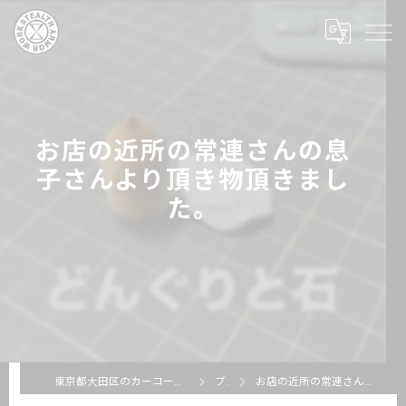
お店の近所の常連さんの息
子さんより頂き物頂きまし
た。
東京都大田区のカーコーティングならSTEALTH ARMOR WORKS
ブログ
お店の近所の常連さんの息子さんより頂き物頂きました。