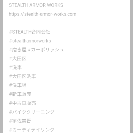
STEALTH ARMOR WORKS
https://stealth-armor-works.com
#STEALTH合同会社
#stealtharmorworks
#磨き屋 #カーポリッシュ
#大田区
#洗車
#大田区洗車
#洗車場
#新車販売
#中古車販売
#バイククリーニング
#宇佐美晋
#カーディテイリング