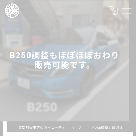
B250調整もほぼほぼおわり
販売可能です。
東京都大田区のカーコーティングならSTEALTH ARMOR WORKS
ブログ
B250調整もほぼほぼおわり販売可能です。