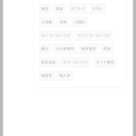
販売
買取
ガリキズ
手洗い
大鳥居
洗車
大田区
カーコーティング
ガラスコーティング
磨き
中古車販売
新車販売
修理
鈑金塗装
ホイールリペア
タイヤ販売
国産車
輸入車