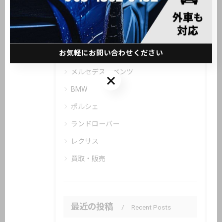
カテゴリー
Categories
お気軽にお問い合わせください
全てのカテゴリー
メルセデス・ベンツ
お気軽にお問い合わせください
BMW
ポルシェ
ランドローバー
レクサス
買取・販売
最近の投稿
Recent Posts