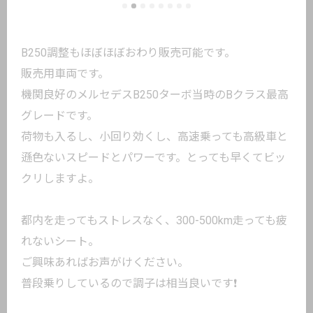
B250調整もほぼほぼおわり販売可能です。
販売用車両です。
機関良好のメルセデスB250ターボ当時のBクラス最高
グレードです。
荷物も入るし、小回り効くし、高速乗っても高級車と
遜色ないスピードとパワーです。とっても早くてビッ
クリしますよ。
都内を走ってもストレスなく、300-500km走っても疲
れないシート。
ご興味あればお声がけください。
普段乗りしているので調子は相当良いです❗️