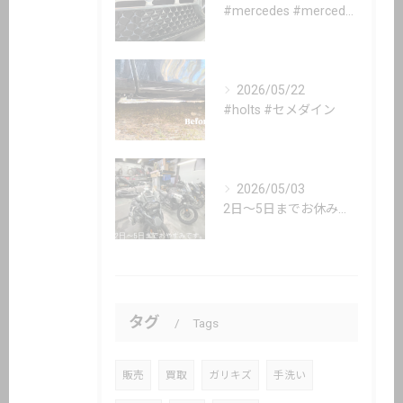
#mercedes #mercedesbenz #gle #...
2026/05/22
#holts #セメダイン
2026/05/03
2日〜5日までお休み頂いてます。
タグ
Tags
販売
買取
ガリキズ
手洗い