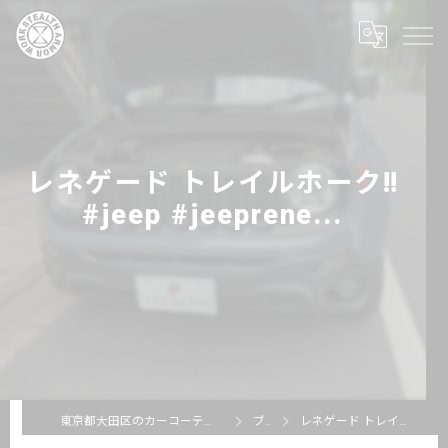
レネゲード トレイルホーク‼️
#jeep #jeeprene...
東京都大田区のカーコーティングならSTEALTH ARMOR WORKS
ブログ
レネゲード トレイルホーク‼️#jeep #jeeprene...