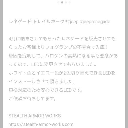
レネゲード トレイルホーク‼️#jeep #jeeprenegade
4月に納車させてもらったレネゲードを販売させても
らったお客様よりフォグランプの不具合で入庫！
原因を究明して、ハロゲンの高熱になる事も懸念があ
ったので、LEDに変更させてもらいました。
ホワイト色とイエロー色が2色切り替えできるLEDを
インストールさせて頂きました。
車検対応のため安心できるLEDです。
ご依頼お待ちしてます。
STEALTH ARMOR WORKS
https://stealth-armor-works.com