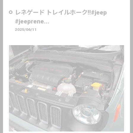
レネゲード トレイルホーク‼️#jeep
#jeeprene...
2025/06/11