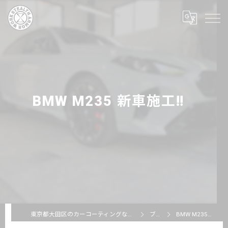
BMW M235 新車施工‼️
東京都大田区のカーコーティングならSTEALTH ARMOR WORKS
ブログ
BMW M235 新車施工‼️