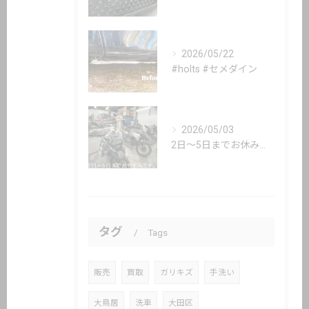
2026/05/22
#holts #セメダイン
2026/05/03
2日〜5日までお休み頂いてます。
タグ
Tags
販売
買取
ガリキズ
手洗い
大鳥居
洗車
大田区