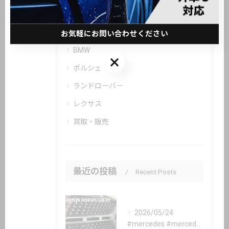
全てのカテゴリー
メルセデス・ベンツ
お気軽にお問い合わせください
BMW
お気軽にお問い合わせください
ポルシェ
ランドローバー
レクサス
買取・販売
最近の投稿
Recent Posts
2026/05/24
#mercedes #mercedesbenz #gle #...