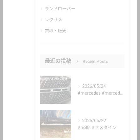
ランドローバー
レクサス
買取・販売
最近の投稿
Recent Posts
2026/05/24
#mercedes #mercedesbenz #gle #...
2026/05/22
#holts #セメダイン