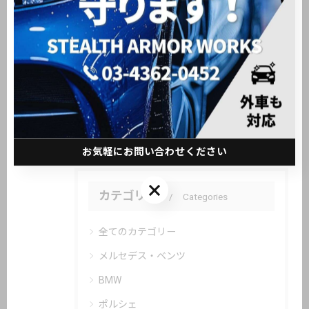
関連タグ
#大田区
#新車販売
#中古車販売
お気軽にお問い合わせください
お気軽にお問い合わせください
カテゴリー
Categories
全てのカテゴリー
メルセデス・ベンツ
BMW
ポルシェ