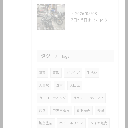
2026/05/03
2日〜5日までお休み頂いてます。
タグ
Tags
販売
買取
ガリキズ
手洗い
大鳥居
洗車
大田区
カーコーティング
ガラスコーティング
磨き
中古車販売
新車販売
修理
鈑金塗装
ホイールリペア
タイヤ販売