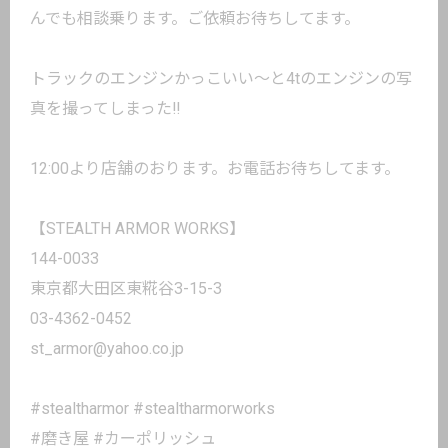
んでも相談乗ります。ご依頼お待ちしてます。
トラックのエンジンかっこいい〜と4tのエンジンの写
真を撮ってしまった‼️
12:00より店舗のおります。お電話お待ちしてます。
【STEALTH ARMOR WORKS】
144-0033
東京都大田区東糀谷3-15-3
03-4362-0452
st_armor@yahoo.co.jp
#stealtharmor #stealtharmorworks
#磨き屋 #カーポリッシュ