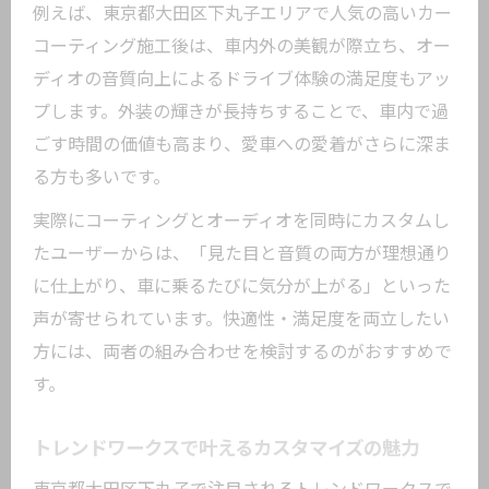
例えば、東京都大田区下丸子エリアで人気の高いカー
コーティング施工後は、車内外の美観が際立ち、オー
ディオの音質向上によるドライブ体験の満足度もアッ
プします。外装の輝きが長持ちすることで、車内で過
ごす時間の価値も高まり、愛車への愛着がさらに深ま
る方も多いです。
実際にコーティングとオーディオを同時にカスタムし
たユーザーからは、「見た目と音質の両方が理想通り
に仕上がり、車に乗るたびに気分が上がる」といった
声が寄せられています。快適性・満足度を両立したい
方には、両者の組み合わせを検討するのがおすすめで
す。
トレンドワークスで叶えるカスタマイズの魅力