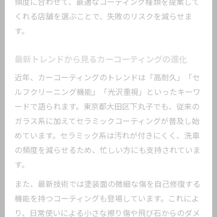
頻度に合わせて、最適なコーティング種類を提案して
くれる店舗を選ぶことで、失敗のリスクを減らせま
す。
最新トレンドから見るカーコーティングの進化
近年、カーコーティングのトレンドは「高耐久」「セ
ルフクリーニング機能」「光沢重視」といったキーワ
ードで語られます。東京都大田区下丸子でも、従来の
ガラス系に加えてセラミックコーティングが普及し始
めています。セラミック系は汚れが付きにくく、洗車
の頻度を減らせるため、忙しい方にも支持されていま
す。
また、最新技術では塗装面の微細な傷を自己修復する
機能を持つコーティングも登場しています。これによ
り、日常使いによる小さな擦り傷や飛び石からのダメ