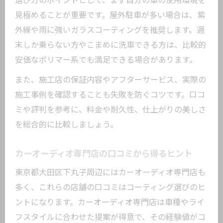
選び方のポイントとして、まず自分の車の使用環境を
見極めることが重要です。屋外駐車が多い場合は、紫
外線や雨に強いガラスコーティングを推奨します。週
末しか乗らない方やこまめに洗車できる方は、比較的
安価なポリマー系でも満足できる場合があります。
また、施工店の保証内容やアフターサービス、実際の
施工事例を確認することも失敗を防ぐコツです。口コ
ミや評判を参考に、料金や耐久性、仕上がりの美しさ
を総合的に比較しましょう。
カーオーディオ専門店の口コミから得るヒント
東京都大田区下丸子周辺にはカーオーディオ専門店も
多く、これらの店舗の口コミはコーティング選びのヒ
ントになります。カーオーディオ専門店は車種やライ
フスタイルに合わせた提案が得意で、その経験値がコ