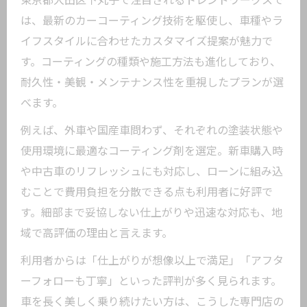
東京都大田区下丸子で注目されるトレンドワークスで
は、最新のカーコーティング技術を駆使し、車種やラ
イフスタイルに合わせたカスタマイズ提案が魅力で
す。コーティングの種類や施工方法も進化しており、
耐久性・美観・メンテナンス性を重視したプランが選
べます。
例えば、外車や国産車問わず、それぞれの塗装状態や
使用環境に最適なコーティング剤を選定。新車購入時
や中古車のリフレッシュにも対応し、ローンに組み込
むことで費用負担を分散できる点も利用者に好評で
す。細部まで妥協しない仕上がりや迅速な対応も、地
域で高評価の理由と言えます。
利用者からは「仕上がりが想像以上で満足」「アフタ
ーフォローも丁寧」といった評判が多く見られます。
車を長く美しく乗り続けたい方は、こうした専門店の