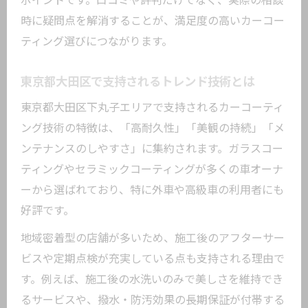
ポイントです。口コミや評判だけでなく、実際の相談
時に疑問点を解消することが、満足度の高いカーコー
ティング選びにつながります。
東京都大田区で支持されるトレンド技術とは
東京都大田区下丸子エリアで支持されるカーコーティ
ング技術の特徴は、「高耐久性」「美観の持続」「メ
ンテナンスのしやすさ」に集約されます。ガラスコー
ティングやセラミックコーティングが多くの車オーナ
ーから選ばれており、特に外車や高級車の利用者にも
好評です。
地域密着型の店舗が多いため、施工後のアフターサー
ビスや定期点検が充実している点も支持される理由で
す。例えば、施工後の水洗いのみで美しさを維持でき
るサービスや、撥水・防汚効果の長期保証が付帯する