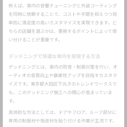
例えば、車内の音響チューニングと外装コーティング
を同時に依頼することで、コストや手間を抑えつつ効
率的に満足度の高いカスタマイズを実現できます。ど
ちらの店舗を選ぶかは、重視するポイントによって使
い分けることが重要です。
デッドニングで快適な車内を実現する方法
デッドニングとは、車内の防音・制振対策を行い、オ
ーディオの音質向上や静粛性アップを目指すカスタマ
イズです。東京都大田区下丸子のトレンドワークスで
も、このデッドニング施工への関心が高まっていま
す。
具体的な方法としては、ドアやフロア、ルーフ部分に
専用の制振材や吸音材を貼り付ける作業が主流です。