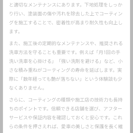
と適切なメンテナンスにあります。下地処理をしっか
り行い、塗装面の傷や汚れを除去した上でコーティン
グを施工することで、密着性が高まり耐久性も向上し
ます。
また、施工後の定期的なメンテナンスや、推奨される
洗車方法を守ることも重要です。例えば「月1回の手
洗い洗車を心掛ける」「強い洗剤を避ける」など、小
さな積み重ねがコーティングの寿命を延ばします。実
際に「数年経っても艶が落ちない」という体験談も少
なくありません。
さらに、コーティングの種類や施工店の技術力も長持
ちのポイントです。信頼できる店舗を選び、アフター
サービスや保証内容を確認しておくと安心です。これ
らの条件を押さえれば、愛車の美しさと保護を長く維