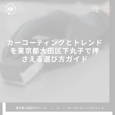
カーコーティングとトレンド
を東京都大田区下丸子で押
さえる選び方ガイド
東京都大田区のカーコーティングならSTEALTH ARMOR WORKS
コラム
カーコーティングとトレンドを東京都大田区下丸子で押さえる選び方ガイド