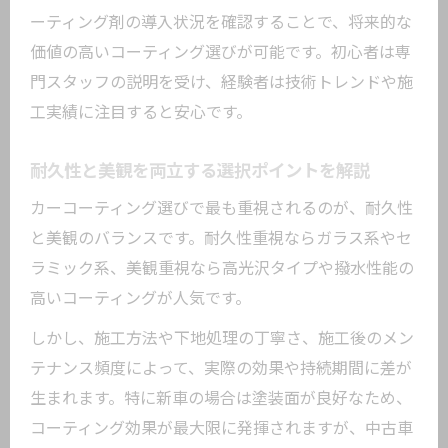
ーティング剤の導入状況を確認することで、将来的な
価値の高いコーティング選びが可能です。初心者は専
門スタッフの説明を受け、経験者は技術トレンドや施
工実績に注目すると安心です。
耐久性と美観を両立する選択ポイントを解説
カーコーティング選びで最も重視されるのが、耐久性
と美観のバランスです。耐久性重視ならガラス系やセ
ラミック系、美観重視なら高光沢タイプや撥水性能の
高いコーティングが人気です。
しかし、施工方法や下地処理の丁寧さ、施工後のメン
テナンス頻度によって、実際の効果や持続期間に差が
生まれます。特に新車の場合は塗装面が良好なため、
コーティング効果が最大限に発揮されますが、中古車