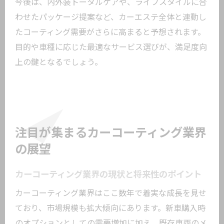
今後は、内外装トータルケアや、ライフスタイルに合
わせたパッケージ提案など、カーエステ全体と連動し
たコーティング需要がさらに高まると予想されます。
目的や車種に応じた最適なサービス選びが、満足度向
上の鍵となるでしょう。
注目が集まるカーコーティング業界
の展望
カーコーティング業界の現状と将来性のポイント
カーコーティング業界はここ数年で着実な成長を見せ
ており、市場規模も拡大傾向にあります。新車購入時
のオプションとしての需要増加に加え、既存車両のメ