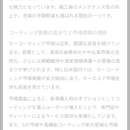
な魅力となっています。施工後のメンテナンス性の向
上や、洗車の手間軽減も選ばれる理由の一つです。
コーティング需要の高まりと市場規模の推移
カーコーティング市場は近年、堅調な成長を続けてい
ます。背景として、車両の長寿命化や中古車市場の活
性化、さらには美観維持や資産価値保護への意識の高
まりが挙げられます。特に日本国内では、カーコーテ
ィング市場規模が拡大傾向にあり、カーエステ市場全
体も成長を見せています。
市場調査によると、新車購入時のオプションとしてコ
ーティングを選ぶユーザーが増えたことで、専門店や
ディーラーによるサービス提供も多様化しています。
また、DIY市場や高機能コーティング剤の登場も市場