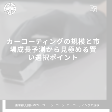
カーコーティングの規模と市
場成長予測から見極める賢
い選択ポイント
東京都大田区のカーコーティングならSTEALTH ARMOR WORKS
コラム
カーコーティングの規模と市場成長予測から見極める賢い選択ポイント