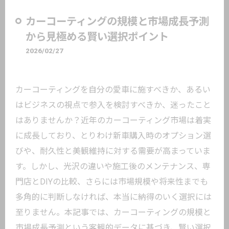
カーコーティングの規模と市場成長予測
から見極める賢い選択ポイント
2026/02/27
カーコーティングを自分の愛車に施すべきか、あるい
はビジネスの視点で参入を検討すべきか、迷ったこと
はありませんか？近年のカーコーティング市場は着実
に成長しており、とりわけ新車購入時のオプション選
びや、耐久性と美観維持に対する需要が高まっていま
す。しかし、光沢の違いや施工後のメンテナンス、専
門店とDIYの比較、さらには市場規模や将来性までも
多角的に判断しなければ、本当に納得のいく選択には
至りません。本記事では、カーコーティングの規模と
市場成長予測という客観的データに基づき、賢い選択