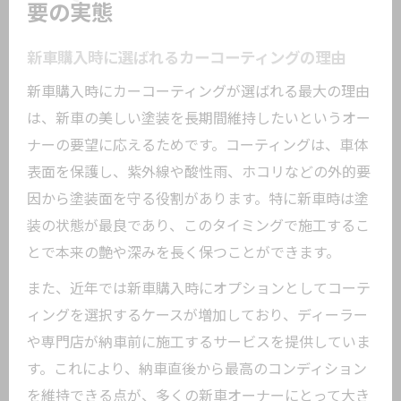
要の実態
新車購入時に選ばれるカーコーティングの理由
新車購入時にカーコーティングが選ばれる最大の理由
は、新車の美しい塗装を長期間維持したいというオー
ナーの要望に応えるためです。コーティングは、車体
表面を保護し、紫外線や酸性雨、ホコリなどの外的要
因から塗装面を守る役割があります。特に新車時は塗
装の状態が最良であり、このタイミングで施工するこ
とで本来の艶や深みを長く保つことができます。
また、近年では新車購入時にオプションとしてコーテ
ィングを選択するケースが増加しており、ディーラー
や専門店が納車前に施工するサービスを提供していま
す。これにより、納車直後から最高のコンディション
を維持できる点が、多くの新車オーナーにとって大き