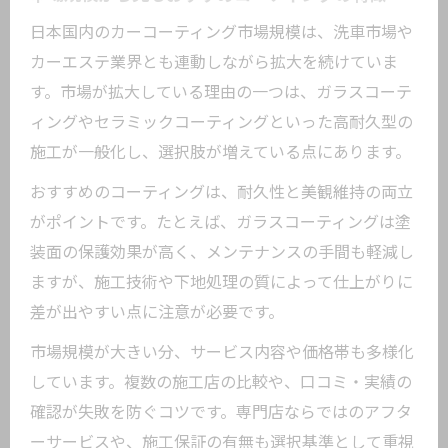
日本国内のカーコーティング市場規模は、洗車市場や
カーエステ業界とも連動しながら拡大を続けていま
す。市場が拡大している理由の一つは、ガラスコーテ
ィングやセラミックコーティングといった高耐久型の
施工が一般化し、選択肢が増えている点にあります。
おすすめのコーティングは、耐久性と美観維持の両立
がポイントです。たとえば、ガラスコーティングは塗
装面の保護効果が高く、メンテナンスの手間も軽減し
ますが、施工技術や下地処理の質によって仕上がりに
差が出やすい点に注意が必要です。
市場規模が大きい分、サービス内容や価格帯も多様化
しています。複数の施工店の比較や、口コミ・実績の
確認が失敗を防ぐコツです。専門店ならではのアフタ
ーサービスや、施工保証の有無も選択基準として重視