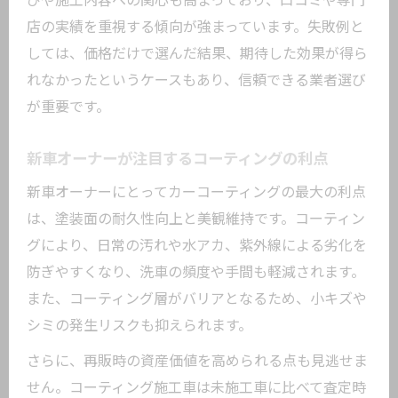
びや施工内容への関心も高まっており、口コミや専門
店の実績を重視する傾向が強まっています。失敗例と
しては、価格だけで選んだ結果、期待した効果が得ら
れなかったというケースもあり、信頼できる業者選び
が重要です。
新車オーナーが注目するコーティングの利点
新車オーナーにとってカーコーティングの最大の利点
は、塗装面の耐久性向上と美観維持です。コーティン
グにより、日常の汚れや水アカ、紫外線による劣化を
防ぎやすくなり、洗車の頻度や手間も軽減されます。
また、コーティング層がバリアとなるため、小キズや
シミの発生リスクも抑えられます。
さらに、再販時の資産価値を高められる点も見逃せま
せん。コーティング施工車は未施工車に比べて査定時