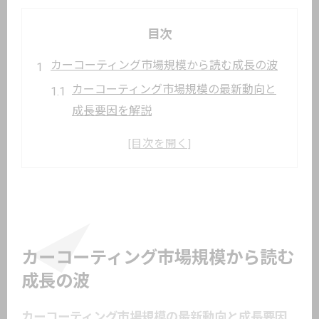
目次
カーコーティング市場規模から読む成長の波
カーコーティング市場規模の最新動向と
成長要因を解説
日本におけるカーコーティング需要拡大
の背景を探る
洗車市場規模との比較で見るカーコーテ
ィングの強み
コーティング業界の成長率と将来性の鍵
となる要素
カーコーティング市場規模から読む
カーエステ市場規模とコーティング需要
成長の波
の関係性
カーコーティング市場規模の最新動向と成長要因
注目が集まるカーコーティング業界の展望