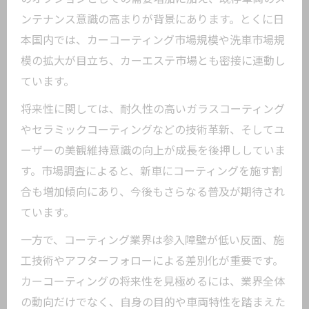
ンテナンス意識の高まりが背景にあります。とくに日
本国内では、カーコーティング市場規模や洗車市場規
模の拡大が目立ち、カーエステ市場とも密接に連動し
ています。
将来性に関しては、耐久性の高いガラスコーティング
やセラミックコーティングなどの技術革新、そしてユ
ーザーの美観維持意識の向上が成長を後押ししていま
す。市場調査によると、新車にコーティングを施す割
合も増加傾向にあり、今後もさらなる普及が期待され
ています。
一方で、コーティング業界は参入障壁が低い反面、施
工技術やアフターフォローによる差別化が重要です。
カーコーティングの将来性を見極めるには、業界全体
の動向だけでなく、自身の目的や車両特性を踏まえた