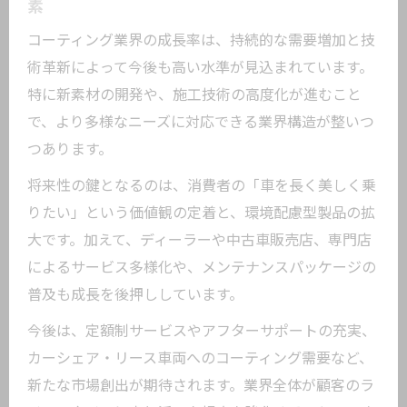
素
コーティング業界の成長率は、持続的な需要増加と技
術革新によって今後も高い水準が見込まれています。
特に新素材の開発や、施工技術の高度化が進むこと
で、より多様なニーズに対応できる業界構造が整いつ
つあります。
将来性の鍵となるのは、消費者の「車を長く美しく乗
りたい」という価値観の定着と、環境配慮型製品の拡
大です。加えて、ディーラーや中古車販売店、専門店
によるサービス多様化や、メンテナンスパッケージの
普及も成長を後押ししています。
今後は、定額制サービスやアフターサポートの充実、
カーシェア・リース車両へのコーティング需要など、
新たな市場創出が期待されます。業界全体が顧客のラ