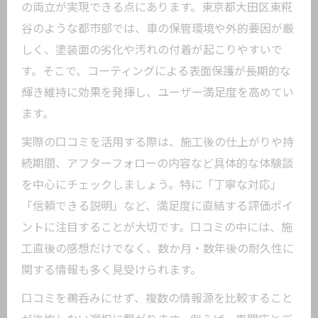
の両立が実現できる点にあります。東京都大田区東糀
谷のような都市部では、車の保管環境や外的要因が厳
しく、塗装面の劣化や汚れの付着が起こりやすいで
す。そこで、コーティングによる表面保護が長期的な
輝き維持に効果を発揮し、ユーザー満足度を高めてい
ます。
実際の口コミを活用する際は、施工後の仕上がりや持
続期間、アフターフォローの内容など具体的な体験談
を中心にチェックしましょう。特に「丁寧な対応」
「信頼できる説明」など、満足度に直結する評価ポイ
ントに注目することが大切です。口コミの中には、施
工直後の感想だけでなく、数か月・数年後の耐久性に
関する情報も多く見受けられます。
口コミを鵜呑みにせず、複数の情報源を比較すること