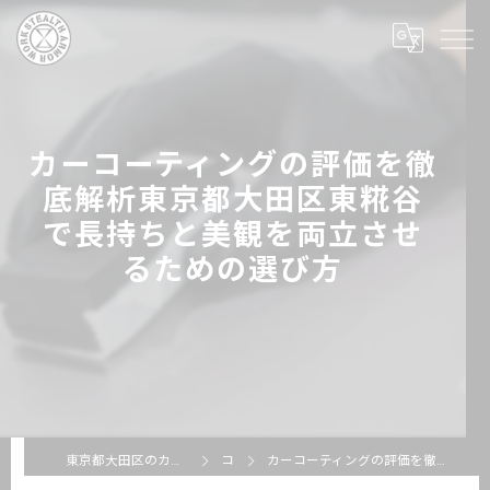
カーコーティングの評価を徹
底解析東京都大田区東糀谷
で長持ちと美観を両立させ
るための選び方
東京都大田区のカーコーティングならSTEALTH ARMOR WORKS
コラム
カーコーティングの評価を徹底解析東京都大田区東糀谷で長持ちと美観を両立させるための選び方