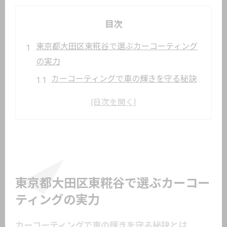
目次
東京都大田区東糀谷で選ぶカーコーティング
の実力
カーコーティングで車の輝きを守る秘訣
とは
東京都大田区東糀谷で注目のカーコーテ
ィング評価
実力派カーコーティング施工の選び方ガ
イド
専門店とディーラーのカーコーティング
東京都大田区東糀谷で選ぶカーコー
比較
ティングの実力
カーコーティングが都市環境に強い理由
カーコーティングで車の輝きを守る秘訣とは
満足度を高めるカーコーティング評価の見極