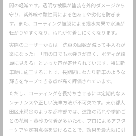
間の軽減です。透明な被膜が塗装を外的ダメージから
守り、紫外線や酸性雨による色あせや劣化を防ぎま
す。また、コーティング被膜による撥水効果で水滴が
転がりやすくなり、汚れが付着しにくくなります。
実際のユーザーからは「洗車の回数が減って手入れが
楽になった」「雨の日でも水弾きが良く、ボディが綺
麗に見える」といった声が寄せられています。特に新
車時に施工することで、長期間にわたり新車のような
輝きをキープできる点が高く評価されています。
ただし、コーティングを長持ちさせるには定期的なメ
ンテナンスや正しい洗車方法が不可欠です。東京都大
田区東糀谷のような都市部では、道路の汚れや季節ご
との花粉・黄砂の付着が多いため、プロによるアフタ
ーケアや定期点検を受けることで、効果を最大限に引