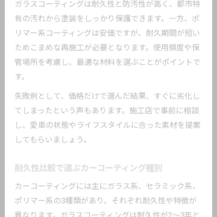
ガラスコーティングは耐久性と防汚性が高く、都市特
有の汚れから塗装をしっかり保護できます。一方、ポ
リマー系コーティングは安価ですが、耐久期間が短い
ためこまめな再施工が必要となります。使用頻度や保
管場所を考慮し、最適な材料を選ぶことがポイントで
す。
失敗例として、価格だけで選んだ結果、すぐに劣化し
てしまったという声もあります。施工店で事前に相談
し、愛車の状態やライフスタイルに合った素材を提案
してもらいましょう。
耐久性比較で選ぶカーコーティング種別
カーコーティングには主にガラス系、セラミック系、
ポリマー系の3種類があり、それぞれ耐久性や特徴が
異なります。ガラスコーティングは耐久性が2～3年と