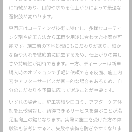
に特徴があり、目的や求める仕上がりによって最適な
選択肢が変わります。
専門店はコーティング技術に特化し、多様なコーティ
ング剤や施工方法から車両や用途に合わせた提案が可
能です。施工前の下地処理にもこだわりがあり、細か
な傷や汚れを徹底的に除去するため、仕上がりの美し
さや持続性が期待できます。一方、ディーラーは新車
購入時のオプションで手軽に依頼できる反面、施工内
容やアフターサービスが画一的な場合もあるため、自
分のこだわりや予算に応じて選ぶことが重要です。
いずれの場合も、施工実績や口コミ、アフターケア体
制を比較検討し、納得できるサービスを選ぶことが満
足度向上の鍵となります。実際に施工を受けた方の体
験談も参考にすると、失敗や後悔を防ぎやすくなりま