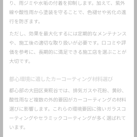
り、雨ジミや水垢の付着を抑制します。加えて、紫外
線や酸性雨から塗装を守ることで、色褪せや劣化の進
行を防ぎます。
ただし、効果を最大化するには定期的なメンテナンス
や、施工後の適切な取り扱いが必要です。口コミや評
価を参考に、長期的に満足できる施工店を選ぶことが
大切です。
都心環境に適したカーコーティング材料選び
都心部の大田区東糀谷では、排気ガスや花粉、黄砂、
酸性雨など複数の外的要因がカーコーティングの材料
選びに影響します。これらの環境要因に強いガラスコ
ーティングやセラミックコーティングが多く選ばれて
います。