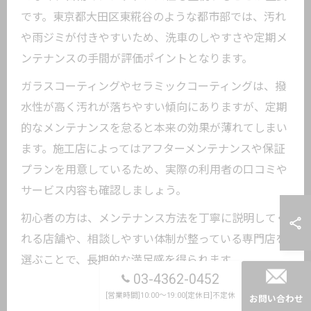
です。東京都大田区東糀谷のような都市部では、汚れ
や雨ジミが付きやすいため、洗車のしやすさや定期メ
ンテナンスの手間が評価ポイントとなります。
ガラスコーティングやセラミックコーティングは、撥
水性が高く汚れが落ちやすい傾向にありますが、定期
的なメンテナンスを怠ると本来の効果が薄れてしまい
ます。施工店によってはアフターメンテナンスや保証
プランを用意しているため、実際の利用者の口コミや
サービス内容も確認しましょう。
初心者の方は、メンテナンス方法を丁寧に説明してく
れる店舗や、相談しやすい体制が整っている専門店を
選ぶことで、長期的な満足感を得られます。
03-4362-0452
[営業時間]10:00～19:00[定休日]不定休
お問い合わせ