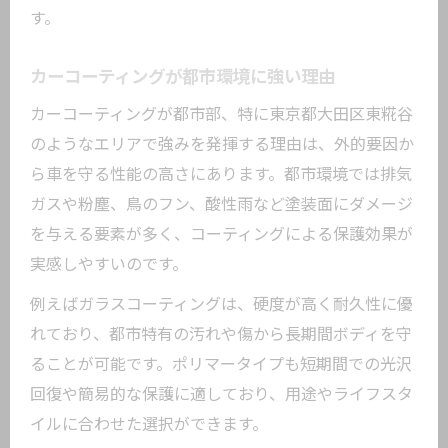
す。
カーコーティングが都市環境に強い理由
カーコーティングが都市部、特に東京都大田区東糀谷
のようなエリアで強みを発揮する理由は、外的要因か
ら車を守る性能の高さにあります。都市環境では排気
ガスや粉塵、鳥のフン、酸性雨など塗装面にダメージ
を与える要素が多く、コーティングによる保護効果が
実感しやすいのです。
例えばガラスコーティングは、硬度が高く耐久性に優
れており、都市特有の汚れや傷から長期間ボディを守
ることが可能です。ポリマータイプも短期間での光沢
回復や簡易的な保護に適しており、用途やライフスタ
イルに合わせた選択ができます。