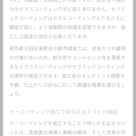
られ、短期間での再施工が可能ですが、耐久性や撥水
力はガラスコーティングほど高くありません。セラミ
ックコーティングはガラスコーティングよりもさらに
硬度が高く、より長期間の保護を実現できますが、施
工には高度な技術が必要となります。
東京都大田区東糀谷の都市環境では、排気ガスや塵埃
の付着が多いため、耐久性やメンテナンス性を重視す
るならガラスコーティングやセラミックコーティング
の選択が推奨されます。施工後のメンテナンス頻度や
予算、仕上がりの好みに応じて最適な種類を選びまし
ょう。
カーコーティング施工で得られるメリット解説
カーコーティングを施工することで得られる主なメリ
ットは、塗装面の保護と美観の維持、そして洗車の手