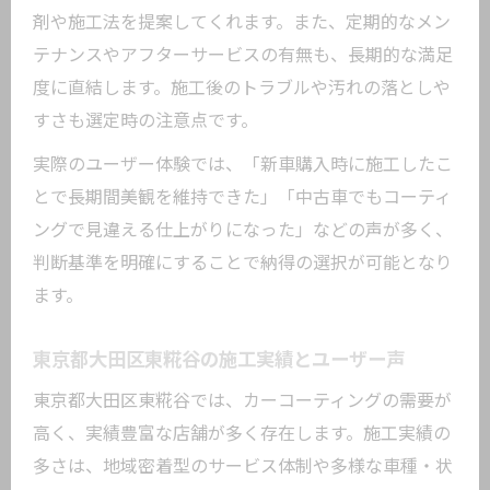
剤や施工法を提案してくれます。また、定期的なメン
テナンスやアフターサービスの有無も、長期的な満足
度に直結します。施工後のトラブルや汚れの落としや
すさも選定時の注意点です。
実際のユーザー体験では、「新車購入時に施工したこ
とで長期間美観を維持できた」「中古車でもコーティ
ングで見違える仕上がりになった」などの声が多く、
判断基準を明確にすることで納得の選択が可能となり
ます。
東京都大田区東糀谷の施工実績とユーザー声
東京都大田区東糀谷では、カーコーティングの需要が
高く、実績豊富な店舗が多く存在します。施工実績の
多さは、地域密着型のサービス体制や多様な車種・状