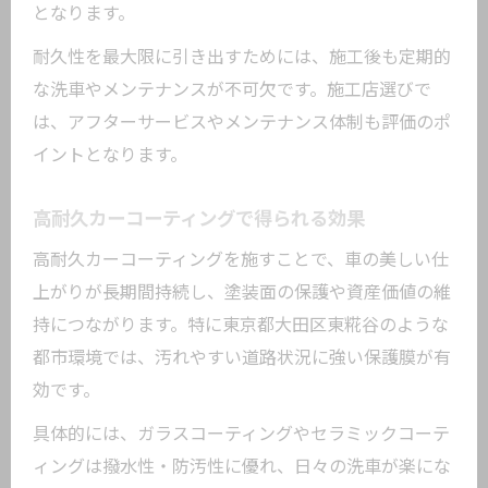
となります。
耐久性を最大限に引き出すためには、施工後も定期的
な洗車やメンテナンスが不可欠です。施工店選びで
は、アフターサービスやメンテナンス体制も評価のポ
イントとなります。
高耐久カーコーティングで得られる効果
高耐久カーコーティングを施すことで、車の美しい仕
上がりが長期間持続し、塗装面の保護や資産価値の維
持につながります。特に東京都大田区東糀谷のような
都市環境では、汚れやすい道路状況に強い保護膜が有
効です。
具体的には、ガラスコーティングやセラミックコーテ
ィングは撥水性・防汚性に優れ、日々の洗車が楽にな