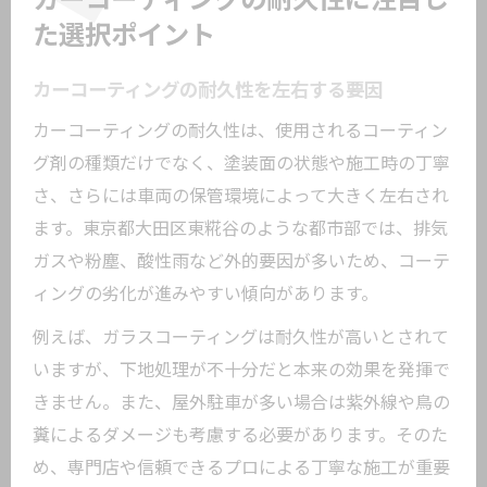
カーコーティングの耐久性に注目し
た選択ポイント
カーコーティングの耐久性を左右する要因
カーコーティングの耐久性は、使用されるコーティン
グ剤の種類だけでなく、塗装面の状態や施工時の丁寧
さ、さらには車両の保管環境によって大きく左右され
ます。東京都大田区東糀谷のような都市部では、排気
ガスや粉塵、酸性雨など外的要因が多いため、コーテ
ィングの劣化が進みやすい傾向があります。
例えば、ガラスコーティングは耐久性が高いとされて
いますが、下地処理が不十分だと本来の効果を発揮で
きません。また、屋外駐車が多い場合は紫外線や鳥の
糞によるダメージも考慮する必要があります。そのた
め、専門店や信頼できるプロによる丁寧な施工が重要