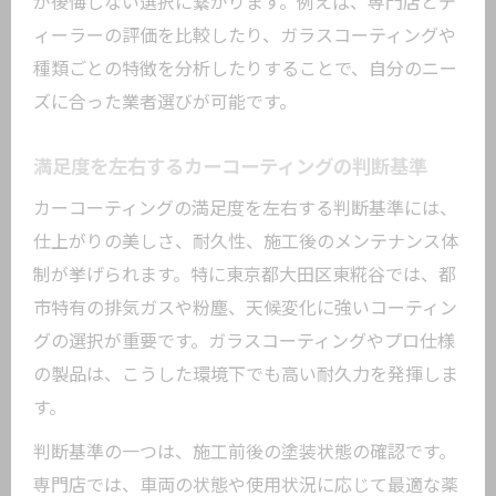
が後悔しない選択に繋がります。例えば、専門店とデ
ィーラーの評価を比較したり、ガラスコーティングや
種類ごとの特徴を分析したりすることで、自分のニー
ズに合った業者選びが可能です。
満足度を左右するカーコーティングの判断基準
カーコーティングの満足度を左右する判断基準には、
仕上がりの美しさ、耐久性、施工後のメンテナンス体
制が挙げられます。特に東京都大田区東糀谷では、都
市特有の排気ガスや粉塵、天候変化に強いコーティン
グの選択が重要です。ガラスコーティングやプロ仕様
の製品は、こうした環境下でも高い耐久力を発揮しま
す。
判断基準の一つは、施工前後の塗装状態の確認です。
専門店では、車両の状態や使用状況に応じて最適な薬