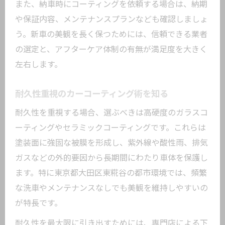
また、納車時にコーティングを依頼する場合は、納期
や保証内容、メンテナンスプランなども確認しましょ
う。新車の美観を長く保つためには、信頼できる業者
の選定と、アフターケア体制の有無が満足度を大きく
左右します。
耐久性重視のカーコーティング術を知る
耐久性を重視する場合、選ぶべきは高硬度のガラスコ
ーティングやセラミックコーティングです。これらは
塗装面に強固な被膜を形成し、紫外線や酸性雨、排気
ガスなどの外的要因から長期間にわたり車体を保護し
ます。特に東京都大田区東糀谷の都市環境では、頻繁
な洗車やメンテナンスなしでも美観を維持しやすいの
が特長です。
耐久性を最大限に引き出すためには、専門店による下