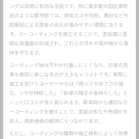
ングは非常に有効な手段です。特に東京都大田区東糀
谷のような都市部では、排気ガスや花粉、黄砂など外
的要因による塗装の劣化が進みやすい環境にありま
す。カーコーティングを施工することで、塗装面に透
明な保護膜が形成され、これらの汚れや紫外線から車
体を守ります。
コーティング後は汚れが付着しにくくなり、日常の洗
車も格段に楽になるのが大きなメリットです。実際に
施工を受けたユーザーからは「雨ジミや水アカが減
り、ツヤが持続した」「新車の輝きが長持ちした」と
いった口コミが多く見られます。新車時から適切なカ
ーコーティングを施すことで、塗装の劣化や色褪せを
抑え、資産価値の維持にもつながります。
ただし、コーティングの種類や施工技術によって効果