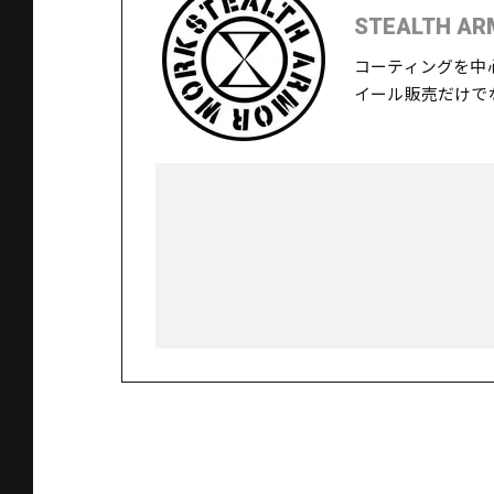
STEALTH AR
コーティングを中
イール販売だけで