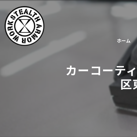
ホーム
カーコーテ
区