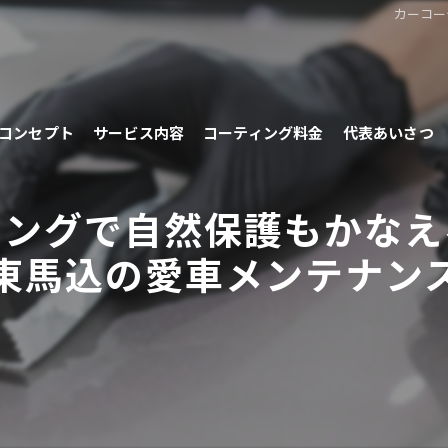
カーコー
コンセプト
サービス内容
コーティング料金
代表あいさつ
ィングで自然保護もかなえ
東馬込の愛車メンテナン