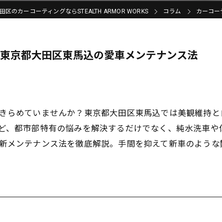
区のカーコーティングならSTEALTH ARMOR WORKS
コラム
カーコー
る東京都大田区東馬込の愛車メンテナンス法
きらめていませんか？東京都大田区東馬込では美観維持と
ど、都市部特有の悩みを解決するだけでなく、純水洗車や
新メンテナンス法を徹底解説。手間を抑えて新車のような