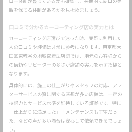
ロー体制が整っているかも確認し、長期的に愛車の美
観を保てる体制があるかを見極めましょう。
口コミで分かるカーコーティング店の実力とは
カーコーティング店選びで迷った時、実際に利用した
人の口コミや評価は非常に参考になります。東京都大
田区東糀谷の地域密着型店舗では、地元のお客様から
の信頼やリピーターの多さが店舗の実力を示す指標と
なります。
具体的には、施工の仕上がりやスタッフの対応、アフ
ターサービスの質に関する感想が多い店舗は、一定の
技術力とサービス水準を維持している証拠です。特に
「仕上がりに満足した」「メンテナンスも丁寧だっ
た」などの声が多い場合は安心して依頼できるでしょ
う。