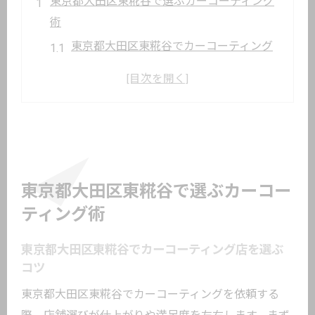
東京都大田区東糀谷で選ぶカーコーティング
術
東京都大田区東糀谷でカーコーティング
店を選ぶコツ
地元で人気のカーコーティング施工事例
を紹介
カーコーティング専門店の技術力を見極
める方法
愛車の状態に合ったカーコーティングの
東京都大田区東糀谷で選ぶカーコー
選択基準
ティング術
東京都大田区東糀谷で信頼される店舗の
特徴とは
東京都大田区東糀谷でカーコーティング店を選ぶ
コツ
後悔しないカーコーティングの見極め方
東京都大田区東糀谷でカーコーティングを依頼する
カーコーティング選びで失敗しないため