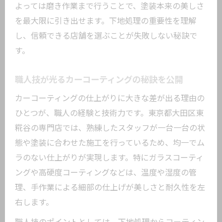
よっては磨き作業まで行うことで、塗装本来の美しさ
を最大限に引き出せます。下地処理の重要性を理解
し、信頼できる店舗を選ぶことが失敗しない秘訣で
す。
職人技が光るカーコーティングの秘訣を公開
カーコーティングの仕上がりに大きな差が出る理由の
ひとつが、職人の経験と技術力です。東京都大田区東
糀谷の専門店では、熟練したスタッフが一台一台の状
態や塗装に合わせた施工を行っているため、均一でム
ラのない仕上がりが実現します。特にガラスコーティ
ングや高硬度コーティングなどは、温度や湿度の管
理、手作業による細部の仕上げが美しさと耐久性を左
右します。