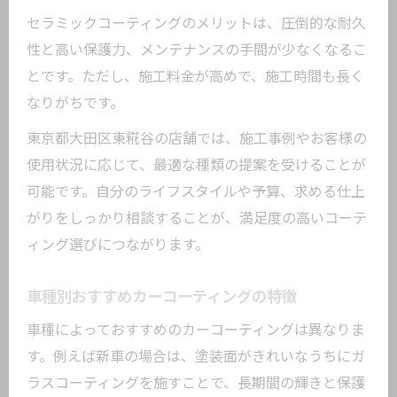
セラミックコーティングのメリットは、圧倒的な耐久
性と高い保護力、メンテナンスの手間が少なくなるこ
とです。ただし、施工料金が高めで、施工時間も長く
なりがちです。
東京都大田区東糀谷の店舗では、施工事例やお客様の
使用状況に応じて、最適な種類の提案を受けることが
可能です。自分のライフスタイルや予算、求める仕上
がりをしっかり相談することが、満足度の高いコーテ
ィング選びにつながります。
車種別おすすめカーコーティングの特徴
車種によっておすすめのカーコーティングは異なりま
す。例えば新車の場合は、塗装面がきれいなうちにガ
ラスコーティングを施すことで、長期間の輝きと保護