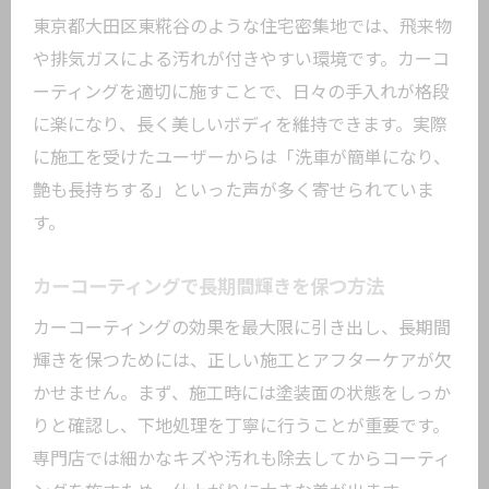
東京都大田区東糀谷のような住宅密集地では、飛来物
や排気ガスによる汚れが付きやすい環境です。カーコ
ーティングを適切に施すことで、日々の手入れが格段
に楽になり、長く美しいボディを維持できます。実際
に施工を受けたユーザーからは「洗車が簡単になり、
艶も長持ちする」といった声が多く寄せられていま
す。
カーコーティングで長期間輝きを保つ方法
カーコーティングの効果を最大限に引き出し、長期間
輝きを保つためには、正しい施工とアフターケアが欠
かせません。まず、施工時には塗装面の状態をしっか
りと確認し、下地処理を丁寧に行うことが重要です。
専門店では細かなキズや汚れも除去してからコーティ