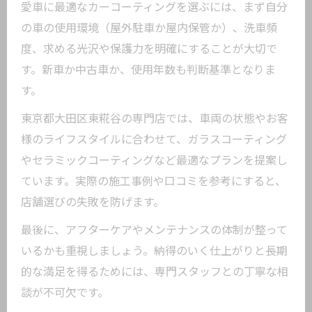
愛車に最適なカーコーティングを選ぶには、まず自分
の車の使用環境（屋外駐車か屋内保管か）、洗車頻
度、求める光沢や保護力を明確にすることが大切で
す。新車か中古車か、使用年数も判断基準となりま
す。
東京都大田区東糀谷の専門店では、車両の状態やお客
様のライフスタイルに合わせて、ガラスコーティング
やセラミックコーティングなど最適なプランを提案し
ています。実際の施工事例や口コミを参考にすると、
店舗選びの失敗を防げます。
最後に、アフターケアやメンテナンスの体制が整って
いるかも重視しましょう。納得のいく仕上がりと長期
的な満足を得るためには、専門スタッフとの丁寧な相
談が不可欠です。