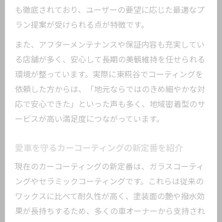
も徹底されており、ユーザーの要望に応じた最適なプ
ラン提案が受けられる点が特徴です。
また、アフターメンテナンスや保証内容も充実してい
る店舗が多く、安心して長期の美観維持を任せられる
環境が整っています。実際に東糀谷でコーティングを
依頼した方からは、「地元ならではのきめ細やかな対
応で安心できた」といった声も多く、地域密着型のサ
ービスが高い満足度につながっています。
愛車を守るカーコーティングの新定番を紹介
現在のカーコーティングの新定番は、ガラスコーティ
ングやセラミックコーティングです。これらは従来の
ワックスに比べて耐久性が高く、塗装面の艶や撥水効
果が長持ちするため、多くの車オーナーから支持され