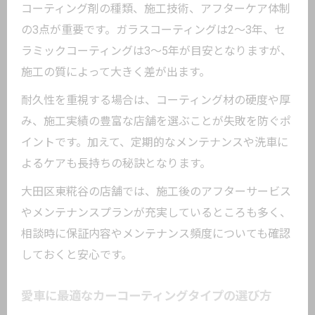
コーティング剤の種類、施工技術、アフターケア体制
の3点が重要です。ガラスコーティングは2～3年、セ
ラミックコーティングは3～5年が目安となりますが、
施工の質によって大きく差が出ます。
耐久性を重視する場合は、コーティング材の硬度や厚
み、施工実績の豊富な店舗を選ぶことが失敗を防ぐポ
イントです。加えて、定期的なメンテナンスや洗車に
よるケアも長持ちの秘訣となります。
大田区東糀谷の店舗では、施工後のアフターサービス
やメンテナンスプランが充実しているところも多く、
相談時に保証内容やメンテナンス頻度についても確認
しておくと安心です。
愛車に最適なカーコーティングタイプの選び方