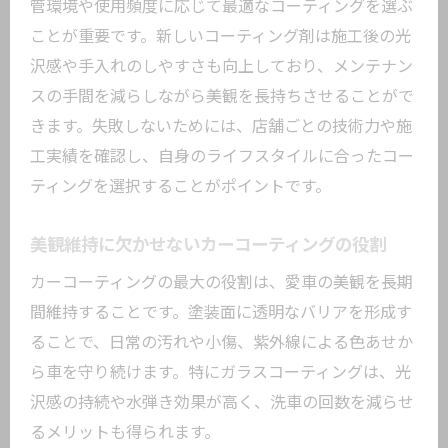
管環境や使用頻度に応じて最適なコーティングを選ぶ
ことが重要です。新しいコーティング剤は施工後の光
沢感や手入れのしやすさも向上しており、メンテナン
スの手間を減らしながら美観を長持ちさせることがで
きます。失敗しないためには、店舗ごとの技術力や施
工実績を確認し、自身のライフスタイルに合ったコー
ティングを選択することがポイントです。
美観維持に欠かせないカーコーティングの役割
カーコーティングの最大の役割は、愛車の美観を長期
間維持することです。塗装面に透明なバリアを形成す
ることで、日常の汚れや小傷、紫外線による色あせか
ら車を守り続けます。特にガラスコーティングは、光
沢感の持続や水弾き効果が高く、洗車の回数を減らせ
るメリットも得られます。