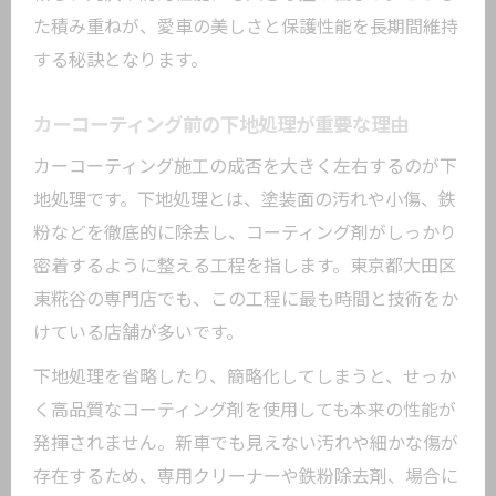
た積み重ねが、愛車の美しさと保護性能を長期間維持
する秘訣となります。
カーコーティング前の下地処理が重要な理由
カーコーティング施工の成否を大きく左右するのが下
地処理です。下地処理とは、塗装面の汚れや小傷、鉄
粉などを徹底的に除去し、コーティング剤がしっかり
密着するように整える工程を指します。東京都大田区
東糀谷の専門店でも、この工程に最も時間と技術をか
けている店舗が多いです。
下地処理を省略したり、簡略化してしまうと、せっか
く高品質なコーティング剤を使用しても本来の性能が
発揮されません。新車でも見えない汚れや細かな傷が
存在するため、専用クリーナーや鉄粉除去剤、場合に