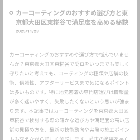
カーコーティングのおすすめ選び方と東
京都大田区東糀谷で満足度を高める秘訣
2025/11/23
カーコーティングのおすすめや選び方で悩んでいませ
んか？東京都大田区東糀谷で愛車をいつまでも美しく
守りたいと考えても、コーティングの種類や店舗の技
術、信頼性、アフターサービスまで気になるポイント
は多いものです。特に地元密着の専門店選びは情報量
が多く迷いやすく、失敗したくないという思いが強ま
ります。本記事ではカーコーティングを東京都大田区
東糀谷で検討する際の確かな選び方や満足度の高い店
舗の見極め方を、最新の技術動向や実際の施工ポイン
トも交えながら詳しく解説します。愛車の塗装を長く