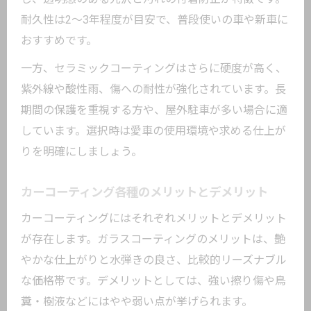
耐久性は2～3年程度が目安で、普段使いの車や新車に
おすすめです。
一方、セラミックコーティングはさらに硬度が高く、
紫外線や酸性雨、傷への耐性が強化されています。長
期間の保護を重視する方や、屋外駐車が多い場合に適
しています。選択時は愛車の使用環境や求める仕上が
りを明確にしましょう。
カーコーティング各種のメリットとデメリット
カーコーティングにはそれぞれメリットとデメリット
が存在します。ガラスコーティングのメリットは、艶
やかな仕上がりと水弾きの良さ、比較的リーズナブル
な価格帯です。デメリットとしては、強い擦り傷や鳥
糞・樹液などにはやや弱い点が挙げられます。