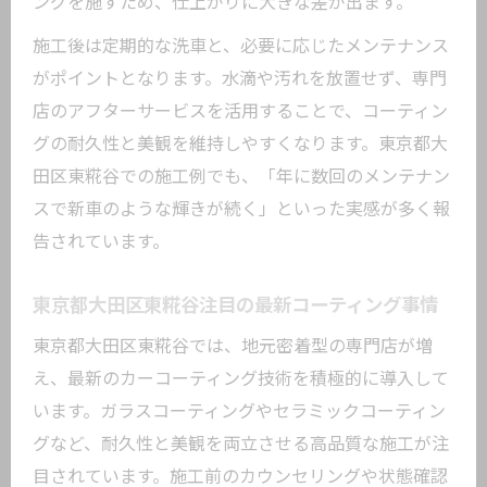
ングを施すため、仕上がりに大きな差が出ます。
施工後は定期的な洗車と、必要に応じたメンテナンス
がポイントとなります。水滴や汚れを放置せず、専門
店のアフターサービスを活用することで、コーティン
グの耐久性と美観を維持しやすくなります。東京都大
田区東糀谷での施工例でも、「年に数回のメンテナン
スで新車のような輝きが続く」といった実感が多く報
告されています。
東京都大田区東糀谷注目の最新コーティング事情
東京都大田区東糀谷では、地元密着型の専門店が増
え、最新のカーコーティング技術を積極的に導入して
います。ガラスコーティングやセラミックコーティン
グなど、耐久性と美観を両立させる高品質な施工が注
目されています。施工前のカウンセリングや状態確認