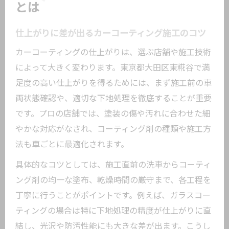
とは
仕上がりに差が出るカーコーティング施工のコツ
カーコーティングの仕上がりは、選ぶ店舗や施工技術
によって大きく変わります。東京都大田区東糀谷で満
足度の高い仕上がりを得るためには、まず施工前の車
両状態確認や、適切な下地処理を徹底することが重要
です。プロの店舗では、塗装の傷や汚れに合わせた細
やかな対応がなされ、コーティング剤の種類や施工方
法も車ごとに最適化されます。
具体的なコツとしては、施工直前の洗車からコーティ
ング剤の均一な塗布、乾燥時間の厳守まで、各工程を
丁寧に行うことがポイントです。例えば、ガラスコー
ティングの場合は特に下地処理の精度が仕上がりに直
結し、光沢や防汚性能にも大きな差が出ます。こうし