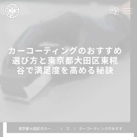
カーコーティングのおすすめ
選び方と東京都大田区東糀
谷で満足度を高める秘訣
東京都大田区のカーコーティングならSTEALTH ARMOR WORKS
コラム
カーコーティングのおすすめ選び方と東京都大田区東糀谷で満足度を高める秘訣