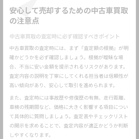
安心して売却するための中古車買取
の注意点
中古車買取の査定時に必ず確認すべきポイント
中古車買取の査定時には、まず「査定額の根拠」が明
確かどうかを必ず確認しましょう。根拠が曖昧な場
合、不当に安い金額を提示されるリスクがあります。
査定内容の説明を丁寧にしてくれる担当者は信頼性が
高い傾向があり、安心して取引を進められます。
また、査定時には事故歴や修復歴の有無、走行距離、
車検の残期間など、価格に大きく影響する項目につい
て具体的に質問しましょう。査定表やチェックリスト
の開示を求めることで、査定内容が適正かどうか判断
しやすくなります。