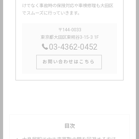
けでなく事故時の保険対応や車検修理も大田区
でスムーズに行っていきます。
〒144-0033
東京都大田区東糀谷3-15-3 1F
03-4362-0452
お問い合わせはこちら
目次