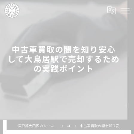
中古車買取の闇を知り安心
して大鳥居駅で売却するため
の実践ポイント
東京都大田区のカーコーティングならSTEALTH ARMOR WORKS
コラム
中古車買取の闇を知り安心して大鳥居駅で売却するための実践ポイント