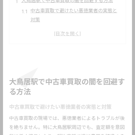
大鳥居駅で中古車買取の闇を回避する方法
中古車買取で避けたい悪徳業者の実態と
対策
中古車買取の闇に巻き込まれない選択基
準
安心して中古車買取するための初歩的注
意点
大鳥居駅周辺で信頼できる中古車買取業
者選び
大鳥居駅で中古車買取の闇を回避す
中古車買取のトラブル事例とその予防法
る方法
中古車買取に潜むリスクを知るべき理由
中古車買取で避けたい悪徳業者の実態と対策
中古車買取の悪質な取引リスクを徹底解
説
中古車買取の現場では、悪徳業者によるトラブルが後
を絶ちません。特に大鳥居駅周辺でも、査定額を意図
中古車買取にありがちなトラブルの傾向