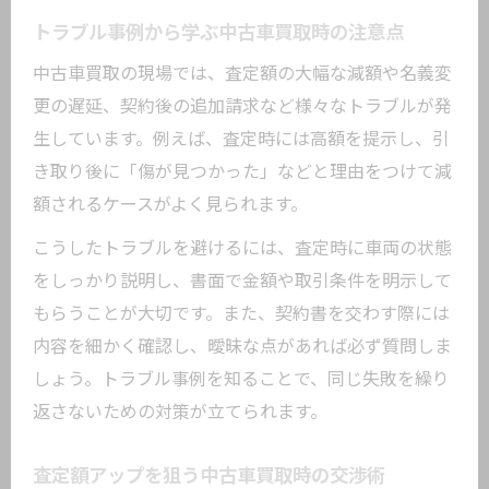
トラブル事例から学ぶ中古車買取時の注意点
中古車買取の現場では、査定額の大幅な減額や名義変
更の遅延、契約後の追加請求など様々なトラブルが発
生しています。例えば、査定時には高額を提示し、引
き取り後に「傷が見つかった」などと理由をつけて減
額されるケースがよく見られます。
こうしたトラブルを避けるには、査定時に車両の状態
をしっかり説明し、書面で金額や取引条件を明示して
もらうことが大切です。また、契約書を交わす際には
内容を細かく確認し、曖昧な点があれば必ず質問しま
しょう。トラブル事例を知ることで、同じ失敗を繰り
返さないための対策が立てられます。
査定額アップを狙う中古車買取時の交渉術