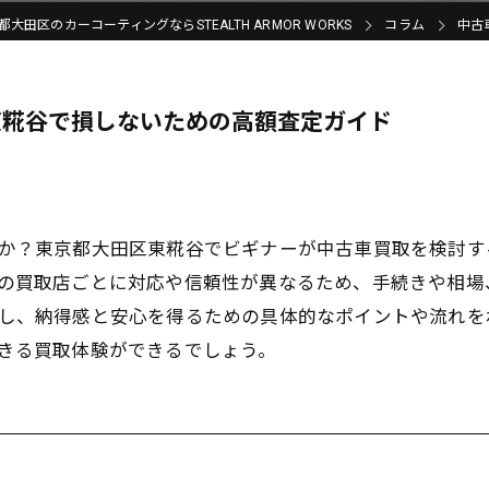
都大田区のカーコーティングならSTEALTH ARMOR WORKS
コラム
中古
東糀谷で損しないための高額査定ガイド
か？東京都大田区東糀谷でビギナーが中古車買取を検討す
の買取店ごとに対応や信頼性が異なるため、手続きや相場
し、納得感と安心を得るための具体的なポイントや流れを
きる買取体験ができるでしょう。