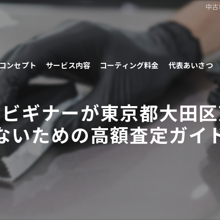
中古
コンセプト
サービス内容
コーティング料金
代表あいさつ
でビギナーが東京都大田区
ないための高額査定ガイ