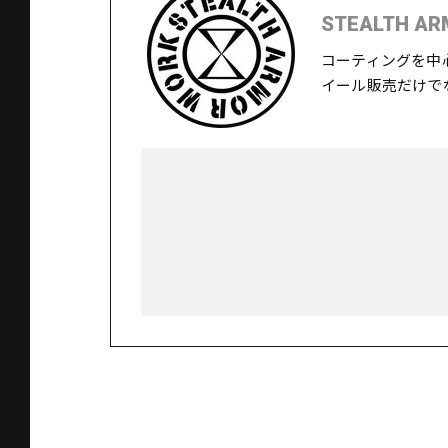
STEALTH AR
コーティングを中
イール販売だけで