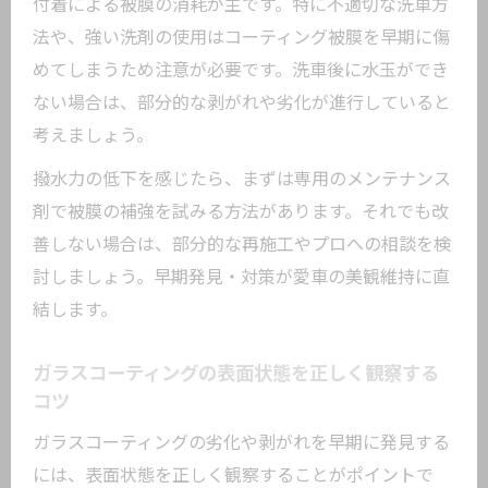
付着による被膜の消耗が主です。特に不適切な洗車方
法や、強い洗剤の使用はコーティング被膜を早期に傷
めてしまうため注意が必要です。洗車後に水玉ができ
ない場合は、部分的な剥がれや劣化が進行していると
考えましょう。
撥水力の低下を感じたら、まずは専用のメンテナンス
剤で被膜の補強を試みる方法があります。それでも改
善しない場合は、部分的な再施工やプロへの相談を検
討しましょう。早期発見・対策が愛車の美観維持に直
結します。
ガラスコーティングの表面状態を正しく観察する
コツ
ガラスコーティングの劣化や剥がれを早期に発見する
には、表面状態を正しく観察することがポイントで