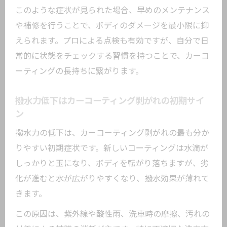
このような症状が見られた場合、早めのメンテナンス
や補修を行うことで、ボディのダメージを最小限に抑
えられます。プロによる点検も有効ですが、自分で日
常的に状態をチェックする習慣を持つことで、カーコ
ーティングの長持ちに繋がります。
撥水力低下はカーコーティング剥がれの初期サイ
ン
撥水力の低下は、カーコーティング剥がれの最も分か
りやすい初期症状です。新しいコーティングは水滴が
しっかりと玉になり、ボディを転がり落ちますが、劣
化が進むと水が広がりやすくなり、撥水効果が薄れて
きます。
この原因は、紫外線や酸性雨、洗車時の摩擦、汚れの