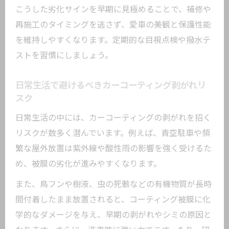
こうした劣化サインを早期に見極めることで、補修や
再施工のタイミングを逃さず、愛車の美観と保護性能
を維持しやすくなります。定期的な目視点検や撥水テ
ストを習慣にしましょう。
日常生活で避けるべきカーコーティング剥がれリ
スク
日常生活の中には、カーコーティングの剥がれを招く
リスクが数多く潜んでいます。例えば、青空駐車や頻
繁な屋外放置は紫外線や酸性雨の影響を強く受けるた
め、被膜の劣化が進みやすくなります。
また、鳥フンや樹液、虫の死骸などの有機物質が長時
間付着したまま放置されると、コーティング被膜に化
学的なダメージを与え、早期の剥がれやシミの原因と