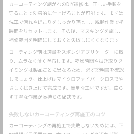
カーコーティング剥がれのDIY補修は、正しい手順を
守ることで効果的に仕上げることが可能です。まずは
洗車で汚れやほこりをしっかり落とし、脱脂作業で塗
装面をリセットします。その後、マスキングを施し、
補修範囲を明確にしておくと失敗しにくくなります。
コーティング剤は適量をスポンジアプリケーターに取
り、ムラなく薄く塗布します。乾燥時間や拭き取りタ
イミングは製品ごとに異なるため、必ず説明書を確認
しましょう。仕上げはマイクロファイバークロスでや
さしく拭き上げて完成です。簡単な工程ですが、焦ら
ず丁寧な作業が長持ちの秘訣です。
失敗しないカーコーティング再施工のコツ
カーコーティングの再施工で失敗しないためには、下