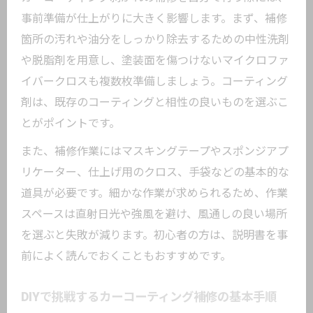
事前準備が仕上がりに大きく影響します。まず、補修
箇所の汚れや油分をしっかり除去するための中性洗剤
や脱脂剤を用意し、塗装面を傷つけないマイクロファ
イバークロスも複数枚準備しましょう。コーティング
剤は、既存のコーティングと相性の良いものを選ぶこ
とがポイントです。
また、補修作業にはマスキングテープやスポンジアプ
リケーター、仕上げ用のクロス、手袋などの基本的な
道具が必要です。細かな作業が求められるため、作業
スペースは直射日光や強風を避け、風通しの良い場所
を選ぶと失敗が減ります。初心者の方は、説明書を事
前によく読んでおくこともおすすめです。
DIYで挑戦するカーコーティング補修の基本手順