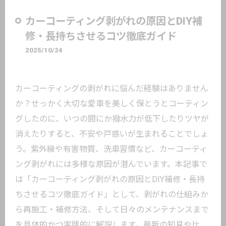
カーコーティング剥がれの原因とDIY補
修・長持ちさせるコツ徹底ガイド
2025/10/24
カーコーティングの剥がれに悩んだ経験はありません
か？せっかく大切な愛車を美しく保とうとコーティン
グしたのに、いつの間にか撥水力が低下したりツヤが
消えたりすると、不安や戸惑いが生まれることでしょ
う。紫外線や有害物質、洗車習慣など、カーコーティ
ング剥がれには多様な原因が潜んでいます。本記事で
は「カーコーティング剥がれの原因とDIY補修・長持
ちさせるコツ徹底ガイド」として、剥がれの仕組みか
ら再施工・補修方法、そして日々のメンテナンスまで
を具体的かつ実践的に解説します。最新の知見や比