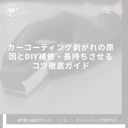
カーコーティング剥がれの原
因とDIY補修・長持ちさせる
コツ徹底ガイド
東京都大田区のカーコーティングならSTEALTH ARMOR WORKS
コラム
カーコーティング剥がれの原因とDIY補修・長持ちさせるコツ徹底ガイド