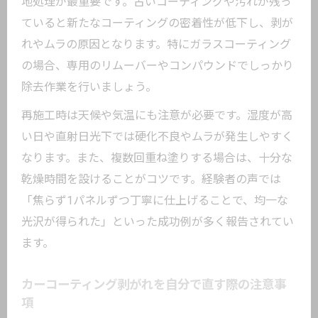
地処理が最重要です。古いコーティングや汚れが残っ
ていると新たなコーティングの密着性が低下し、剥が
れやムラの原因となります。特にガラスコーティング
の場合、専用のリムーバーやコンパウンドでしっかり
除去作業を行いましょう。
再施工時は天候や気温にも注意が必要です。湿度が高
い日や直射日光下では硬化不良やムラが発生しやすく
なります。また、複数回重ね塗りする場合は、十分な
乾燥時間を設けることがコツです。経験者の声では
「焦らず1パネルずつ丁寧に仕上げることで、均一な
光沢が得られた」といった成功例が多く報告されてい
ます。
カーコーティング剥がれを自分で直す際の注意事
項