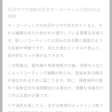
光沢やツヤ消失が示すカーコーティング剥がれの
兆候
カーコーティングの光沢やツヤが失われてくると、そ
れは被膜の劣化や剥がれが進行している重要な兆候で
す。新しいコーティングは深みのある艶と鏡面のよう
な反射が特徴ですが、劣化が進むとくすみや色ムラ、
部分的なマット感が出てきます。
この現象は、紫外線や有害物質の付着、洗車キズなど
によってコーティング被膜が削られ、塗装本来の輝き
が損なわれるために起こります。特に、保管場所が屋
外で直射日光を長時間浴びる場合や、頻繁な洗車を行
う方は注意が必要です。
ツヤ消失を感じたら、まずは専用のメンテナンス剤で