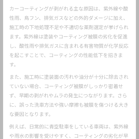
カーコーティングが剥がれる主な原因は、紫外線や酸
性雨、鳥フン、排気ガスなどの外的ダメージに加え、
施工時の下地処理不足や不適切な薬剤選定が挙げられ
ます。紫外線は塗装やコーティング被膜の劣化を促進
し、酸性雨や排気ガスに含まれる有害物質が化学反応
を起こすことで、コーティングの性能低下を招きま
す。
また、施工時に塗装面の汚れや油分が十分に除去され
ていない場合、コーティング被膜がしっかり密着せ
ず、早期の剥がれやムラの発生につながります。さら
に、誤った洗車方法や強い摩擦も被膜を傷つける大き
な要因となります。
例えば、日常的に青空駐車をしている車両は、紫外線
や雨水の影響を受けやすく、コーティングの劣化が早