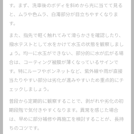
す。まず、洗車後のボディを斜めから光に当てて見る
と、ムラや色ムラ、白濁部分が目立ちやすくなりま
す。
また、指先で軽く触れてみて滑らかさを確認したり、
撥水テストとして水をかけて水玉の状態を観察しまし
ょう。均一に水玉ができない、部分的に水が広がる場
合は、コーティング被膜が薄くなっているサインで
す。特にルーフやボンネットなど、紫外線や雨が直接
当たりやすい部分は劣化が進みやすいため重点的にチ
ェックしましょう。
普段から定期的に観察することで、剥がれや劣化の初
期段階で気付きやすくなります。異常を感じた場合
は、早めに部分補修や再施工を検討することが、長持
ちのコツです。