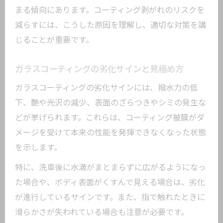
まる傾向にあります。コーティング剥がれのリスクを
減らすには、こうした原因を理解し、適切な対策を講
じることが重要です。
ガラスコーティングの劣化サインと見極め方
ガラスコーティングの劣化サインには、撥水力の低
下、艶や光沢の減少、表面のざらつきやシミの発生な
どが挙げられます。これらは、コーティング被膜がダ
メージを受けて本来の性能を発揮できなくなった状態
を示します。
特に、洗車後に水滴がまとまらずに広がるようになっ
た場合や、ボディ表面がくすんで見える場合は、劣化
が進行しているサインです。また、指で触れたときに
滑らかさが失われている場合も注意が必要です。