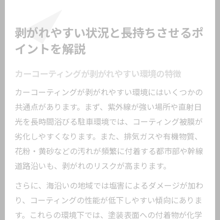
剥がれやすい状況と長持ちさせるポ
イントを解説
カーコーティングが剥がれやすい環境の特徴
カーコーティングが剥がれやすい環境にはいくつかの
共通点があります。まず、紫外線が強い場所や直射日
光を長時間浴びる駐車環境では、コーティング被膜が
劣化しやすくなります。また、排気ガスや有機物質、
花粉・黄砂などの汚れが頻繁に付着する都市部や幹線
道路沿いも、剥がれのリスクが高まります。
さらに、海沿いの地域では塩害によるダメージが加わ
り、コーティングの性能が低下しやすい傾向にありま
す。これらの環境下では、塗装表面への付着物が化学