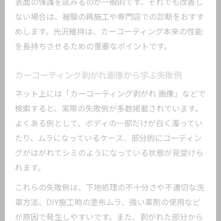
表面の保護を試みるのが一般的です。それでも改善し
ない場合は、被膜の再施工や専門店での診断をおすす
めします。光沢維持は、カーコーティング本来の性能
を長持ちさせるための重要なポイントです。
カーコーティング剥がれ画像から学ぶ失敗例
ネット上には「カーコーティング剥がれ 画像」などで
検索すると、実際の失敗例が多数掲載されています。
よくある例として、ボディの一部だけが白く濁ってい
たり、ムラになっているケース、部分的にコーティン
グがはがれてシミのようになっている状態が見受けら
れます。
これらの失敗例は、下地処理の不十分さや不適切な洗
車方法、DIY施工時の塗布ムラ、強い薬剤の使用など
が原因で発生しやすいです。また、剥がれた部分から