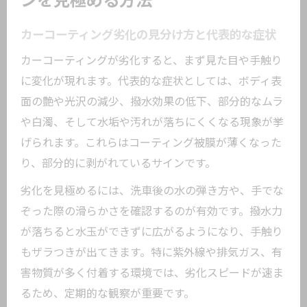
ンを見極める方法
カーコーティング劣化の見分け方と代表的な症状
カーコーティングが劣化すると、まず見た目や手触り
に変化が現れます。代表的な症状としては、ボディ表
面の艶や光沢の減少、撥水効果の低下、部分的なムラ
や白濁、そして水垢や汚れが落ちにくくなる現象が挙
げられます。これらはコーティング被膜が薄くなった
り、部分的に剥がれているサインです。
劣化を見極めるには、洗車後の水の弾き方や、手でな
ぞった際の滑らかさを確認するのが有効です。撥水力
が落ちると水玉ができずに広がるようになり、手触り
もザラつきが出てきます。特に紫外線や排気ガス、有
害物質が多く付着する環境では、劣化スピードが速ま
るため、定期的な観察が重要です。