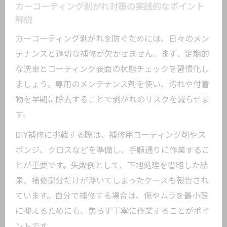
カーコーティング剥がれ対策の実践的なポイント
解説
カーコーティング剥がれを防ぐためには、日々のメン
テナンスと適切な補修が欠かせません。まず、定期的
な洗車とコーティング表面の状態チェックを習慣化し
ましょう。専用のメンテナンス剤を使い、汚れや付着
物を早期に除去することで剥がれのリスクを減らせま
す。
DIY補修に挑戦する際は、補修用コーティング剤やス
ポンジ、クロスなどを準備し、手順通りに作業するこ
とが重要です。失敗例として、下地処理を省略した結
果、補修部分だけが浮いてしまったケースも報告され
ています。自分で補修する場合は、傷やムラを最小限
に抑えるためにも、焦らず丁寧に作業することがポイ
ントです。