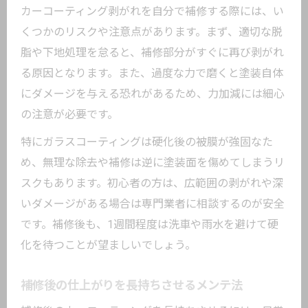
カーコーティング剥がれを自分で補修する際には、い
くつかのリスクや注意点があります。まず、適切な脱
脂や下地処理を怠ると、補修部分がすぐに再び剥がれ
る原因となります。また、過度な力で磨くと塗装自体
にダメージを与える恐れがあるため、力加減には細心
の注意が必要です。
特にガラスコーティングは硬化後の被膜が強固なた
め、無理な除去や補修は逆に塗装面を傷めてしまうリ
スクもあります。初心者の方は、広範囲の剥がれや深
いダメージがある場合は専門業者に相談するのが安全
です。補修後も、1週間程度は洗車や雨水を避けて硬
化を待つことが望ましいでしょう。
補修後の仕上がりを長持ちさせるメンテ法