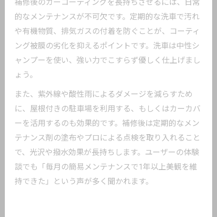
補修後のカーコーティングを長持ちさせるには、日常
的なメンテナンスが不可欠です。定期的な洗車で汚れ
や有機物質、排気ガスの付着を防ぐことが、コーティ
ング被膜の劣化を抑えるポイントです。洗車は中性シ
ャンプーを使い、強い力でこすらず優しく仕上げまし
ょう。
また、紫外線や酸性雨によるダメージを減らすため
に、屋根付きの駐車場を利用する、もしくはカーカバ
ーを活用するのも効果的です。補修後は定期的なメン
テナンス剤の塗布やプロによる点検を取り入れること
で、光沢や撥水効果が長持ちします。ユーザーの体験
談でも「毎月の簡易メンテナンスで1年以上美観を維
持できた」という声が多く聞かれます。