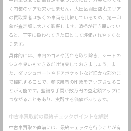
中古車買取で高額査定を狙うためには、外装だけでな
く内装のケアも欠かせません。大田区羽田空港エリア
の買取業者は多くの車両を比較しているため、第一印
象が査定額に大きく影響します。清掃が行き届いてい
ると、丁寧に扱われてきた車として評価されやすくな
ります。
具体的には、車内のゴミや汚れを取り除き、シートの
シミや臭いもできるだけ消臭しておきましょう。ま
た、ダッシュボードやドアポケットなど細かな部分ま
で掃除することで、買取業者の印象をアップさせるこ
とが可能です。些細な手間が数万円の査定額アップに
つながることもあり、実践する価値があります。
中古車買取前の最終チェックポイントを解説
中古車買取の直前には、最終チェックを行うことが有