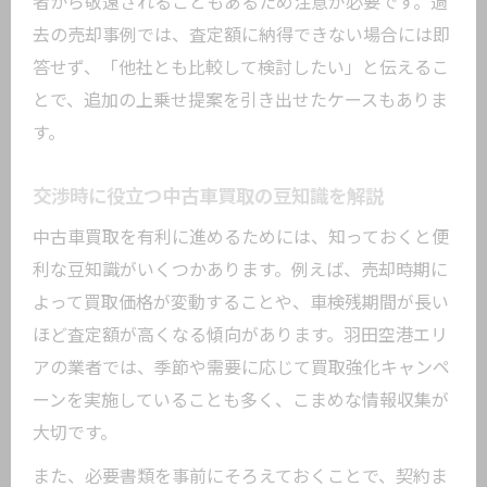
者から敬遠されることもあるため注意が必要です。過
去の売却事例では、査定額に納得できない場合には即
答せず、「他社とも比較して検討したい」と伝えるこ
とで、追加の上乗せ提案を引き出せたケースもありま
す。
交渉時に役立つ中古車買取の豆知識を解説
中古車買取を有利に進めるためには、知っておくと便
利な豆知識がいくつかあります。例えば、売却時期に
よって買取価格が変動することや、車検残期間が長い
ほど査定額が高くなる傾向があります。羽田空港エリ
アの業者では、季節や需要に応じて買取強化キャンペ
ーンを実施していることも多く、こまめな情報収集が
大切です。
また、必要書類を事前にそろえておくことで、契約ま