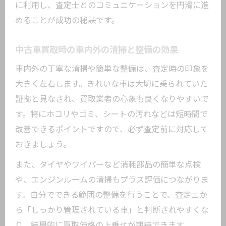
に利用し、査定士とのコミュニケーションを円滑に進
めることが成功の秘訣です。
中古車買取時の車内外の清掃と整備の効果
車内外の丁寧な清掃や簡単な整備は、査定時の印象を
大きく左右します。きれいな車は大切に乗られていた
証拠と見なされ、買取業者の心象も良くなりやすいで
す。特にホコリやゴミ、シートの汚れなどは短時間で
改善できるポイントですので、必ず査定前に対応して
おきましょう。
また、タイヤやワイパーなど消耗部品の簡単な点検
や、エンジンルームの清掃もプラス評価につながりま
す。自分でできる範囲の整備を行うことで、査定士か
ら「しっかり管理されている車」と判断されやすくな
り、結果的に買取価格の上乗せが期待できます。