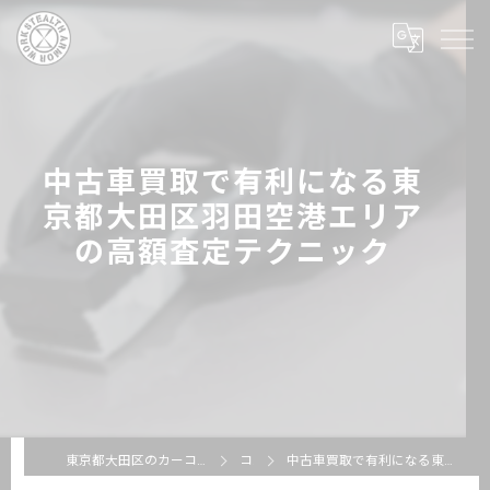
中古車買取で有利になる東
京都大田区羽田空港エリア
の高額査定テクニック
東京都大田区のカーコーティングならSTEALTH ARMOR WORKS
コラム
中古車買取で有利になる東京都大田区羽田空港エリアの高額査定テクニック