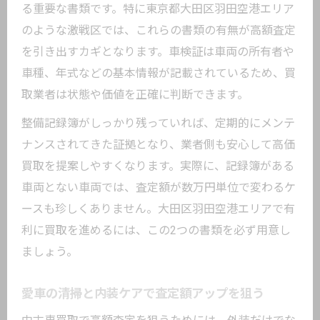
る重要な書類です。特に東京都大田区羽田空港エリア
のような激戦区では、これらの書類の有無が高額査定
を引き出すカギとなります。車検証は車両の所有者や
車種、年式などの基本情報が記載されているため、買
取業者は状態や価値を正確に判断できます。
整備記録簿がしっかり残っていれば、定期的にメンテ
ナンスされてきた証拠となり、業者側も安心して高価
買取を提案しやすくなります。実際に、記録簿がある
車両とない車両では、査定額が数万円単位で変わるケ
ースも珍しくありません。大田区羽田空港エリアで有
利に買取を進めるには、この2つの書類を必ず用意し
ましょう。
愛車の清掃と内装ケアで査定額アップを狙う