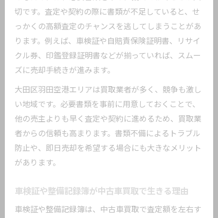
切です。査定や契約の際に書類が不足していると、せ
っかくの高額査定のチャンスを逃してしまうことがあ
ります。例えば、車検証や自賠責保険証明書、リサイ
クル券、印鑑登録証明書などが揃っていれば、スムー
ズに売却手続きが進みます。
大田区羽田空港エリアは買取業者が多く、競争も激し
い地域です。必要書類を事前に用意しておくことで、
他の売主よりも早く査定や契約に進めるため、買取業
者からの信頼も高まります。書類不備によるトラブル
防止や、即日売却を希望する場合にも大きなメリット
があります。
車検証や整備記録簿が中古車買取で生きる理由
車検証や整備記録簿は、中古車買取で査定額を左右す