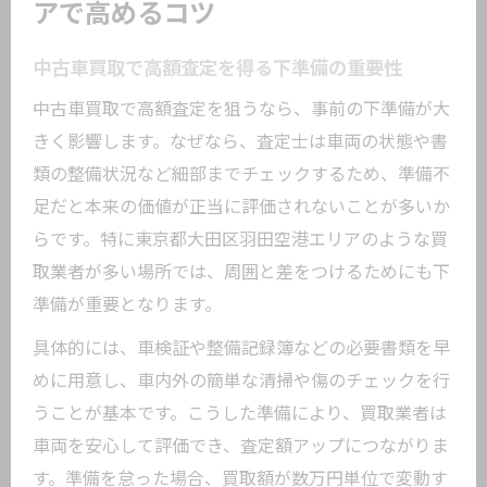
アで高めるコツ
中古車買取で高額査定を得る下準備の重要性
中古車買取で高額査定を狙うなら、事前の下準備が大
きく影響します。なぜなら、査定士は車両の状態や書
類の整備状況など細部までチェックするため、準備不
足だと本来の価値が正当に評価されないことが多いか
らです。特に東京都大田区羽田空港エリアのような買
取業者が多い場所では、周囲と差をつけるためにも下
準備が重要となります。
具体的には、車検証や整備記録簿などの必要書類を早
めに用意し、車内外の簡単な清掃や傷のチェックを行
うことが基本です。こうした準備により、買取業者は
車両を安心して評価でき、査定額アップにつながりま
す。準備を怠った場合、買取額が数万円単位で変動す