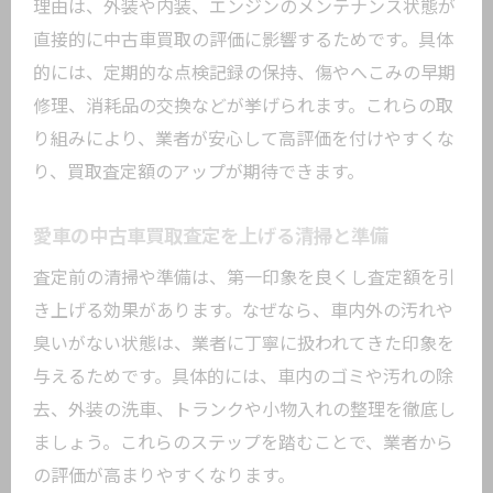
理由は、外装や内装、エンジンのメンテナンス状態が
直接的に中古車買取の評価に影響するためです。具体
的には、定期的な点検記録の保持、傷やへこみの早期
修理、消耗品の交換などが挙げられます。これらの取
り組みにより、業者が安心して高評価を付けやすくな
り、買取査定額のアップが期待できます。
愛車の中古車買取査定を上げる清掃と準備
査定前の清掃や準備は、第一印象を良くし査定額を引
き上げる効果があります。なぜなら、車内外の汚れや
臭いがない状態は、業者に丁寧に扱われてきた印象を
与えるためです。具体的には、車内のゴミや汚れの除
去、外装の洗車、トランクや小物入れの整理を徹底し
ましょう。これらのステップを踏むことで、業者から
の評価が高まりやすくなります。