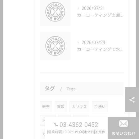
2026/07/31
カーコーティングの無料相談で選び方や料金比較を賢く行う方法
2026/07/24
カーコーティングで水流防止効果を羽田空港近くで実現するための完全ガイド
タグ
Tags
販売
買取
ガリキズ
手洗い
大鳥居
洗車
大田区
03-4362-0452
[営業時間]10:00～19:00[定休日]不定休
お問い合わせ
カーコーティング
ガラスコーティング