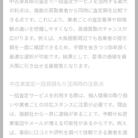
中古車買取の査定で一括査定サービスを活用する最大
の利点は、複数の買取業者から同時に査定額を比較で
きる点です。これにより、業者ごとの査定基準や相場
観の違いを把握しやすくなり、高価買取のチャンスが
広がります。例えば、大鳥居駅周辺でも各業者の提示
額を一度に確認できるため、手間を省きつつ効率良く
最適な選択が可能です。結果として、愛車の価値を最
大限に引き出せる最善策となります。
中古車査定一括見積もり活用時の注意点
一括査定サービスを利用する際は、個人情報の取り扱
いや業者ごとの対応スタンスに注意が必要です。理由
は、複数社から一斉に連絡が来ることで、予期せぬ営
業電話やメールが増える可能性があるからです。例え
ば、事前に口コミや評判を調べて信頼できる業者を選