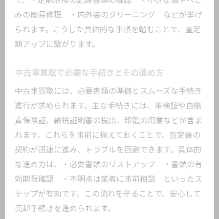
て、・定期点検の記録書類の確認 ・小さな傷やへこ
みの簡易修理 ・内外装のクリーニング などが挙げ
られます。こうした具体的な手順を踏むことで、査定
額アップに繋がります。
中古車買取で必要な手続きとその進め方
中古車買取には、必要書類の準備とスムーズな手続き
進行が求められます。主な手続きには、車検証や自賠
責保険証、納税証明書の提出、印鑑の用意などが含ま
れます。これらを事前に揃えておくことで、査定後の
契約が迅速に進み、トラブルを回避できます。具体的
な進め方は、・必要書類のリストアップ ・書類の有
効期限確認 ・不明点は業者に事前相談 といったス
テップが有効です。この流れを守ることで、安心して
売却手続きを進められます。