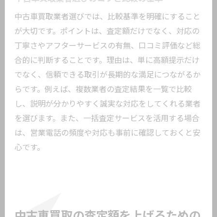
ット
中古車買取業者選びでは、比較基準を明確にすること
が大切です。ポイントは、査定額だけでなく、対応の
丁寧さやアフターサービスの有無、口コミ評価など総
合的に判断することです。理由は、単に高額提示だけ
でなく、信頼できる取引が長期的な満足につながるか
らです。例えば、複数業者の査定結果を一覧で比較
し、説明が分かりやすく誠実な対応をしてくれる業者
を選びます。また、一括査定サービスを活用する場合
は、営業電話の頻度や対応も事前に確認しておくと安
心です。
中古車買取の査定額を上げるための