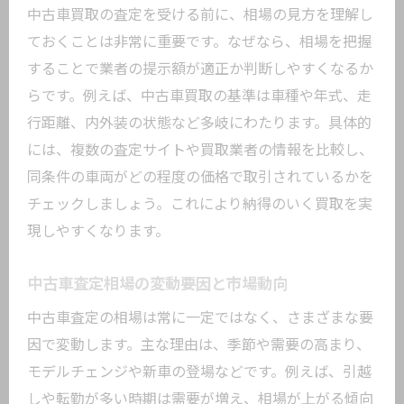
中古車買取の査定を受ける前に、相場の見方を理解し
ておくことは非常に重要です。なぜなら、相場を把握
することで業者の提示額が適正か判断しやすくなるか
らです。例えば、中古車買取の基準は車種や年式、走
行距離、内外装の状態など多岐にわたります。具体的
には、複数の査定サイトや買取業者の情報を比較し、
同条件の車両がどの程度の価格で取引されているかを
チェックしましょう。これにより納得のいく買取を実
現しやすくなります。
中古車査定相場の変動要因と市場動向
中古車査定の相場は常に一定ではなく、さまざまな要
因で変動します。主な理由は、季節や需要の高まり、
モデルチェンジや新車の登場などです。例えば、引越
しや転勤が多い時期は需要が増え、相場が上がる傾向