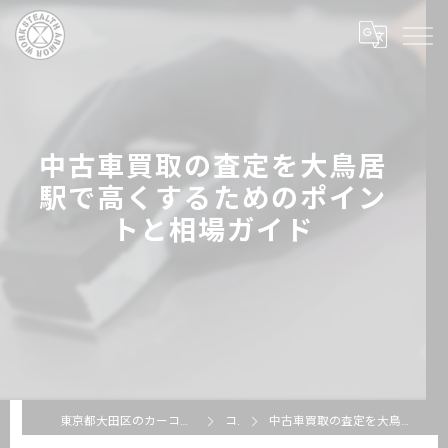
中古車買取の査定を大鳥居
駅で高くするためのポイン
トと相場ガイド
東京都大田区のカーコーティングならSTEALTH ARMOR WORKS
コラム
中古車買取の査定を大鳥居駅で高くするためのポイントと相場ガイド