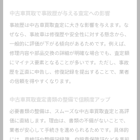
中古車買取で事故歴が与える査定への影響
事故歴は中古車買取査定に大きな影響を与えます。な
ぜなら、事故車は修復歴や安全性に対する懸念から、
一般的に評価が下がる傾向があるためです。例えば、
修理内容や部品交換の詳細が明確な場合でも、査定額
にマイナス要素となることが多いです。ただし、事故
歴を正直に申告し、修復記録を提出することで、業者
の信頼を得やすくなります。
中古車買取査定書類の整備で信頼度アップ
必要書類の整備は、スムーズな中古車買取査定と高評
価に直結します。理由は、書類の不備がないことで、
業者が安心して手続きを進められるためです。具体的
には、車検証や整備記録簿、自賠責保険証などを事前