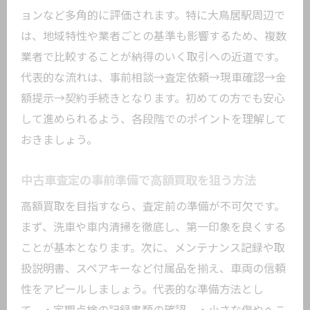
ョンなど多角的に評価されます。特に大鳥居駅周辺で
は、地域特性や業者ごとの基準も影響するため、複数
業者で比較することが納得のいく取引への近道です。
代表的な流れは、事前相談→査定依頼→現車確認→金
額提示→契約手続きとなります。初めての方でも安心
して進められるよう、各段階でのポイントを理解して
おきましょう。
中古車査定の事前準備で高額買取を狙う方法
高額買取を目指すなら、査定前の準備が不可欠です。
まず、洗車や車内清掃を徹底し、第一印象を良くする
ことが基本となります。次に、メンテナンス記録や取
扱説明書、スペアキーなど付属品を揃え、車両の信頼
性をアピールしましょう。代表的な準備方法とし