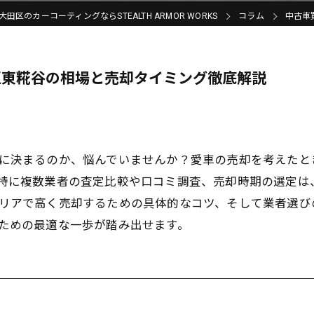
田区のカーコーティングならSTEALTH ARMOR WORKS
コラム
中古車
区東糀谷の相場と売却タイミング徹底解説
に決まるのか、悩んでいませんか？愛車の売却を考えたと
特に複数業者の査定比較や口コミ調査、売却時期の選定は
リアで高く売却するための具体的なコツ、そして業者選び
ための最適な一歩が踏み出せます。