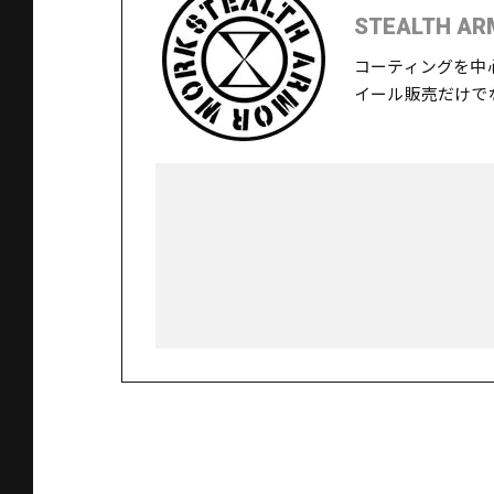
STEALTH AR
コーティングを中
イール販売だけで