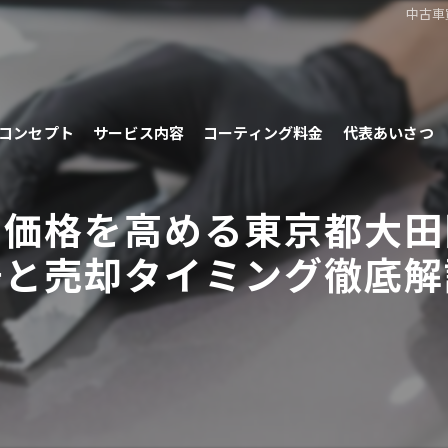
中古車
コンセプト
サービス内容
コーティング料金
代表あいさつ
で価格を高める東京都大田
場と売却タイミング徹底解