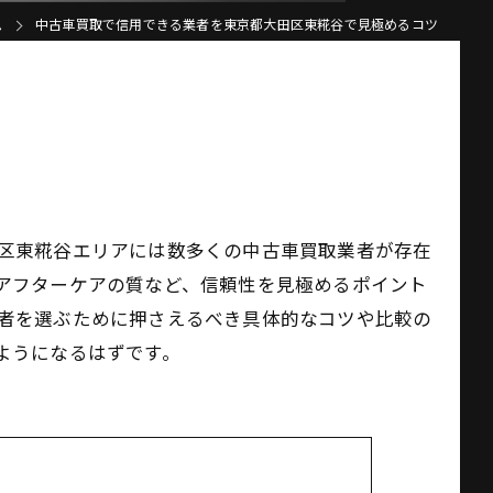
ム
中古車買取で信用できる業者を東京都大田区東糀谷で見極めるコツ
区東糀谷エリアには数多くの中古車買取業者が存在
アフターケアの質など、信頼性を見極めるポイント
者を選ぶために押さえるべき具体的なコツや比較の
ようになるはずです。