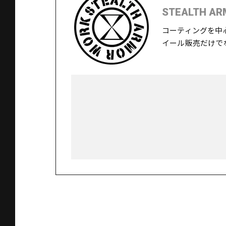
STEALTH AR
コーティングを中
イール販売だけで