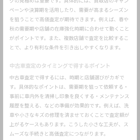
グの見極めは重要です。具体的には、買取店のキャン
ペーンや決算期を活用したり、需要が高まるシーズン
を狙うことで高価査定が期待できます。例えば、春や
秋の需要期や店舗の在庫強化時期に合わせて動くこと
がポイントです。また、複数店舗で査定を比較するこ
とで、より有利な条件を引き出しやすくなります。
中古車査定のタイミングで得するポイント
中古車査定で得するには、時期と店舗選びがカギで
す。具体的なポイントは、需要期を狙って依頼する・
事前に車内外を清掃し印象を良くする・メンテナンス
履歴を整える、などの準備が効果的です。例えば、洗
車や小さなキズの修理を済ませておくことで査定額が
上がるケースもあります。こうした小さな工夫が、ス
ムーズな手続きと高価査定につながります。