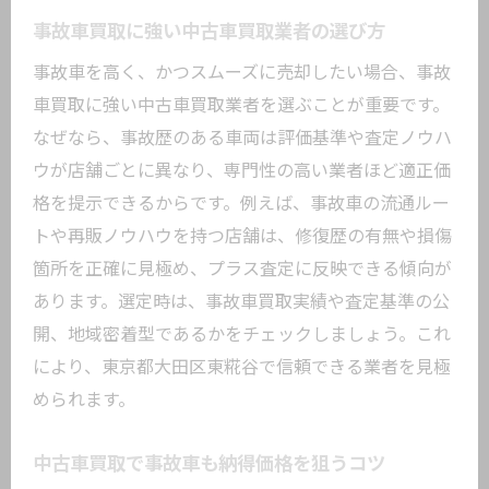
事故車買取に強い中古車買取業者の選び方
事故車を高く、かつスムーズに売却したい場合、事故
車買取に強い中古車買取業者を選ぶことが重要です。
なぜなら、事故歴のある車両は評価基準や査定ノウハ
ウが店舗ごとに異なり、専門性の高い業者ほど適正価
格を提示できるからです。例えば、事故車の流通ルー
トや再販ノウハウを持つ店舗は、修復歴の有無や損傷
箇所を正確に見極め、プラス査定に反映できる傾向が
あります。選定時は、事故車買取実績や査定基準の公
開、地域密着型であるかをチェックしましょう。これ
により、東京都大田区東糀谷で信頼できる業者を見極
められます。
中古車買取で事故車も納得価格を狙うコツ