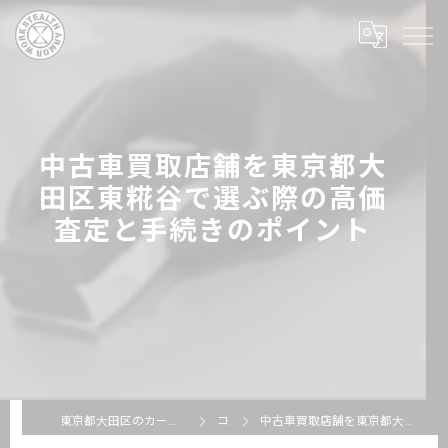
中古車買取店舗を東京都大
田区東糀谷で選ぶ際の高価
査定と手続きのポイント
東京都大田区のカーコーティングならSTEALTH ARMOR WORKS
コラム
中古車買取店舗を東京都大田区東糀谷で選ぶ際の高価査定と手続きのポイント