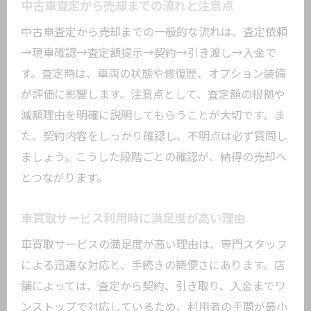
中古車査定から売却までの流れと注意点
中古車査定から売却までの一般的な流れは、査定依頼
→現車確認→査定額提示→契約→引き渡し→入金で
す。査定時は、車両の状態や修復歴、オプション装備
が評価に影響します。注意点として、査定額の根拠や
減額理由を明確に説明してもらうことが大切です。ま
た、契約内容をしっかり確認し、不明点は必ず質問し
ましょう。こうした段階ごとの確認が、納得の売却へ
とつながります。
車買取サービス利用時に満足度が高い理由
車買取サービスの満足度が高い理由は、専門スタッフ
による迅速な対応と、手続きの簡便さにあります。店
舗によっては、査定から契約、引き取り、入金までワ
ンストップで対応しているため、利用者の手間が最小