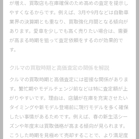
が増え、買取店も在庫確保のため高めの査定を提示し
やすくなるからです。例えば、3月や9月などは自動車
業界の決算期とも重なり、買取強化月間となる傾向が
あります。愛車を少しでも高く売りたい場合は、需要
が高まる時期を狙って査定依頼をするのが効果的で
す。
クルマの買取時期と高価査定の関係を解説
クルマの買取時期と高価査定には密接な関係がありま
す。繁忙期やモデルチェンジ前などは特に査定額が上
がりやすいです。理由は、店舗が在庫を充実させたい
タイミングや新モデル登場前に現行モデルを多く確保
したい事情があるためです。例えば、春の新生活シー
ズンや年度末は買取価格が高まる傾向が見られます。
こうした時期を見極めて売却することで、より満足度