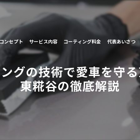
コンセプト
サービス内容
コーティング料金
代表あいさつ
ィングの技術で愛車を守る
東糀谷の徹底解説