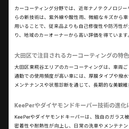
カーコーティング分野では、近年ナノテクノロジー
らの新技術は、紫外線や酸性雨、微細なキズから車
用いることで、従来品よりも自己修復性や防汚性が
り、地域のカーオーナーから高い評価を得ています
大田区で注目されるカーコーティングの特
大田区東糀谷エリアのカーコーティングは、車両ご
通勤での使用頻度が高い車には、厚膜タイプや撥水
メンテナンスや状態診断を通じて、長期的な美観維
KeePerやダイヤモンドキーパー技術の進化
KeePerやダイヤモンドキーパーは、独自のガラ
密着性や耐熱性が向上し、日常の洗車やメンテナン