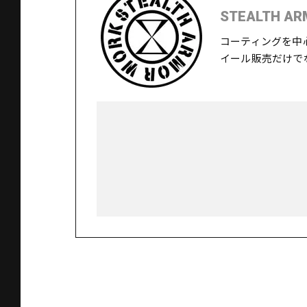
STEALTH AR
コーティングを中
イール販売だけで