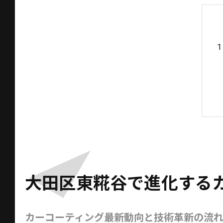
大田区東糀谷で進化する
カーコーティング最新動向と技術革新の流