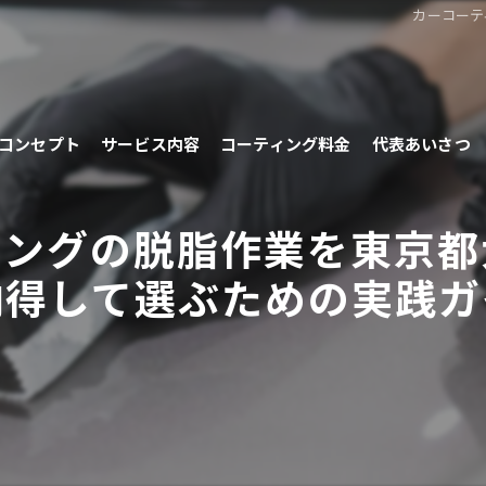
カーコーテ
コンセプト
サービス内容
コーティング料金
代表あいさつ
ィングの脱脂作業を東京都
納得して選ぶための実践ガ