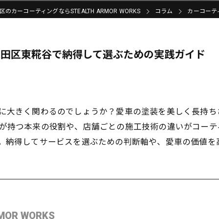
のカーコーティングならSTEALTH ARMOR WORKS
コラム
カーコーテ
大田区東糀谷で納得して選ぶための実践ガイド
に大きく関わるのでしょうか？愛車の塗装を美しく長持ち
が持つ本来の役割や、店舗ごとの施工技術の違いがコーテ
。納得してサービスを選ぶための判断軸や、愛車の価値を
MOR WORKS