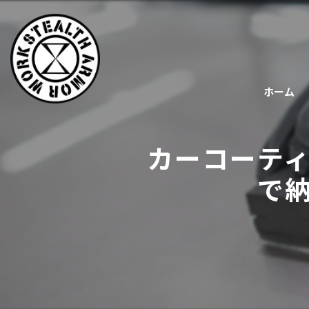
ホーム
カーコーテ
で