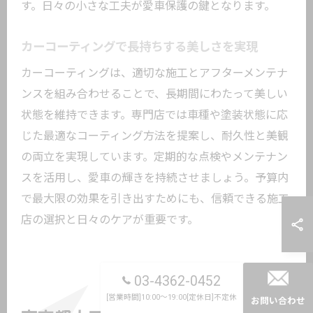
す。日々の小さな工夫が愛車保護の鍵となります。
カーコーティングで長持ちする美しさを実現
カーコーティングは、適切な施工とアフターメンテナ
ンスを組み合わせることで、長期間にわたって美しい
状態を維持できます。専門店では車種や塗装状態に応
じた最適なコーティング方法を提案し、耐久性と美観
の両立を実現しています。定期的な点検やメンテナン
スを活用し、愛車の輝きを持続させましょう。予算内
で最大限の効果を引き出すためにも、信頼できる施工
店の選択と日々のケアが重要です。
03-4362-0452
[営業時間]10:00～19:00[定休日]不定休
お問い合わせ