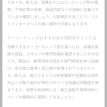
ためです。例えば、見積もりにはコーティング剤の種
類、下地処理の有無、保証内容などが詳細に記載され
ているか確認しましょう。比較検討することで、コス
トパフォーマンスの高い選択が可能になります。
カーコーティングおすすめ店の信頼性チェック法
信頼できるカーコーティング店を選ぶには、店舗の資
格や認証、スタッフの専門知識を確認することが大切
です。理由は、業界団体の認定や専門資格を持つ店舗
は一定の施工基準と安心感が担保されているからで
す。例えば、施工スタッフの研修履歴や定期的な技術
向上への取り組みが明示されている店舗は信頼度が高
まります。実際の相談時には、施工過程や使用材料に
ついても積極的に質問してみましょう。