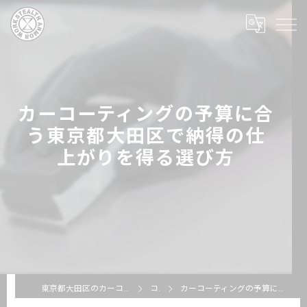
カーコーティングの予算に合
う東京都大田区で納得の仕
上がりを得る選び方
東京都大田区のカーコーティングならSTEALTH ARMOR WORKS
コラム
カーコーティングの予算に合う東京都大田区で納得の仕上がりを得る選び方