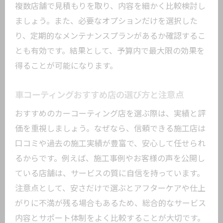
複数店舗で見積もりを取り、内容を細かく比較検討し
ましょう。また、必要なオプションだけを選択した
り、定期的なメンテナンスプランがあるか確認するこ
とも有効です。結果として、予算内で最大限の効果を
得ることが可能になります。
車コーティングおすすめ店の選び方と注意点
おすすめのカーコーティング店を選ぶ際は、実績と評
価を重視しましょう。なぜなら、信頼できる施工店は
口コミや過去の施工実績が豊富で、安心して任せられ
るからです。例えば、施工事例やお客様の声を公開し
ている店舗は、サービスの質に自信を持っています。
注意点として、安さだけで選ぶとアフターケアや仕上
がりに不満が残る場合もあるため、総合的なサービス
内容とサポート体制をよく比較することが大切です。