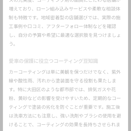
スの充実度、コーティング剤の品質にこだわる店舗が
増えており、ローン組み込みサービスや柔軟な相談体
制も特徴です。地域密着型の店舗選びでは、実際の施
工事例や口コミ、アフターフォロー体制などを確認
し、自分の予算や希望に最適な選択肢を見つけましょ
う。
愛車の保護に役立つコーティング豆知識
カーコーティングは単に美観を保つだけでなく、紫外
線や酸性雨、汚れから塗装面を守る役割も果たしま
す。特に大田区のような都市部では、排気ガスや花
粉、黄砂などの影響を受けやすいため、定期的なコー
ティングで塗装の劣化を防ぐことが重要です。施工後
は洗車方法にも注意し、強い洗剤やブラシの使用を避
けることで、コーティングの効果を長持ちさせられま