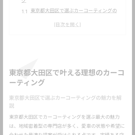
グ
東京都大田区で選ぶカーコーティングの
魅力を解説
カーコーティング予算別の選択ポイント
を押さえる
大田区のコーティング専門店の技術力と
信頼性に注目
車コーティングおすすめ店の見極め方を
東京都大田区で叶える理想のカーコ
伝授
ーティング
理想のカーコーティングを叶えるための
下調べ
東京都大田区で選ぶカーコーティングの魅力を解
説
セラミックやガラスなど種類ごとの特徴
を比較
東京都大田区でカーコーティングを選ぶ最大の魅力
は、地域密着型の専門店が多く、愛車の状態や希望に
コスパ重視派に最適なカーコーティングの選